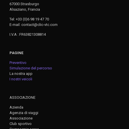
67000 Strasburgo
Alsaziano, Francia
Tel: +33 (0)6 98 19 47 70
E-mail: contact@clic-vtc.com
I.V.A : FR63821308814
PAGINE
Preventivo
Simulazione del percorso
La nostra app
I nostri veicoli
ASSOCIAZIONE
Azienda
Agenzia di viaggi
Associazione
Club sportivo