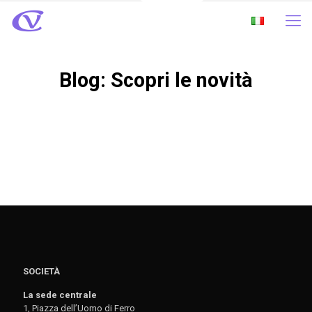
Blog: Scopri le novità
SOCIETÀ
La sede centrale
1, Piazza dell’Uomo di Ferro