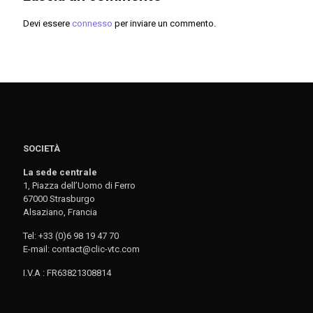
Devi essere
connesso
per inviare un commento.
SOCIETÀ
La sede centrale
1, Piazza dell’Uomo di Ferro
67000 Strasburgo
Alsaziano, Francia
Tel: +33 (0)6 98 19 47 70
E-mail: contact@clic-vtc.com
I.V.A : FR63821308814