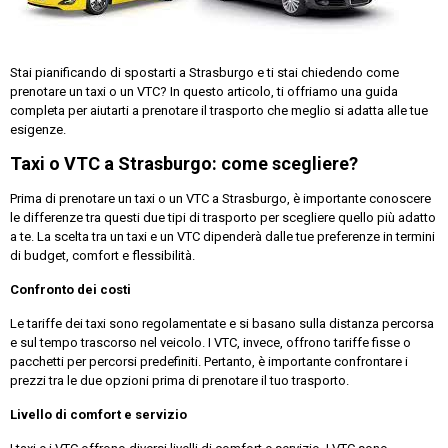
Stai pianificando di spostarti a Strasburgo e ti stai chiedendo come
prenotare un taxi o un VTC? In questo articolo, ti offriamo una guida
completa per aiutarti a prenotare il trasporto che meglio si adatta alle tue
esigenze.
Taxi o VTC a Strasburgo: come scegliere?
Prima di prenotare un taxi o un VTC a Strasburgo, è importante conoscere
le differenze tra questi due tipi di trasporto per scegliere quello più adatto
a te. La scelta tra un taxi e un VTC dipenderà dalle tue preferenze in termini
di budget, comfort e flessibilità.
Confronto dei costi
Le tariffe dei taxi sono regolamentate e si basano sulla distanza percorsa
e sul tempo trascorso nel veicolo. I VTC, invece, offrono tariffe fisse o
pacchetti per percorsi predefiniti. Pertanto, è importante confrontare i
prezzi tra le due opzioni prima di prenotare il tuo trasporto.
Livello di comfort e servizio