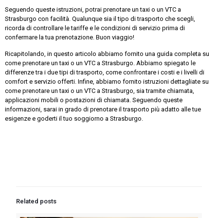
Seguendo queste istruzioni, potrai prenotare un taxi o un VTC a
Strasburgo con facilità. Qualunque sia il tipo di trasporto che scegli,
ricorda di controllare le tariffe e le condizioni di servizio prima di
confermare la tua prenotazione. Buon viaggio!
Ricapitolando, in questo articolo abbiamo fornito una guida completa su
come prenotare un taxi o un VTC a Strasburgo. Abbiamo spiegato le
differenze tra i due tipi di trasporto, come confrontare i costi e i livelli di
comfort e servizio offerti. Infine, abbiamo fornito istruzioni dettagliate su
come prenotare un taxi o un VTC a Strasburgo, sia tramite chiamata,
applicazioni mobili o postazioni di chiamata. Seguendo queste
informazioni, sarai in grado di prenotare il trasporto più adatto alle tue
esigenze e goderti il tuo soggiorno a Strasburgo.
Related posts