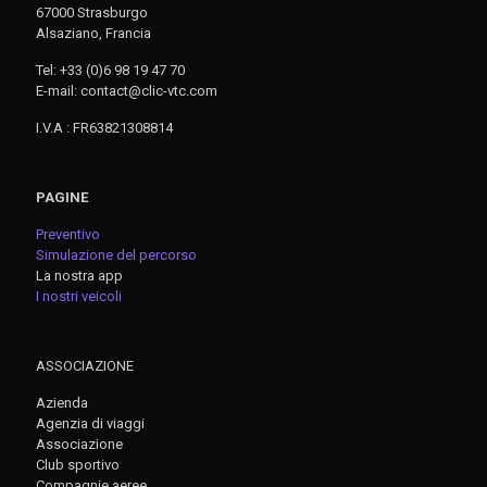
67000 Strasburgo
Alsaziano, Francia
Tel: +33 (0)6 98 19 47 70
E-mail: contact@clic-vtc.com
I.V.A : FR63821308814
PAGINE
Preventivo
Simulazione del percorso
La nostra app
I nostri veicoli
ASSOCIAZIONE
Azienda
Agenzia di viaggi
Associazione
Club sportivo
Compagnie aeree