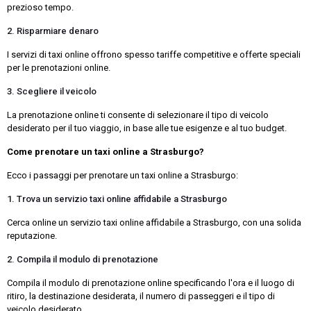
prezioso tempo.
2. Risparmiare denaro
I servizi di taxi online offrono spesso tariffe competitive e offerte speciali
per le prenotazioni online.
3. Scegliere il veicolo
La prenotazione online ti consente di selezionare il tipo di veicolo
desiderato per il tuo viaggio, in base alle tue esigenze e al tuo budget.
Come prenotare un taxi online a Strasburgo?
Ecco i passaggi per prenotare un taxi online a Strasburgo:
1. Trova un servizio taxi online affidabile a Strasburgo
Cerca online un servizio taxi online affidabile a Strasburgo, con una solida
reputazione.
2. Compila il modulo di prenotazione
Compila il modulo di prenotazione online specificando l'ora e il luogo di
ritiro, la destinazione desiderata, il numero di passeggeri e il tipo di
veicolo desiderato.