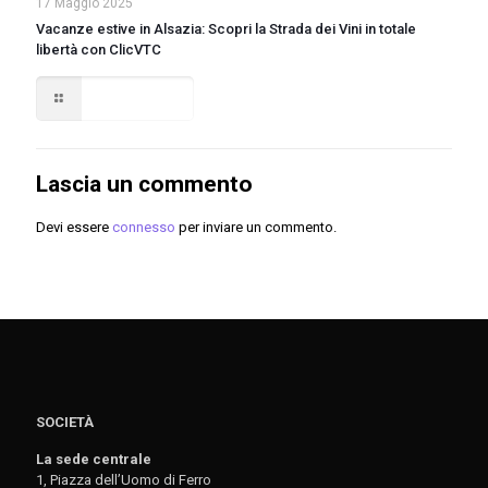
17 Maggio 2025
Vacanze estive in Alsazia: Scopri la Strada dei Vini in totale
libertà con ClicVTC
Read more
Lascia un commento
Devi essere
connesso
per inviare un commento.
SOCIETÀ
La sede centrale
1, Piazza dell’Uomo di Ferro