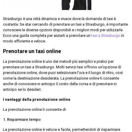
Strasburgo è una città dinamica e vivace dove la domanda di taxi è
costante. Se stai cercando di prenotare un taxi a Strasburgo, è importante
conoscere le diverse opzioni disponibili e i migliori modi per utilizzarle.
Ecco una guida completa per aiutarti a prenotare un
taxi a Strasburgo
in
modo efficiente e veloce.
Prenotare un taxi online
La prenotazione online è uno dei metodi più semplici e pratici per
prenotare un taxi a Strasburgo. Molti servizi taxi offrono un'opzione di
prenotazione online, dove puoi selezionare l'ora e il luogo di ritiro, così
come la destinazione desiderata. La prenotazione online ti consente
anche di conoscere in anticipo il costo della corsa e di prenotare in
anticipo se lo desideri.
I vantaggi della prenotazione online
La prenotazione online ti consente di:
1. Risparmiare tempo
La prenotazione online è veloce e facile, permettendoti di risparmiare