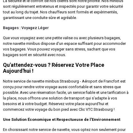
La sécurité et le confort de nos clients sont notre priorité. Nos minibus
sont régulièrement entretenus et inspectés pour garantir votre sécurité
tout au long du trajet. Nos chauffeurs sont formés et expérimentés,
garantissant une conduite sûre et agréable.
Bagages : Voyagez Léger
Que vous voyagiez avec une petite valise ou avec plusieurs bagages,
notre navette minibus dispose d'un espace suffisant pour accommoder
vos bagages. Vous pouvez voyager sans stress, sachant que vos
bagages sont en sécurité avec nous.
Qu'attendez-vous ? Réservez Votre Place
Aujourd'hui !
Notre service de navette minibus Strasbourg - Aéroport de Francfort est
conçu pour rendre votre voyage aussi confortable et sans stress que
possible. Avec une réservation facile, un service fiable et une tarification à
la place, nous offrons une solution de transport qui s'adapte à vos
besoins et à votre budget. Réservez votre place aujourd'hui et
commencez votre voyage du bon pied avec Clic VTC Strasbourg !
Une Solution Économique et Respectueuse de l'Environnement
En choisissant notre service de navette, vous optez non seulement pour