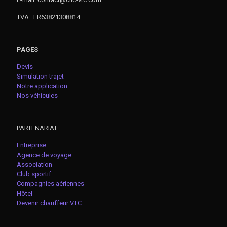
TVA : FR63821308814
PAGES
Devis
Simulation trajet
Notre application
Nos véhicules
PARTENARIAT
Entreprise
Agence de voyage
Association
Club sportif
Compagnies aériennes
Hôtel
Devenir chauffeur VTC