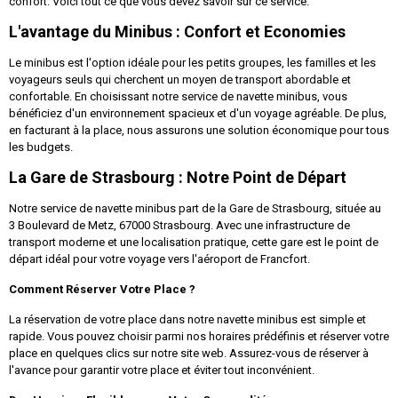
confort. Voici tout ce que vous devez savoir sur ce service.
L'avantage du Minibus : Confort et Economies
Le minibus est l'option idéale pour les petits groupes, les familles et les
voyageurs seuls qui cherchent un moyen de transport abordable et
confortable. En choisissant notre service de navette minibus, vous
bénéficiez d'un environnement spacieux et d'un voyage agréable. De plus,
en facturant à la place, nous assurons une solution économique pour tous
les budgets.
La Gare de Strasbourg : Notre Point de Départ
Notre service de navette minibus part de la Gare de Strasbourg, située au
3 Boulevard de Metz, 67000 Strasbourg. Avec une infrastructure de
transport moderne et une localisation pratique, cette gare est le point de
départ idéal pour votre voyage vers l'aéroport de Francfort.
Comment Réserver Votre Place ?
La réservation de votre place dans notre navette minibus est simple et
rapide. Vous pouvez choisir parmi nos horaires prédéfinis et réserver votre
place en quelques clics sur notre site web. Assurez-vous de réserver à
l'avance pour garantir votre place et éviter tout inconvénient.