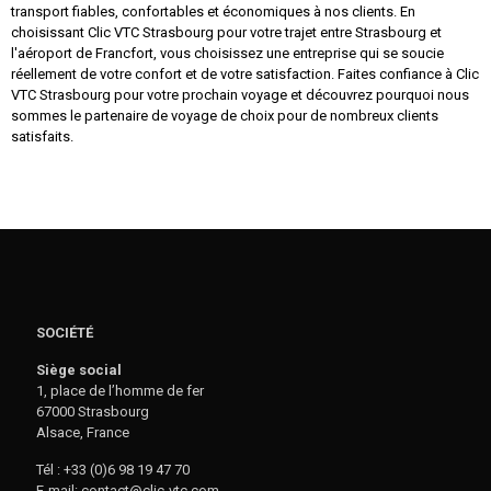
transport fiables, confortables et économiques à nos clients. En
choisissant Clic VTC Strasbourg pour votre trajet entre Strasbourg et
l'aéroport de Francfort, vous choisissez une entreprise qui se soucie
réellement de votre confort et de votre satisfaction. Faites confiance à Clic
VTC Strasbourg pour votre prochain voyage et découvrez pourquoi nous
sommes le partenaire de voyage de choix pour de nombreux clients
satisfaits.
SOCIÉTÉ
Siège social
1, place de l’homme de fer
67000 Strasbourg
Alsace, France
Tél : +33 (0)6 98 19 47 70
E-mail: contact@clic-vtc.com