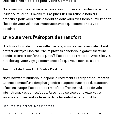
Des Horaires Flexibles pour Votre Commodité
Nous savons que chaque voyageur a ses propres contraintes de temps.
C'est pourquoi nous avons mis en place une sélection d'horaires
prédéfinis pour vous offrir la flexibilité dont vous avez besoin. Peu importe
l'heure de votre vol, nous avons une navette qui correspond à vos
besoins.
En Route Vers l'Aéroport de Francfort
Une fois à bord de notre navette minibus, vous pouvez vous détendre et
profiter du trajet. Nos chauffeurs professionnels vous garantissent une
conduite sûre et confortable jusqu'à l'aéroport de Francfort. Avec Clic VTC
Strasbourg, votre voyage commence dès que vous montez à bord.
Aéroport de Francfort : Votre Destination
Notre navette minibus vous dépose directement à l'aéroport de Francfort.
Connue comme l'une des plus grandes plaques tournantes du transport
aérien en Europe, l'aéroport de Francfort offre une multitude de vols
internationaux et domestiques. Avec notre service de navette, votre
voyage commence et se termine dans le confort et la tranquillité.
Sécurité et Confort : Nos Priorités