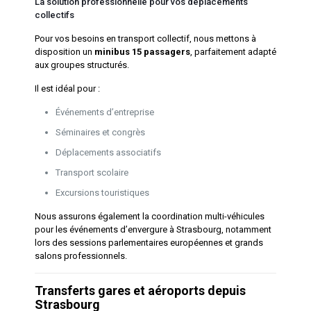
La solution professionnelle pour vos déplacements
collectifs
Pour vos besoins en transport collectif, nous mettons à
disposition un
minibus 15 passagers
, parfaitement adapté
aux groupes structurés.
Il est idéal pour :
Événements d’entreprise
Séminaires et congrès
Déplacements associatifs
Transport scolaire
Excursions touristiques
Nous assurons également la coordination multi-véhicules
pour les événements d’envergure à Strasbourg, notamment
lors des sessions parlementaires européennes et grands
salons professionnels.
Transferts gares et aéroports depuis
Strasbourg