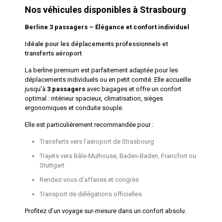
Nos véhicules disponibles à Strasbourg
Berline 3 passagers – Élégance et confort individuel
Idéale pour les déplacements professionnels et
transferts aéroport
La berline premium est parfaitement adaptée pour les
déplacements individuels ou en petit comité. Elle accueille
jusqu’à
3 passagers
avec bagages et offre un confort
optimal : intérieur spacieux, climatisation, sièges
ergonomiques et conduite souple.
Elle est particulièrement recommandée pour :
Transferts vers l’aéroport de Strasbourg
Trajets vers Bâle-Mulhouse, Baden-Baden, Francfort ou
Stuttgart
Rendez-vous d’affaires et congrès
Transport de délégations officielles
Profitez d’un voyage sur-mesure dans un confort absolu.