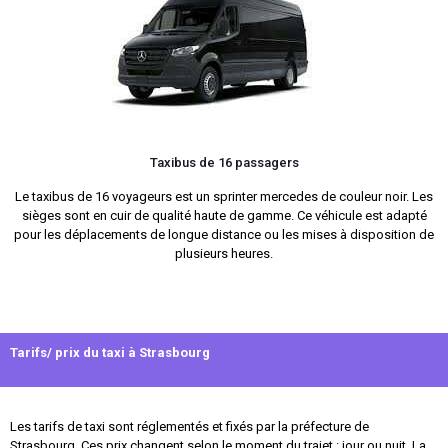
Taxibus de 16 passagers
Le taxibus de 16 voyageurs est un sprinter mercedes de couleur noir. Les
sièges sont en cuir de qualité haute de gamme. Ce véhicule est adapté
pour les déplacements de longue distance ou les mises à disposition de
plusieurs heures.
Tarifs/ prix du taxi à Strasbourg
Les tarifs de taxi sont réglementés et fixés par la préfecture de
Strasbourg. Ces prix changent selon le moment du trajet : jour ou nuit. La