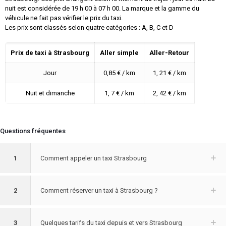
nuit est considérée de 19 h 00 à 07 h 00. La marque et la gamme du
véhicule ne fait pas vérifier le prix du taxi.
Les prix sont classés selon quatre catégories : A, B, C et D
Prix de taxi à Strasbourg
Aller simple
Aller-Retour
Jour
0,85 € / km
1, 21 € / km
Nuit et dimanche
1, 7 € / km
2, 42 € / km
Questions fréquentes
1
Comment appeler un taxi Strasbourg
2
Comment réserver un taxi à Strasbourg ?
3
Quelques tarifs du taxi depuis et vers Strasbourg