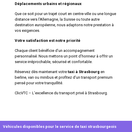
Déplacements urbains et régionaux
Que ce soit pour un trajet court en centre-ville ou une longue
distance vers l’Allemagne, la Suisse ou toute autre
destination européenne, nous adaptons notre prestation à
vos exigences.
Votre satisfaction est notre priorité
Chaque client bénéficie d’un accompagnement
personnalisé. Nous mettons un point d’honneur à offrir un
service irréprochable, sécurisé et confortable.
Réservez dès maintenant votre
taxi à Strasbourg
en
berline, van ou minibus et profitez d’un transport premium
pensé pour votre tranquillité.
ClicVTC – L’excellence du transport privé à Strasbourg.
Véhicules disponibles pour le service de taxi strasbourgeois