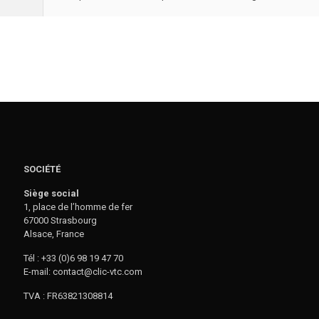
SOCIÉTÉ
Siège social
1, place de l’homme de fer
67000 Strasbourg
Alsace, France
Tél : +33 (0)6 98 19 47 70
E-mail: contact@clic-vtc.com
TVA : FR63821308814