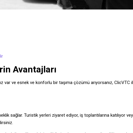
ir
n Avantajları
z var ve esnek ve konforlu bir taşıma çözümü arıyorsanız, ClicVTC ile 
 sağlar. Turistik yerleri ziyaret ediyor, iş toplantılarına katılıyor veya
irsiniz.