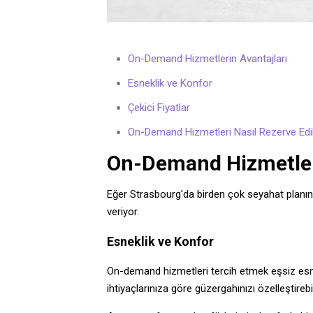
On-Demand Hizmetlerin Avantajları
Esneklik ve Konfor
Çekici Fiyatlar
On-Demand Hizmetleri Nasıl Rezerve Edil
On-Demand Hizmetleri
Eğer Strasbourg'da birden çok seyahat planını
veriyor.
Esneklik ve Konfor
On-demand hizmetleri tercih etmek eşsiz esneklik
ihtiyaçlarınıza göre güzergahınızı özelleştirebil