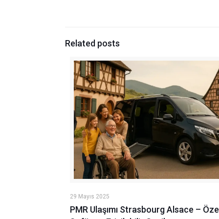
Related posts
29 Mayıs 2025
PMR Ulaşımı Strasbourg Alsace – Öze