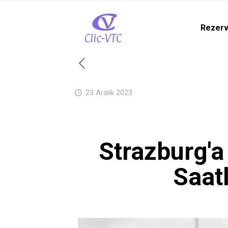
Rezer
23 Aralık 2023
Strazburg'a
Saatl