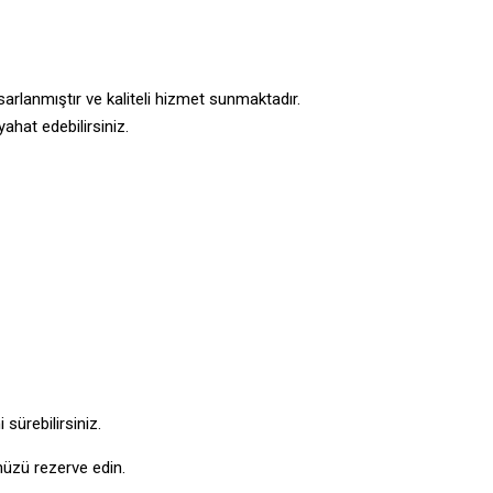
arlanmıştır ve kaliteli hizmet sunmaktadır.
ahat edebilirsiniz.
sürebilirsiniz.
üzü rezerve edin.