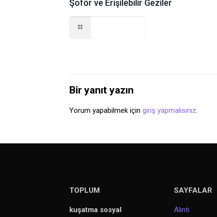
Şoför ve Erişilebilir Geziler
Read more
Bir yanıt yazın
Yorum yapabilmek için
giriş yapmalısınız
.
TOPLUM
SAYFALAR
kuşatma sosyal
Alıntı