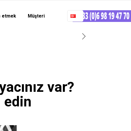
 etmek
Müşteri
yacınız var?
h edin