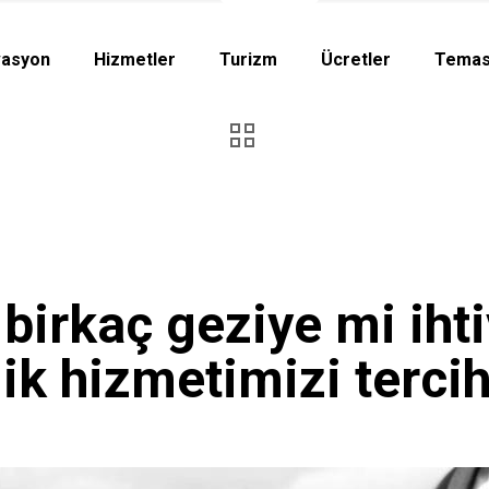
vasyon
Hizmetler
Turizm
Ücretler
Temas
 birkaç geziye mi ihti
ik hizmetimizi terci