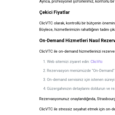
Ayrıca, profesyonel şoförlerimiz, konforlu bir
Çekici Fiyatlar
ClicVTC olarak, kontrollü bir bütçenin önemini
Böylece, hizmetlerimizin rahatlığının tadını ç
On-Demand Hizmetleri Nasıl Rezerve
ClicVTC ile on-demand hizmetlerinizi rezerve e
Web sitemizi ziyaret edin:
ClicVtc
Rezervasyon menümüzde "On-Demand" s
On-demand servisiniz için istenen süreyi
Güzergahınızın detaylarını doldurun ve 
Rezervasyonunuz onaylandığında, Strasbourg'dak
ClicVTC ile stressiz seyahat etmek için on-