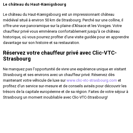
Le château du Haut-Kœnigsbourg
Le château du Haut-Kœnigsbourg est un impressionnant château
médiéval situé à environ 50 km de Strasbourg. Perché sur une colline, il
offre une vue panoramique sur la plaine d'Alsace et les Vosges. Votre
chauffeur privé vous emmènera confortablement jusqu'à ce château
historique, où vous pourrez profiter d'une visite guidée pour en apprendre
davantage sur son histoire et sa restauration.
Réservez votre chauffeur privé avec
Clic-VTC-
Strasbourg
Ne manquez pas l'opportunité de vivre une expérience unique en visitant
Strasbourg et ses environs avec un chauffeur privé. Réservez dès
maintenant votre véhicule de luxe sur
www.clic-vtc-strasbourg.com
et
profitez d'un service sur-mesure et de conseils avisés pour découvrir les
trésors de la capitale européenne et de sa région. Faites de votre séjour à
Strasbourg un moment inoubliable avec Clic-VTC-Strasbourg!