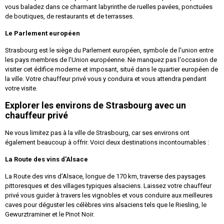
vous baladez dans ce charmant labyrinthe de ruelles pavées, ponctuées
de boutiques, de restaurants et de terrasses.
Le Parlement européen
Strasbourg est le siège du Parlement européen, symbole de l'union entre
les pays membres de l'Union européenne. Ne manquez pas l'occasion de
visiter cet édifice moderne et imposant, situé dans le quartier européen de
la ville. Votre chauffeur privé vous y conduira et vous attendra pendant
votre visite.
Explorer les environs de Strasbourg avec un
chauffeur privé
Ne vous limitez pas à la ville de Strasbourg, car ses environs ont
également beaucoup à offrir. Voici deux destinations incontournables :
La Route des vins d'Alsace
La Route des vins d'Alsace, longue de 170 km, traverse des paysages
pittoresques et des villages typiques alsaciens. Laissez votre chauffeur
privé vous guider à travers les vignobles et vous conduire aux meilleures
caves pour déguster les célèbres vins alsaciens tels que le Riesling, le
Gewurztraminer et le Pinot Noir.