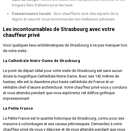
longues files d'attente pour les taxis.
Connaissance locale :
Nos chauffeurs sont des experts de la
région et sauront vous recommander les meilleures adresses.
Les incontournables de Strasbourg avec votre
chauffeur privé
Voici quelques lieux emblématiques de Strasbourg à ne pas manquer lors
de votre visite :
La Cathédrale Notre-Dame de Strasbourg
Le point de départ idéal pour votre visite de Strasbourg est sans aucun
doute la magnifique Cathédrale Notre-Dame. Avec ses 142 mètres de
hauteur, elle est la deuxième plus haute cathédrale de France et un
véritable chef-d'œuvre architectural. Votre chauffeur privé vous y conduira
et vous attendra pendant que vous explorerez cet édifice gothique
impressionnant.
La Petite France
La Petite France est le quartier historique de Strasbourg, connu pour ses
maisons à colombages et ses canaux pittoresques. Demandez à votre
chauffeur privé de vous y déposer et de vous attendre pendant que vous