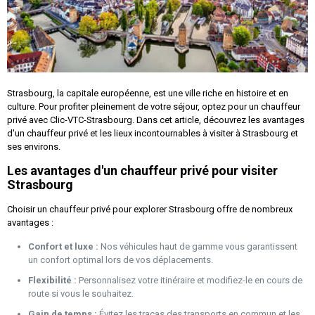
Strasbourg, la capitale européenne, est une ville riche en histoire et en
culture. Pour profiter pleinement de votre séjour, optez pour un chauffeur
privé avec Clic-VTC-Strasbourg. Dans cet article, découvrez les avantages
d'un chauffeur privé et les lieux incontournables à visiter à Strasbourg et
ses environs.
Les avantages d'un chauffeur privé pour visiter
Strasbourg
Choisir un chauffeur privé pour explorer Strasbourg offre de nombreux
avantages :
Confort et luxe :
Nos véhicules haut de gamme vous garantissent
un confort optimal lors de vos déplacements.
Flexibilité :
Personnalisez votre itinéraire et modifiez-le en cours de
route si vous le souhaitez.
Gain de temps :
Évitez les tracas des transports en commun et les