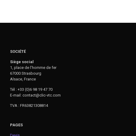
SOCIÉTÉ
Siège social
1, place de l’homme de fer
67000 Strasbourg
Alsace, France
Tél : +33 (0)6 98 19 47 70
E-mail: contact@clic-vtc.com
TVA : FR63821308814
PAGES
Devis