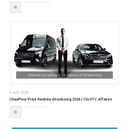
Lire la suite
réserver un taxi haut de gamme à Strasbourg
5 août 2026
Chauffeur Privé Rentrée Strasbourg 2026 | ClicVTC Affaires
Lire la suite