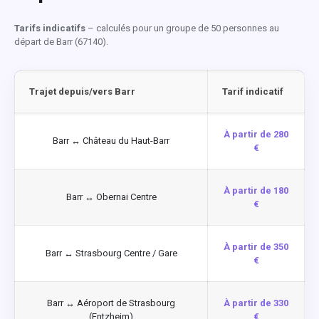
Tarifs indicatifs
– calculés pour un groupe de 50 personnes au
départ de Barr (67140).
Trajet depuis/vers Barr
Tarif indicatif
À partir de 280
Barr ↔ Château du Haut-Barr
€
À partir de 180
Barr ↔ Obernai Centre
€
À partir de 350
Barr ↔ Strasbourg Centre / Gare
€
Barr ↔ Aéroport de Strasbourg
À partir de 330
(Entzheim)
€