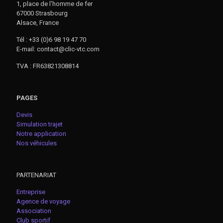
1, place de l’homme de fer
67000 Strasbourg
Alsace, France
Tél : +33 (0)6 98 19 47 70
E-mail: contact@clic-vtc.com
TVA : FR63821308814
PAGES
Devis
Simulation trajet
Notre application
Nos véhicules
PARTENARIAT
Entreprise
Agence de voyage
Association
Club sportif