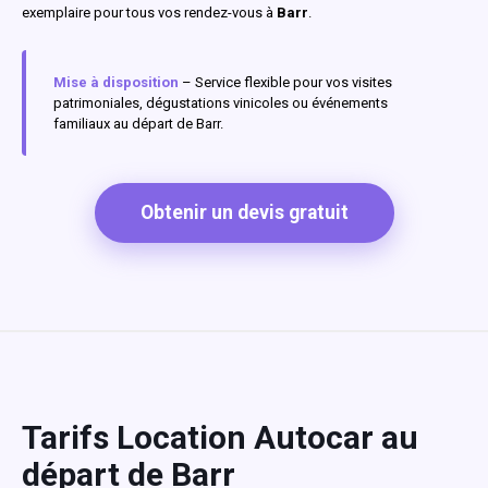
exemplaire pour tous vos rendez-vous à
Barr
.
Mise à disposition
– Service flexible pour vos visites
patrimoniales, dégustations vinicoles ou événements
familiaux au départ de Barr.
Obtenir un devis gratuit
Tarifs Location Autocar au
départ de Barr