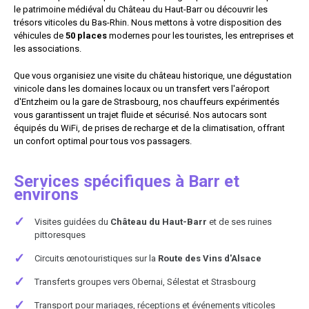
le patrimoine médiéval du Château du Haut-Barr ou découvrir les
trésors viticoles du Bas-Rhin. Nous mettons à votre disposition des
véhicules de
50 places
modernes pour les touristes, les entreprises et
les associations.
Que vous organisiez une visite du château historique, une dégustation
vinicole dans les domaines locaux ou un transfert vers l'aéroport
d'Entzheim ou la gare de Strasbourg, nos chauffeurs expérimentés
vous garantissent un trajet fluide et sécurisé. Nos autocars sont
équipés du WiFi, de prises de recharge et de la climatisation, offrant
un confort optimal pour tous vos passagers.
Services spécifiques à Barr et
environs
✓
Visites guidées du
Château du Haut-Barr
et de ses ruines
pittoresques
✓
Circuits œnotouristiques sur la
Route des Vins d'Alsace
✓
Transferts groupes vers Obernai, Sélestat et Strasbourg
✓
Transport pour mariages, réceptions et événements viticoles