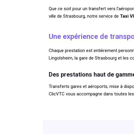
Que ce soit pour un transfert vers l’aérop
ville de Strasbourg, notre service de
Taxi V
Une expérience de transpo
Chaque prestation est entièrement personnal
Lingolsheim, la gare de Strasbourg et les 
Des prestations haut de gamme
Transferts gares et aéroports, mise à disp
ClicVTC vous accompagne dans toutes les s