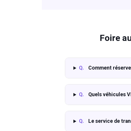
Foire a
Q.
Comment réserver 
Q.
Quels véhicules V
Q.
Le service de tran