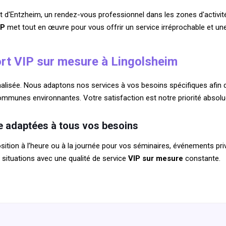
ort d'Entzheim, un rendez-vous professionnel dans les zones d'activi
IP
met tout en œuvre pour vous offrir un service irréprochable et une
rt VIP sur mesure à Lingolsheim
isée. Nous adaptons nos services à vos besoins spécifiques afin de 
communes environnantes. Votre satisfaction est notre priorité abso
 adaptées à tous vos besoins
osition à l’heure ou à la journée pour vos séminaires, événements p
ituations avec une qualité de service
VIP sur mesure
constante.