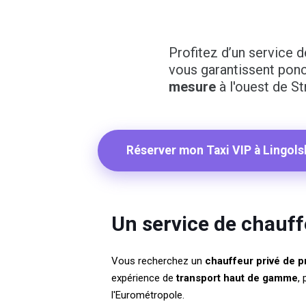
Profitez d’un service 
vous garantissent ponc
mesure
à l'ouest de St
Réserver mon Taxi VIP à Lingol
Un service de chauf
Vous recherchez un
chauffeur privé de p
expérience de
transport haut de gamme
,
l'Eurométropole.