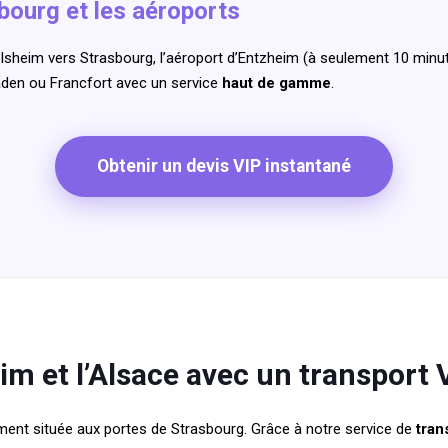
bourg et les aéroports
sheim vers Strasbourg, l’aéroport d’Entzheim (à seulement 10 minute
aden ou Francfort avec un service
haut de gamme
.
Obtenir un devis VIP instantané
m et l’Alsace avec un transport
ement située aux portes de Strasbourg. Grâce à notre service de
tran