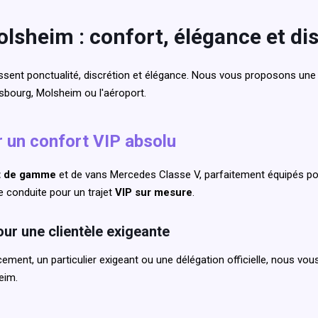
olsheim : confort, élégance et di
sent ponctualité, discrétion et élégance. Nous vous proposons une
asbourg, Molsheim ou l'aéroport.
r un confort VIP absolu
t de gamme
et de vans Mercedes Classe V, parfaitement équipés pour
e conduite pour un trajet
VIP sur mesure
.
our une clientèle exigeante
ment, un particulier exigeant ou une délégation officielle, nous vo
eim.