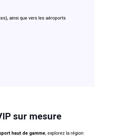
s), ainsi que vers les aéroports
 VIP sur mesure
sport haut de gamme
, explorez la région