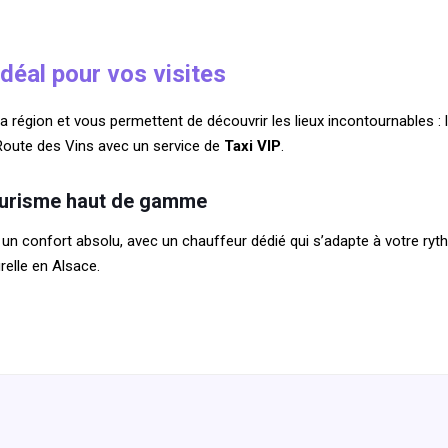
éal pour vos visites
égion et vous permettent de découvrir les lieux incontournables : le F
 Route des Vins avec un service de
Taxi VIP
.
tourisme haut de gamme
un confort absolu, avec un chauffeur dédié qui s’adapte à votre ryt
relle en Alsace.