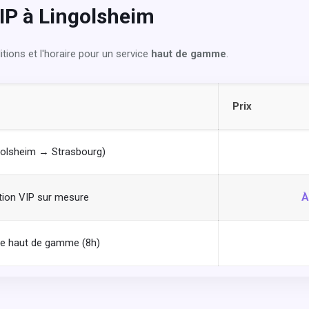
VIP à Lingolsheim
itions et l'horaire pour un service
haut de gamme
.
Prix
ngolsheim → Strasbourg)
tion VIP sur mesure
À
e haut de gamme (8h)