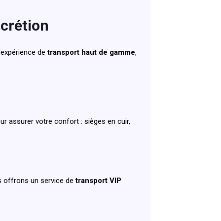
scrétion
 expérience de
transport haut de gamme
,
 assurer votre confort : sièges en cuir,
us offrons un service de
transport VIP