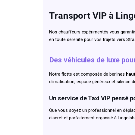
Transport VIP à Ling
Nos chauffeurs expérimentés vous garantis
en toute sérénité pour vos trajets vers Str
Des véhicules de luxe pou
Notre flotte est composée de berlines
hau
climatisation, espace généreux et silence d
Un service de Taxi VIP pensé p
Que vous soyez un professionnel en déplace
discret et parfaitement organisé à Lingolsh