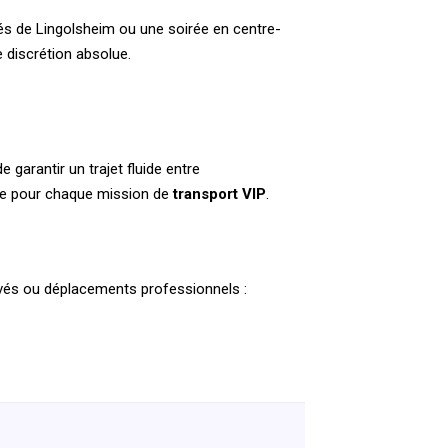
tés de Lingolsheim ou une soirée en centre-
 discrétion absolue.
garantir un trajet fluide entre
lue pour chaque mission de
transport VIP
.
rivés ou déplacements professionnels :