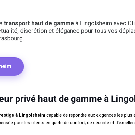
de
transport haut de gamme
à Lingolsheim avec Cl
tualité, discrétion et élégance pour tous vos dép
rasbourg.
sheim
feur privé haut de gamme à Ling
restige à Lingolsheim
capable de répondre aux exigences les plus
 pensée pour les clients en quête de confort, de sécurité et d’excell