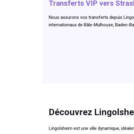
Transferts VIP vers Stras
Nous assurons vos transferts depuis Lingol
internationaux de Bâle-Mulhouse, Baden-B
Découvrez Lingolshei
Lingolsheim est une ville dynamique, idéal