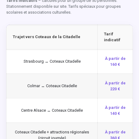
Tarifs indicatifs
– calculés pour un groupe de 50 personnes.
Stationnement disponible sur site. Tarifs spéciaux pour groupes
scolaires et associations culturelles.
Tarif
Trajet vers Coteaux de la Citadelle
indicatif
À partir de
Strasbourg ↔ Coteaux Citadelle
160 €
À partir de
Colmar ↔ Coteaux Citadelle
220 €
À partir de
Centre Alsace ↔ Coteaux Citadelle
140 €
Coteaux Citadelle + attractions régionales
À partir de
(circuit journée)
360 €