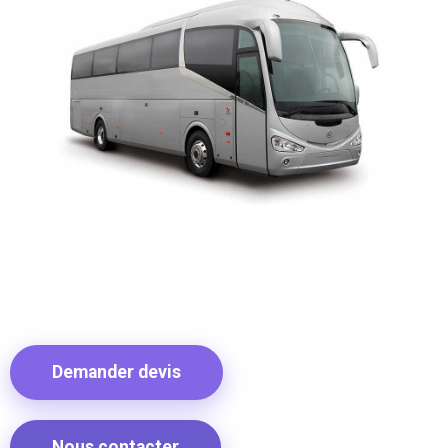
Demander devis
Nous contacter