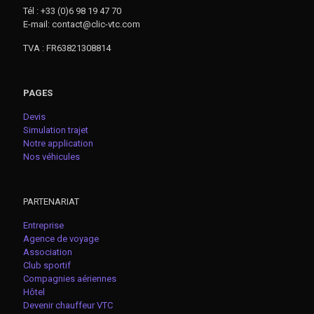
Tél : +33 (0)6 98 19 47 70
E-mail: contact@clic-vtc.com
TVA : FR63821308814
PAGES
Devis
Simulation trajet
Notre application
Nos véhicules
PARTENARIAT
Entreprise
Agence de voyage
Association
Club sportif
Compagnies aériennes
Hôtel
Devenir chauffeur VTC