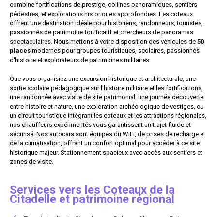
combine fortifications de prestige, collines panoramiques, sentiers
pédestres, et explorations historiques approfondies. Les coteaux
offrent une destination idéale pour historiens, randonneurs, touristes,
passionnés de patrimoine fortificatif et chercheurs de panoramas
spectaculaires. Nous mettons à votre disposition des véhicules de
50
places
modernes pour groupes touristiques, scolaires, passionnés
d'histoire et explorateurs de patrimoines militaires.
Que vous organisiez une excursion historique et architecturale, une
sortie scolaire pédagogique sur l'histoire militaire et les fortifications,
une randonnée avec visite de site patrimonial, une journée découverte
entre histoire et nature, une exploration archéologique de vestiges, ou
un circuit touristique intégrant les coteaux et les attractions régionales,
nos chauffeurs expérimentés vous garantissent un trajet fluide et
sécurisé. Nos autocars sont équipés du WiFi, de prises de recharge et
de la climatisation, offrant un confort optimal pour accéder à ce site
historique majeur. Stationnement spacieux avec accès aux sentiers et
zones de visite.
Services vers les Coteaux de la
Citadelle et patrimoine régional