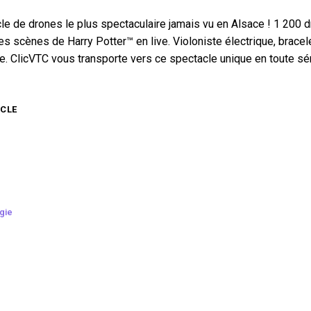
le de drones le plus spectaculaire jamais vu en Alsace ! 1 200 
les scènes de Harry Potter™ en live. Violoniste électrique, brace
. ClicVTC vous transporte vers ce spectacle unique en toute sér
ICLE
gie