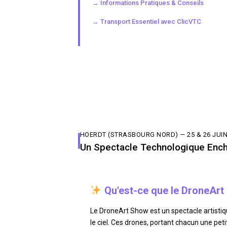
→ Informations Pratiques & Conseils
→ Transport Essentiel avec ClicVTC
HOERDT (STRASBOURG NORD) — 25 & 26 JUIN
Un Spectacle Technologique Enc
Qu'est-ce que le DroneArt
Le DroneArt Show est un spectacle artistiq
le ciel. Ces drones, portant chacun une pe