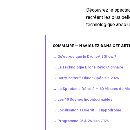
Découvrez le spectac
recréent les plus bel
technologique absolue
SOMMAIRE — NAVIGUEZ DANS CET ART
→ Qu'est-ce que le DroneArt Show ?
→ La Technologie Drone Révolutionnaire
→ Harry Potter™ Edition Spéciale 2026
→ Le Spectacle Détaillé — 60 Minutes de Ma
→ Les 10 Scènes Incontournables
→ Localisation à Hoerdt — Hippodrome
→ Programme 25 & 26 Juin 2026