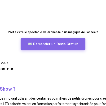
Prêt à vivre le spectacle de drones le plus magique de l'année ?
Demander un Devis Gratuit
 2026
hanteur
 Show ?
ue innovant utilisant des centaines ou milliers de petits drones pour 
tite LED colorée, volent en formation parfaitement synchronisée pour fo