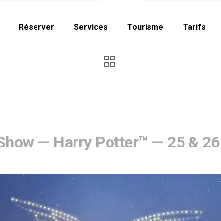
Réserver
Services
Tourisme
Tarifs
Show — Harry Potter™ — 25 & 26