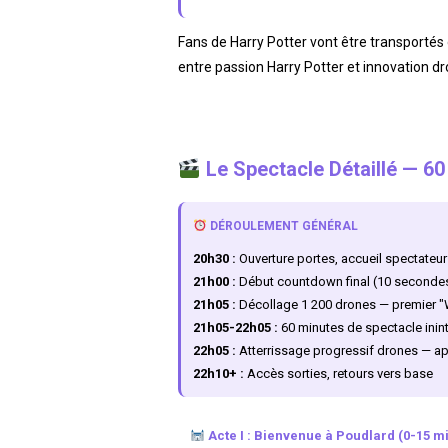
Fans de Harry Potter vont être transportés
entre passion Harry Potter et innovation dr
Le Spectacle Détaillé — 6
DÉROULEMENT GÉNÉRAL
20h30 :
Ouverture portes, accueil spectateurs
21h00 :
Début countdown final (10 seconde
21h05 :
Décollage 1 200 drones — premier "
21h05-22h05 :
60 minutes de spectacle ini
22h05 :
Atterrissage progressif drones — a
22h10+ :
Accès sorties, retours vers base
Acte I : Bienvenue à Poudlard (0-15 m