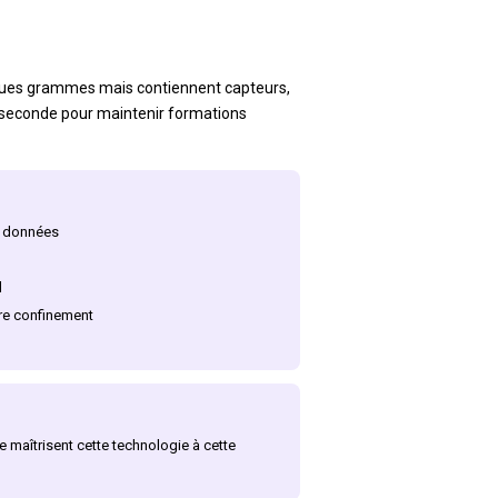
lques grammes mais contiennent capteurs,
ar seconde pour maintenir formations
t données
l
ère confinement
maîtrisent cette technologie à cette