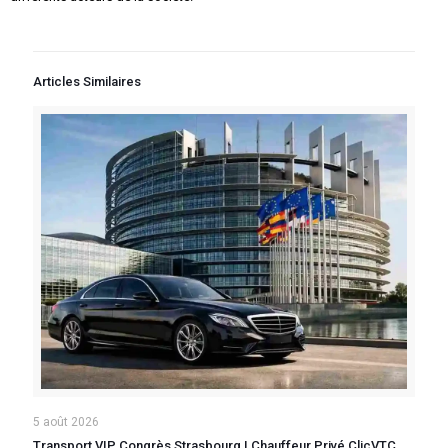
Articles Similaires
5 août 2026
Transport VIP Congrès Strasbourg | Chauffeur Privé ClicVTC