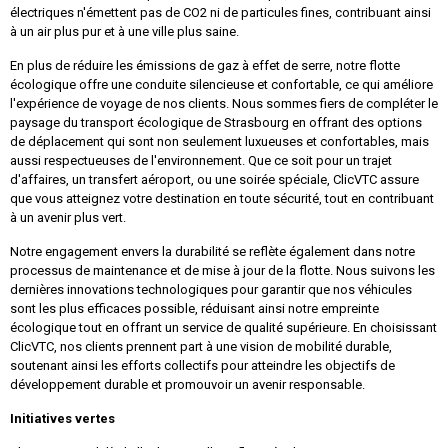
électriques n'émettent pas de CO2 ni de particules fines, contribuant ainsi
à un air plus pur et à une ville plus saine.
En plus de réduire les émissions de gaz à effet de serre, notre flotte
écologique offre une conduite silencieuse et confortable, ce qui améliore
l'expérience de voyage de nos clients. Nous sommes fiers de compléter le
paysage du transport écologique de Strasbourg en offrant des options
de déplacement qui sont non seulement luxueuses et confortables, mais
aussi respectueuses de l'environnement. Que ce soit pour un trajet
d'affaires, un transfert aéroport, ou une soirée spéciale, ClicVTC assure
que vous atteignez votre destination en toute sécurité, tout en contribuant
à un avenir plus vert.
Notre engagement envers la durabilité se reflète également dans notre
processus de maintenance et de mise à jour de la flotte. Nous suivons les
dernières innovations technologiques pour garantir que nos véhicules
sont les plus efficaces possible, réduisant ainsi notre empreinte
écologique tout en offrant un service de qualité supérieure. En choisissant
ClicVTC, nos clients prennent part à une vision de mobilité durable,
soutenant ainsi les efforts collectifs pour atteindre les objectifs de
développement durable et promouvoir un avenir responsable.
Initiatives vertes