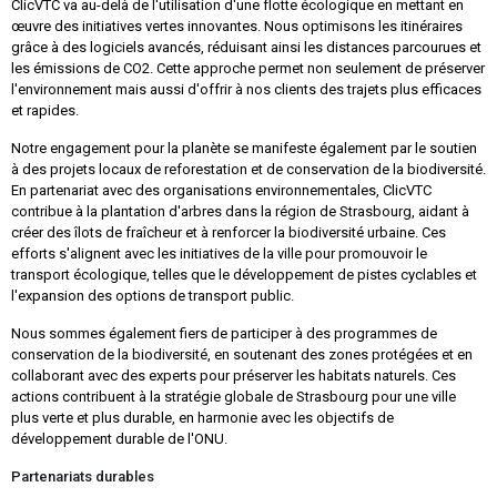
ClicVTC va au-delà de l'utilisation d'une flotte écologique en mettant en
œuvre des initiatives vertes innovantes. Nous optimisons les itinéraires
grâce à des logiciels avancés, réduisant ainsi les distances parcourues et
les émissions de CO2. Cette approche permet non seulement de préserver
l'environnement mais aussi d'offrir à nos clients des trajets plus efficaces
et rapides.
Notre engagement pour la planète se manifeste également par le soutien
à des projets locaux de reforestation et de conservation de la biodiversité.
En partenariat avec des organisations environnementales, ClicVTC
contribue à la plantation d'arbres dans la région de Strasbourg, aidant à
créer des îlots de fraîcheur et à renforcer la biodiversité urbaine. Ces
efforts s'alignent avec les initiatives de la ville pour promouvoir le
transport écologique, telles que le développement de pistes cyclables et
l'expansion des options de transport public.
Nous sommes également fiers de participer à des programmes de
conservation de la biodiversité, en soutenant des zones protégées et en
collaborant avec des experts pour préserver les habitats naturels. Ces
actions contribuent à la stratégie globale de Strasbourg pour une ville
plus verte et plus durable, en harmonie avec les objectifs de
développement durable de l'ONU.
Partenariats durables