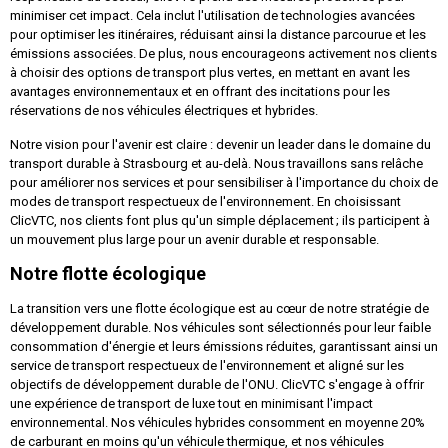
minimiser cet impact. Cela inclut l'utilisation de technologies avancées
pour optimiser les itinéraires, réduisant ainsi la distance parcourue et les
émissions associées. De plus, nous encourageons activement nos clients
à choisir des options de transport plus vertes, en mettant en avant les
avantages environnementaux et en offrant des incitations pour les
réservations de nos véhicules électriques et hybrides.
Notre vision pour l'avenir est claire : devenir un leader dans le domaine du
transport durable à Strasbourg et au-delà. Nous travaillons sans relâche
pour améliorer nos services et pour sensibiliser à l'importance du choix de
modes de transport respectueux de l'environnement. En choisissant
ClicVTC, nos clients font plus qu'un simple déplacement ; ils participent à
un mouvement plus large pour un avenir durable et responsable.
Notre flotte écologique
La transition vers une flotte écologique est au cœur de notre stratégie de
développement durable. Nos véhicules sont sélectionnés pour leur faible
consommation d'énergie et leurs émissions réduites, garantissant ainsi un
service de transport respectueux de l'environnement et aligné sur les
objectifs de développement durable de l'ONU. ClicVTC s'engage à offrir
une expérience de transport de luxe tout en minimisant l'impact
environnemental. Nos véhicules hybrides consomment en moyenne 20%
de carburant en moins qu'un véhicule thermique, et nos véhicules