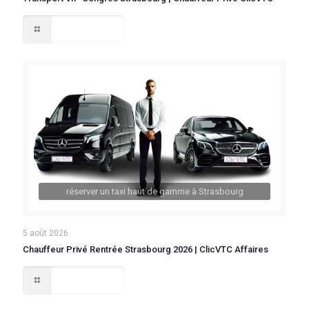
Lire la suite
réserver un taxi haut de gamme à Strasbourg
5 août 2026
Chauffeur Privé Rentrée Strasbourg 2026 | ClicVTC Affaires
Lire la suite