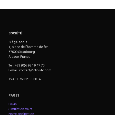
SOCIÉTÉ
Siège social
1, place de l’homme de fer
67000 Strasbourg
Alsace, France
Tél : +33 (0)6 98 19 47 70
E-mail: contact@clic-vtc.com
TVA : FR63821308814
PAGES
Devis
Simulation trajet
Notre application