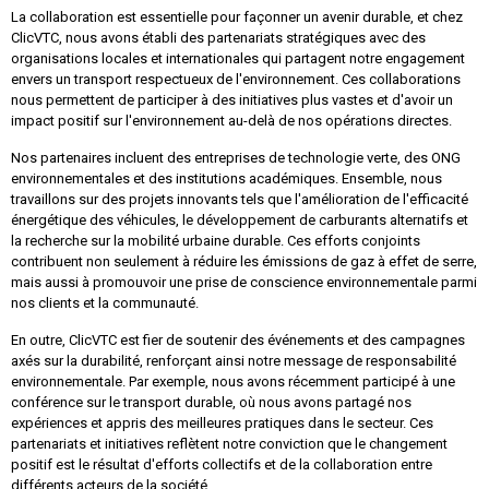
La collaboration est essentielle pour façonner un avenir durable, et chez
ClicVTC, nous avons établi des partenariats stratégiques avec des
organisations locales et internationales qui partagent notre engagement
envers un transport respectueux de l'environnement. Ces collaborations
nous permettent de participer à des initiatives plus vastes et d'avoir un
impact positif sur l'environnement au-delà de nos opérations directes.
Nos partenaires incluent des entreprises de technologie verte, des ONG
environnementales et des institutions académiques. Ensemble, nous
travaillons sur des projets innovants tels que l'amélioration de l'efficacité
énergétique des véhicules, le développement de carburants alternatifs et
la recherche sur la mobilité urbaine durable. Ces efforts conjoints
contribuent non seulement à réduire les émissions de gaz à effet de serre,
mais aussi à promouvoir une prise de conscience environnementale parmi
nos clients et la communauté.
En outre, ClicVTC est fier de soutenir des événements et des campagnes
axés sur la durabilité, renforçant ainsi notre message de responsabilité
environnementale. Par exemple, nous avons récemment participé à une
conférence sur le transport durable, où nous avons partagé nos
expériences et appris des meilleures pratiques dans le secteur. Ces
partenariats et initiatives reflètent notre conviction que le changement
positif est le résultat d'efforts collectifs et de la collaboration entre
différents acteurs de la société.