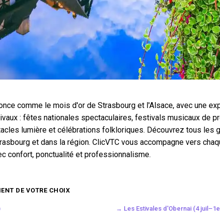
nonce comme le mois d'or de Strasbourg et l'Alsace, avec une ex
vaux : fêtes nationales spectaculaires, festivals musicaux de pr
cles lumière et célébrations folkloriques. Découvrez tous les 
rasbourg et dans la région. ClicVTC vous accompagne vers chaq
ec confort, ponctualité et professionnalisme.
ENT DE VOTRE CHOIX
)
→ Les Estivales d'Obernai (4 juil–1e