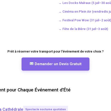
→ Les Docks Malraux (5 juil–30 aoû
→ Cinéma en Plein Air (vendredis jui
→ Festival Pow Wow (31 juil–2 août
→ Fête de la Bière (31 juil–3 août)
Prêt à réserver votre transport pour l'événement de votre choix ?
Demander un Devis Gratuit
igent pour Chaque Événement d'Été
la Cathédrale
Spectacle nocturne quotidien