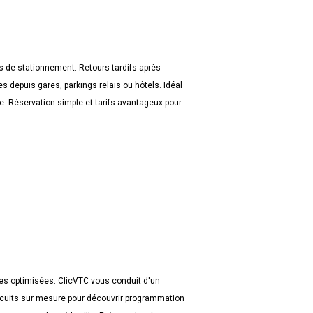
ss de stationnement. Retours tardifs après
s depuis gares, parkings relais ou hôtels. Idéal
e. Réservation simple et tarifs avantageux pour
s optimisées. ClicVTC vous conduit d'un
Circuits sur mesure pour découvrir programmation