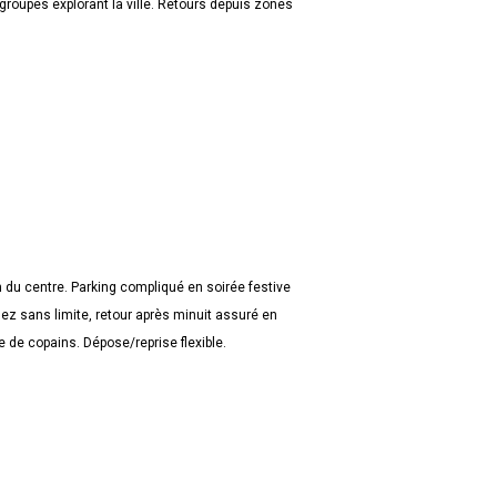
 groupes explorant la ville. Retours depuis zones
du centre. Parking compliqué en soirée festive
 sans limite, retour après minuit assuré en
e de copains. Dépose/reprise flexible.