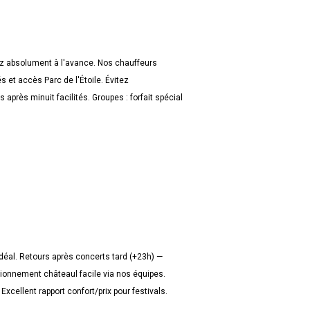
 absolument à l'avance. Nos chauffeurs
s et accès Parc de l'Étoile. Évitez
après minuit facilités. Groupes : forfait spécial
déal. Retours après concerts tard (+23h) —
tionnement châteaul facile via nos équipes.
 Excellent rapport confort/prix pour festivals.