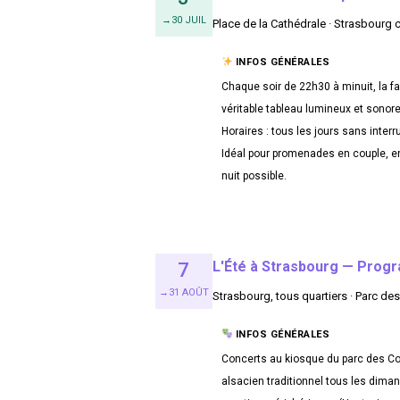
→30 JUIL
Place de la Cathédrale · Strasbourg 
INFOS GÉNÉRALES
Chaque soir de 22h30 à minuit, la 
véritable tableau lumineux et sonore
Horaires : tous les jours sans inter
Idéal pour promenades en couple, en
nuit possible.
L'Été à Strasbourg — Progr
7
→31 AOÛT
Strasbourg, tous quartiers · Parc des
INFOS GÉNÉRALES
Concerts au kiosque du parc des Co
alsacien traditionnel tous les dima