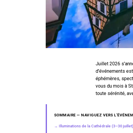
Juillet 2026 s'an
d'événements esti
éphémères, specta
vous du mois à St
toute sérénité, av
SOMMAIRE — NAVIGUEZ VERS L'ÉVÉNEM
→ Illuminations de la Cathédrale (3–30 juillet