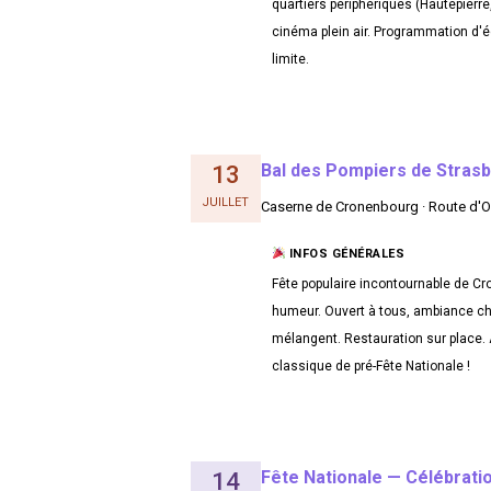
quartiers périphériques (Hautepierre
cinéma plein air. Programmation d'équ
limite.
Bal des Pompiers de Stras
13
JUILLET
Caserne de Cronenbourg · Route d'
INFOS GÉNÉRALES
Fête populaire incontournable de C
humeur. Ouvert à tous, ambiance ch
mélangent. Restauration sur place. 
classique de pré-Fête Nationale !
Fête Nationale — Célébratio
14