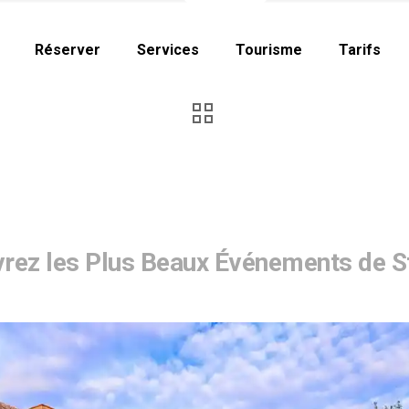
Réserver
Services
Tourisme
Tarifs
vrez les Plus Beaux Événements de S