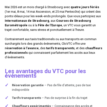
Mai 2026 est un mois chargé à Strasbourg avec
quatre jours fériés
(1er mai, 8 mai, 14 mai Ascension, et 25 mai Pentecôte) qui créent des
ponts idéaux pour les week-ends prolongés. Que vous participiez aux
Internationaux de Strasbourg
, aux
Courses de Strasbourg
Eurométropole
ou à la
Fête de l'Europe
, un VTC vous garantit un
trajet confortable, sans stress et ponctuellement à l'heure.
Contrairement aux taxis traditionnels ou aux transports en commun
surchargés lors des grands événements, ClicVTC offre une
réservation à l'avance
, des
tarifs transparents
, et des
chauffeurs
professionnels
qui connaissent parfaitement les accès aux lieux
d'événements.
Les avantages du VTC pour les
événements
✓
Réservation garantie
– Pas de file d'attente, pas de taxi
indisponible
✓
Tarifs transparents
– Pas de surprise à la fin du trajet
✓
Chauffeurs expérimentés
– Connaissance des accès et