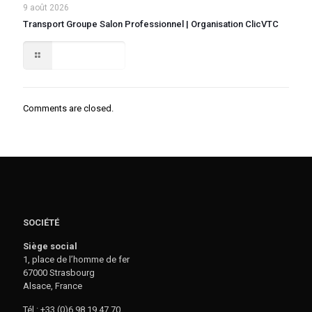
9 août 2026
Transport Groupe Salon Professionnel | Organisation ClicVTC
Lire la suite
Comments are closed.
SOCIÉTÉ
Siège social
1, place de l’homme de fer
67000 Strasbourg
Alsace, France
Tél : +33 (0)6 98 19 47 70