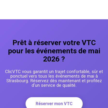
Prêt à réserver votre VTC
pour les événements de mai
2026 ?
ClicVTC vous garantit un trajet confortable, sûr et
ponctuel vers tous les événements de mai à
Strasbourg. Réservez dès maintenant et profitez
d'un service de qualité.
Réserver mon VTC