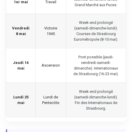
1er mai
Travail
Grand Marché aux Puces.
Week-end prolongé
Vendredi
Victoire
(samedi-dimanche-lundi).
8 mai
1945
Courses de Strasbourg
Eurométropole (8-10 mai).
Pont possible (jeudi-
Jeudi 14
vendredi-samedi-
Ascension
mai
dimanche). Internationaux
de Strasbourg (16-23 mai).
Week-end prolongé
Lundi 25
Lundi de
(samedi-dimanche-lundi).
mai
Pentecôte
Fin des Internationaux de
Strasbourg.