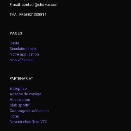
E-mail: contact@clic-vtc.com
TVA : FR63821308814
PAGES
Devis
Simulation trajet
Notre application
Nos véhicules
PARTENARIAT
Entreprise
Agence de voyage
Association
Club sportif
Compagnies aériennes
Hôtel
Devenir chauffeur VTC