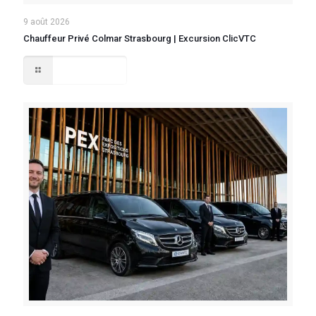
9 août 2026
Chauffeur Privé Colmar Strasbourg | Excursion ClicVTC
Lire la suite