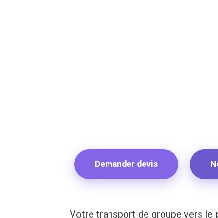
Demander devis
N
Votre transport de groupe vers le