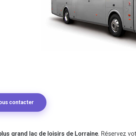
ous contacter
plus grand lac de loisirs de Lorraine
. Réservez vo