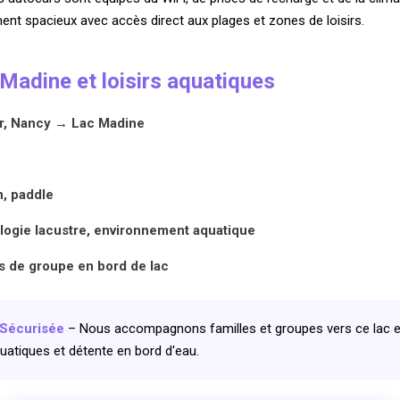
ent spacieux avec accès direct aux plages et zones de loisirs.
 Madine et loisirs aquatiques
r, Nancy → Lac Madine
n, paddle
logie lacustre, environnement aquatique
 de groupe en bord de lac
 Sécurisée
– Nous accompagnons familles et groupes vers ce lac e
quatiques et détente en bord d'eau.