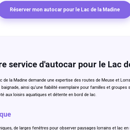
Réserver mon autocar pour le Lac de la Madine
e service d'autocar pour le Lac d
ac de la Madine demande une expertise des routes de Meuse et Lorra
baignade, ainsi qu'une fiabilité exemplaire pour familles et groupes s
apté aux loisirs aquatiques et détente en bord de lac.
ique
ues, de larges fenêtres pour observer paysages lorrains et lac en r