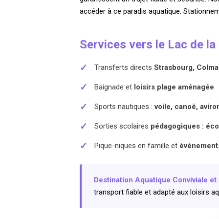
accéder à ce paradis aquatique. Stationnem
Services vers le Lac de la
✓
Transferts directs
Strasbourg, Colma
✓
Baignade et
loisirs plage aménagée
✓
Sports nautiques :
voile, canoë, aviro
✓
Sorties scolaires
pédagogiques : éco
✓
Pique-niques en famille et
événements
Destination Aquatique Conviviale et
transport fiable et adapté aux loisirs a