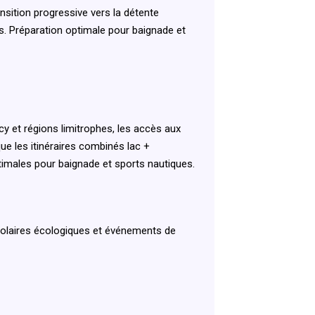
nsition progressive vers la détente
es. Préparation optimale pour baignade et
y et régions limitrophes, les accès aux
ue les itinéraires combinés lac +
ptimales pour baignade et sports nautiques.
scolaires écologiques et événements de