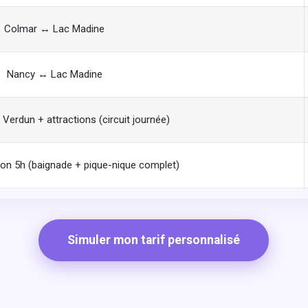
Colmar ↔ Lac Madine
Nancy ↔ Lac Madine
Verdun + attractions (circuit journée)
ion 5h (baignade + pique-nique complet)
Simuler mon tarif personnalisé