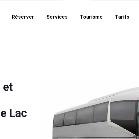
Réserver
Services
Tourisme
Tarifs
 et
le Lac