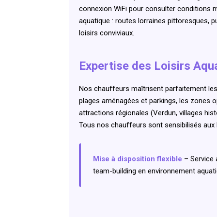
connexion WiFi pour consulter conditions mé
aquatique : routes lorraines pittoresques, 
loisirs conviviaux.
Expertise des Loisirs Aqu
Nos chauffeurs maîtrisent parfaitement les
plages aménagées et parkings, les zones opt
attractions régionales (Verdun, villages hi
Tous nos chauffeurs sont sensibilisés aux l
Mise à disposition flexible
– Service 
team-building en environnement aquati