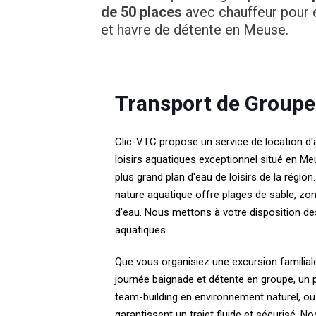
de 50 places
avec chauffeur pour 
et havre de détente en Meuse.
Transport de Groupe
Clic-VTC propose un service de location d'
loisirs aquatiques exceptionnel situé en M
plus grand plan d'eau de loisirs de la régio
nature aquatique offre plages de sable, zon
d'eau. Nous mettons à votre disposition d
aquatiques.
Que vous organisiez une excursion familiale 
journée baignade et détente en groupe, un pi
team-building en environnement naturel, ou 
garantissent un trajet fluide et sécurisé. N