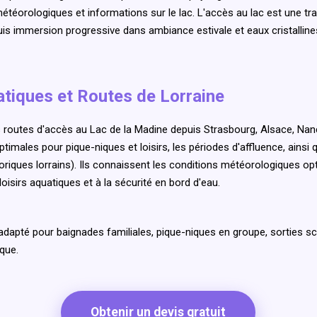
téorologiques et informations sur le lac. L'accès au lac est une tra
puis immersion progressive dans ambiance estivale et eaux cristallin
atiques et Routes de Lorraine
 routes d'accès au Lac de la Madine depuis Strasbourg, Alsace, Nanc
imales pour pique-niques et loisirs, les périodes d'affluence, ainsi q
storiques lorrains). Ils connaissent les conditions météorologiques o
oisirs aquatiques et à la sécurité en bord d'eau.
adapté pour baignades familiales, pique-niques en groupe, sorties 
que.
Obtenir un devis gratuit