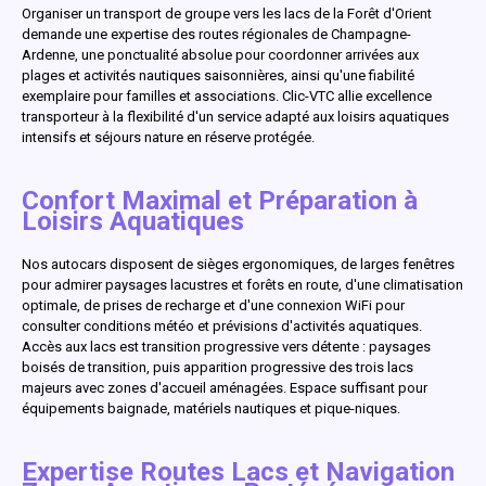
Organiser un transport de groupe vers les lacs de la Forêt d'Orient
demande une expertise des routes régionales de Champagne-
Ardenne, une ponctualité absolue pour coordonner arrivées aux
plages et activités nautiques saisonnières, ainsi qu'une fiabilité
exemplaire pour familles et associations. Clic-VTC allie excellence
transporteur à la flexibilité d'un service adapté aux loisirs aquatiques
intensifs et séjours nature en réserve protégée.
Confort Maximal et Préparation à
Loisirs Aquatiques
Nos autocars disposent de sièges ergonomiques, de larges fenêtres
pour admirer paysages lacustres et forêts en route, d'une climatisation
optimale, de prises de recharge et d'une connexion WiFi pour
consulter conditions météo et prévisions d'activités aquatiques.
Accès aux lacs est transition progressive vers détente : paysages
boisés de transition, puis apparition progressive des trois lacs
majeurs avec zones d'accueil aménagées. Espace suffisant pour
équipements baignade, matériels nautiques et pique-niques.
Expertise Routes Lacs et Navigation