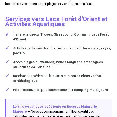
lacustres avec accès direct plages et zone de mise à l'eau.
Services vers Lacs Forêt d'Orient et
Activités Aquatiques
✓
Transferts directs
Troyes, Strasbourg, Colmar → Lacs Forêt
d'Orient
✓
Activités nautiques :
baignades, voile, planche à voile, kayak,
pédalo
✓
Accès
plages surveillées, zones baignade aménagées,
structures eau chaude
✓
Randonnées pédestres lacustres et
circuits observation
ornithologique
✓
Pêche sportive, pique-niques naturels et
camping multi-jours
Loisirs Aquatiques et Détente en Réserve Naturelle
Majeure
– Nous accompagnons familles, sportifs et
naturistes vers ce complexe lacustre exceptionnel avec un