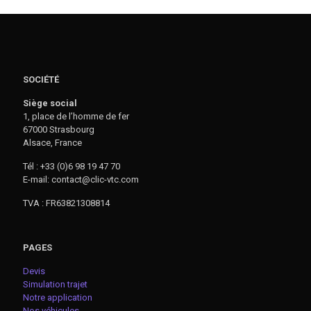
SOCIÉTÉ
Siège social
1, place de l’homme de fer
67000 Strasbourg
Alsace, France
Tél : +33 (0)6 98 19 47 70
E-mail: contact@clic-vtc.com
TVA : FR63821308814
PAGES
Devis
Simulation trajet
Notre application
Nos véhicules