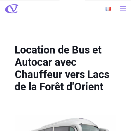
Location de Bus et
Autocar avec
Chauffeur vers Lacs
de la Forêt d'Orient