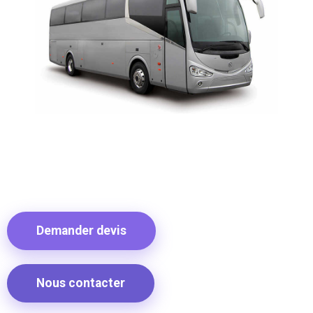
Demander devis
Nous contacter