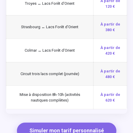
À partir de
Troyes ↔ Lacs Forêt d'Orient
120 €
À partir de
Strasbourg ↔ Lacs Forêt d'Orient
380 €
À partir de
Colmar ↔ Lacs Forêt d'Orient
420 €
À partir de
Circuit trois lacs complet (journée)
480 €
Mise à disposition 8h-10h (activités
À partir de
nautiques complètes)
620 €
Simuler mon tarif personnalisé