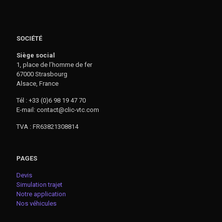
SOCIÉTÉ
Siège social
1, place de l’homme de fer
67000 Strasbourg
Alsace, France
Tél : +33 (0)6 98 19 47 70
E-mail: contact@clic-vtc.com
TVA : FR63821308814
PAGES
Devis
Simulation trajet
Notre application
Nos véhicules