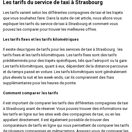
Les tarifs du service de taxi à Strasbourg
Les tarifs varient selon les différentes compagnies de taxi et les trajets
que vous souhaitez faire. Dans la suite de cet article, nous allons vous
expliquer les tarifs du service de taxi à Strasbourg et comment vous
pouvez les comparer pour trouver les meilleures offres.
Les tarifs fixes et les tarifs kilométriques
Il existe deux types de tarifs pour les services de taxi à Strasbourg : les
tarifs fixes et les tarifs kilométriques. Les tarifs fixes sont des tarifs
prédéterminés pour des trajets spécifiques, tels que l'aéroport ou la gare.
Les tarifs kilométriques, quant à eux, dépendent de la distance parcourue
et du temps passé en voiture. Les tarifs kilométriques sont généralement
plus élevés la nuit et les week-ends, car ils comprennent des frais
supplémentaires pour les heures de pointe.
Comment comparer les tarifs
Il est important de comparer les tarifs des différentes compagnies de taxi
à Strasbourg avant de réserver. Vous pouvez trouver des informations sur
les tarifs en ligne sur les sites web des compagnies de taxi, ou en les
appelant directement. Il est également possible de trouver des
comparateurs de tarifs en ligne qui vous permettent de comparer les tarifs
de plusieurs compagnies en même temps. Assurez-vous de comparer les