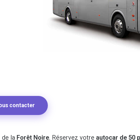
ous contacter
 de la
Forêt Noire
. Réservez votre
autocar de 50 