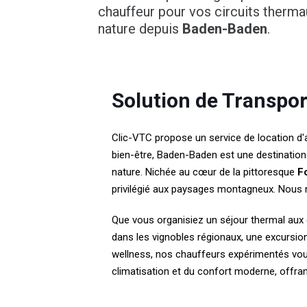
chauffeur pour vos circuits thermau
nature depuis
Baden-Baden
.
Solution de Transpo
Clic-VTC propose un service de location d'
bien-être, Baden-Baden est une destination 
nature. Nichée au cœur de la pittoresque
F
privilégié aux paysages montagneux. Nous 
Que vous organisiez un séjour thermal aux
dans les vignobles régionaux, une excursio
wellness, nos chauffeurs expérimentés vous 
climatisation et du confort moderne, offra