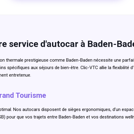
re service d'autocar à Baden-Bad
tion thermale prestigieuse comme Baden-Baden nécessite une parfait
ns spécifiques aux séjours de bien-être. Clic-VTC allie la flexibilité d'
ment entretenue.
Grand Tourisme
timal. Nos autocars disposent de sièges ergonomiques, d'un espace
USB) pour que vos trajets entre Baden-Baden et vos destinations wel