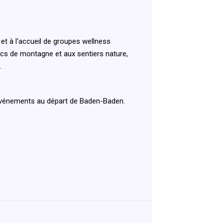
et à l'accueil de groupes wellness
lacs de montagne et aux sentiers nature,
n
.
u événements au départ de Baden-Baden.