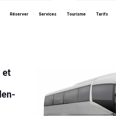
Réserver
Services
Tourisme
Tarifs
 et
den-