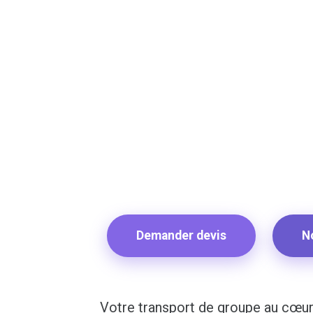
Demander devis
N
Votre transport de groupe au cœur