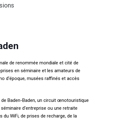
rsions
Baden
rmale de renommée mondiale et cité de
reprises en séminaire et les amateurs de
asino d'époque, musées raffinés et accès
no de Baden-Baden, un circuit œnotouristique
séminaire d'entreprise ou une retraite
 du WiFi, de prises de recharge, de la