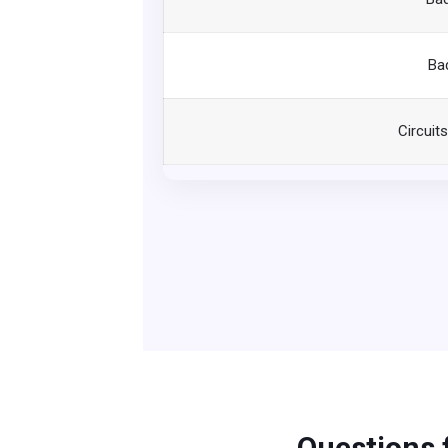
Ba
Circuit
Questions 