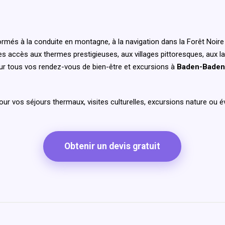
més à la conduite en montagne, à la navigation dans la Forêt Noire 
 les accès aux thermes prestigieuses, aux villages pittoresques, aux 
ur tous vos rendez-vous de bien-être et excursions à
Baden-Bade
pour vos séjours thermaux, visites culturelles, excursions nature o
Obtenir un devis gratuit