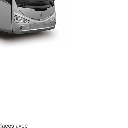
places
avec