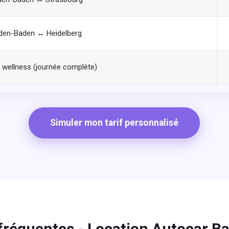
den-Baden ↔ Heidelberg
s wellness (journée complète)
Simuler mon tarif personnalisé
fréquentes - Location Autocar 