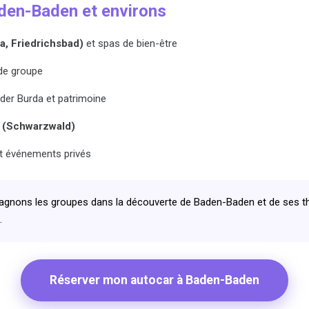
aden-Baden et environs
a, Friedrichsbad)
et spas de bien-être
 de groupe
eder Burda et patrimoine
e (Schwarzwald)
et événements privés
nons les groupes dans la découverte de Baden-Baden et de ses th
.
Réserver mon autocar à Baden-Baden