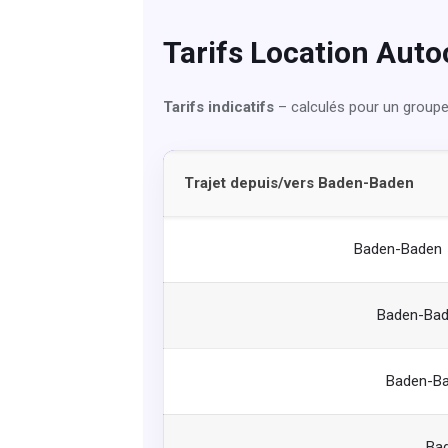
Tarifs Location Aut
Tarifs indicatifs
– calculés pour un group
Trajet depuis/vers Baden-Baden
Baden-Baden ↔
Baden-Bade
Baden-Ba
Ba