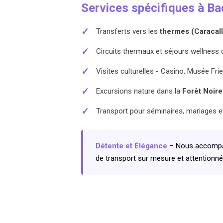
Services spécifiques à B
✓
Transferts vers les
thermes (Caracall
✓
Circuits thermaux et séjours wellness
✓
Visites culturelles - Casino, Musée Fri
✓
Excursions nature dans la
Forêt Noir
✓
Transport pour séminaires, mariages 
Détente et Élégance
– Nous accompag
de transport sur mesure et attentionné