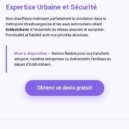
Expertise Urbaine et Sécurité
Nos chauffeurs maîtrisent parfaitement la circulation dans la
métropole strasbourgeoise et les axes autoroutiers reliant
Eckbolsheim
à l'ensemble du réseau alsacien et européen.
Ponctualité et fiabilité sont nos priorités absolues.
Mise à disposition
– Service flexible pour vos transferts
aéroport, navettes entreprises ou événements familiaux au
départ d'Eckbolsheim.
Obtenir un devis gratuit