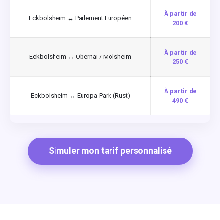
À partir de
Eckbolsheim ↔ Parlement Européen
200 €
À partir de
Eckbolsheim ↔ Obernai / Molsheim
250 €
À partir de
Eckbolsheim ↔ Europa-Park (Rust)
490 €
Simuler mon tarif personnalisé