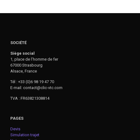
SOCIÉTÉ
Siège social
1, place de l’homme de fer
67000 Strasbourg
Alsace, France
Tél : +33 (0)6 98 19 47 70
E-mail: contact@clic-vtc.com
TVA : FR63821308814
PAGES
Devis
Simulation trajet