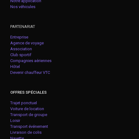
Notre application
Nos véhicules
PARTENARIAT
Entreprise
Agence de voyage
Association
Club sportif
Compagnies aériennes
Hôtel
Devenir chauffeur VTC
OFFRES SPÉCIALES
Trajet ponctuel
Voiture de location
Transport de groupe
Loisir
Transport événement
Livraison de colis
Navette