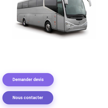
Demander devis
Nous contacter