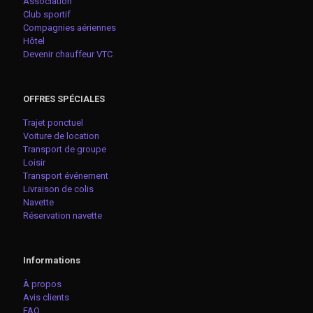
Association
Club sportif
Compagnies aériennes
Hôtel
Devenir chauffeur VTC
OFFRES SPÉCIALES
Trajet ponctuel
Voiture de location
Transport de groupe
Loisir
Transport événement
Livraison de colis
Navette
Réservation navette
Informations
À propos
Avis clients
FAQ