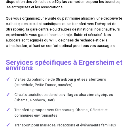
disposition des véhicules de
50 places
modernes pour les touristes,
les entreprises et les associations.
Que vous organisiez une visite du patrimoine alsacien, une découverte
culinaire, des circuits touristiques ou un transfert vers l'aéroport de
Strasbourg, la gare centrale ou d'autres destinations, nos chauffeurs
expérimentés vous garantissent un trajet fluide et sécurisé. Nos
autocars sont équipés du WiFi, de prises de recharge et de la
climatisation, offrant un confort optimal pour tous vos passagers.
Services spécifiques à Ergersheim et
environs
✓
Visites du patrimoine de
Strasbourg et ses alentours
(cathédrale, Petite France, musées)
✓
Circuits touristiques dans les
villages alsaciens typiques
(Obernai, Rosheim, Barr)
✓
Transferts groupes vers Strasbourg, Obernai, Sélestat et
communes environnantes
✓
Transport pour mariages, réceptions et événements familiaux