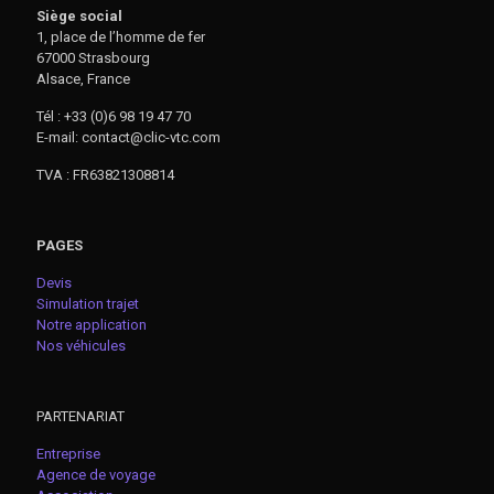
Siège social
1, place de l’homme de fer
67000 Strasbourg
Alsace, France
Tél : +33 (0)6 98 19 47 70
E-mail: contact@clic-vtc.com
TVA : FR63821308814
PAGES
Devis
Simulation trajet
Notre application
Nos véhicules
PARTENARIAT
Entreprise
Agence de voyage