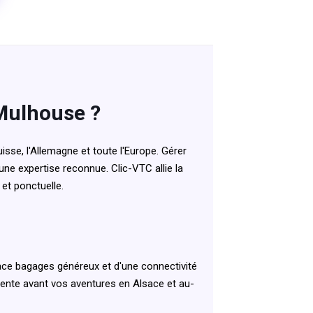
 Mulhouse ?
sse, l'Allemagne et toute l'Europe. Gérer
une expertise reconnue. Clic-VTC allie la
 et ponctuelle.
ce bagages généreux et d'une connectivité
tente avant vos aventures en Alsace et au-