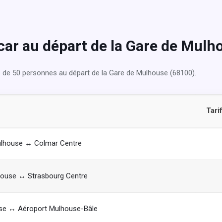
car au départ de la Gare de Mulh
 de 50 personnes au départ de la Gare de Mulhouse (68100).
Tarif
lhouse ↔ Colmar Centre
house ↔ Strasbourg Centre
se ↔ Aéroport Mulhouse-Bâle