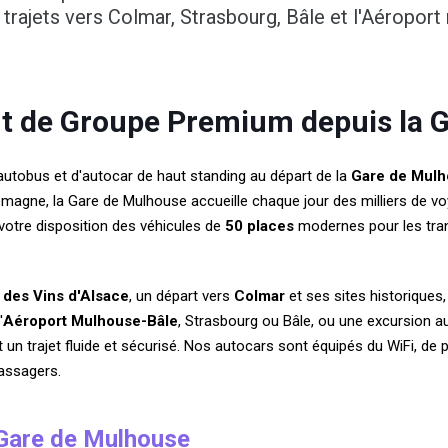
rajets vers Colmar, Strasbourg, Bâle et l'Aéroport 
rt de Groupe Premium depuis la 
autobus et d'autocar de haut standing au départ de la
Gare de Mul
Allemagne, la Gare de Mulhouse accueille chaque jour des milliers de 
 votre disposition des véhicules de
50 places
modernes pour les trans
 des Vins d'Alsace
, un départ vers
Colmar
et ses sites historiques,
'
Aéroport Mulhouse-Bâle
, Strasbourg ou Bâle, ou une excursion 
n trajet fluide et sécurisé. Nos autocars sont équipés du WiFi, de pr
passagers.
 Gare de Mulhouse