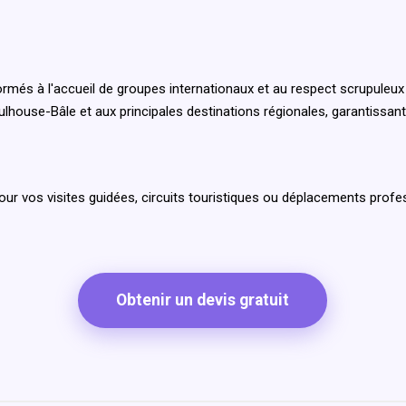
més à l'accueil de groupes internationaux et au respect scrupuleux d
ulhouse-Bâle et aux principales destinations régionales, garantissan
pour vos visites guidées, circuits touristiques ou déplacements profe
Obtenir un devis gratuit