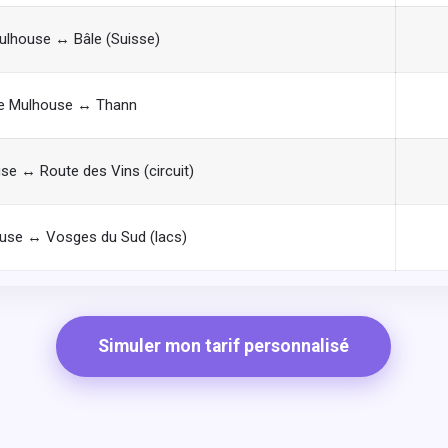
ulhouse ↔ Bâle (Suisse)
e Mulhouse ↔ Thann
se ↔ Route des Vins (circuit)
use ↔ Vosges du Sud (lacs)
Simuler mon tarif personnalisé