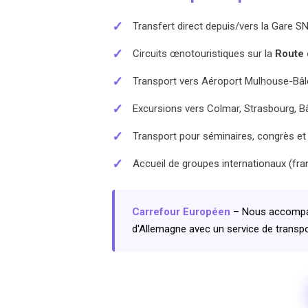
✓
Transfert direct depuis/vers la Gare 
✓
Circuits œnotouristiques sur la
Route 
✓
Transport vers Aéroport Mulhouse-Bâle
✓
Excursions vers Colmar, Strasbourg, Bâ
✓
Transport pour séminaires, congrès e
✓
Accueil de groupes internationaux (fra
Carrefour Européen
– Nous accompagn
d'Allemagne avec un service de transpor