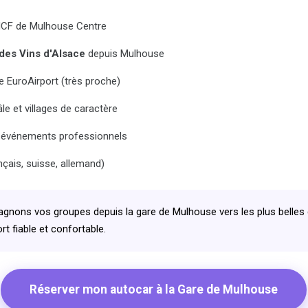
SNCF de Mulhouse Centre
des Vins d'Alsace
depuis Mulhouse
 EuroAirport (très proche)
le et villages de caractère
t événements professionnels
nçais, suisse, allemand)
ons vos groupes depuis la gare de Mulhouse vers les plus belles d
t fiable et confortable.
Réserver mon autocar à la Gare de Mulhouse