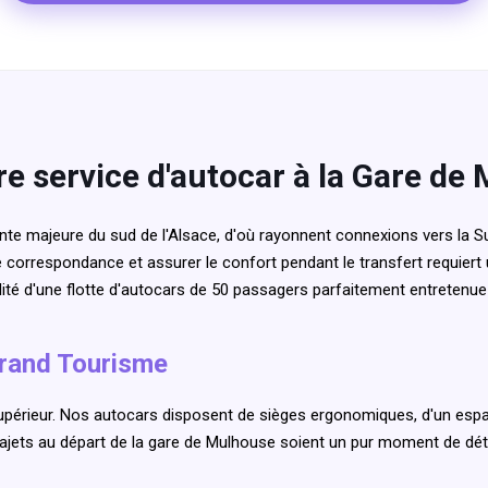
re service d'autocar à la Gare de
te majeure du sud de l'Alsace, d'où rayonnent connexions vers la Sui
e correspondance et assurer le confort pendant le transfert requiert 
abilité d'une flotte d'autocars de 50 passagers parfaitement entretenue
Grand Tourisme
périeur. Nos autocars disposent de sièges ergonomiques, d'un espa
rajets au départ de la gare de Mulhouse soient un pur moment de dé