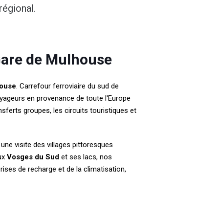
régional.
Gare de Mulhouse
house
. Carrefour ferroviaire du sud de
voyageurs en provenance de toute l'Europe
ferts groupes, les circuits touristiques et
 une visite des villages pittoresques
aux
Vosges du Sud
et ses lacs, nos
ises de recharge et de la climatisation,