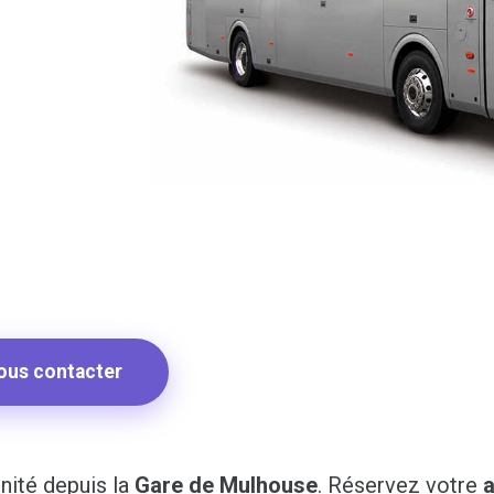
ous contacter
nité depuis la
Gare de Mulhouse
. Réservez votre