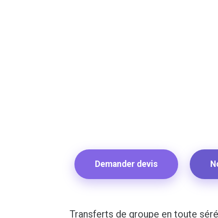
Demander devis
N
Transferts de groupe en toute séré