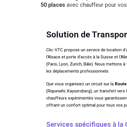
50 places
avec chauffeur pour vos t
Solution de Transpo
Clic-VTC propose un service de location d'
l'Alsace et porte d'accès à la Suisse et l'
(Paris, Lyon, Zurich, Bâle). Nous mettons à
les déplacements professionnels.
Que vous organisiez un circuit sur la
Route
(Riquewihr, Kaysersberg), un transfert vers l
chauffeurs expérimentés vous garantissent u
offrant un confort optimal pour tous vos 
Services spécifiques à la