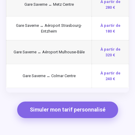
À partir de
Gare Saverne ↔ Metz Centre
280 €
Gare Saverne ↔ Aéroport Strasbourg-
À partir de
Entzheim
180 €
À partir de
Gare Saverne ↔ Aéroport Mulhouse-Bâle
320 €
À partir de
Gare Saverne ↔ Colmar Centre
240 €
Simuler mon tarif personnalisé