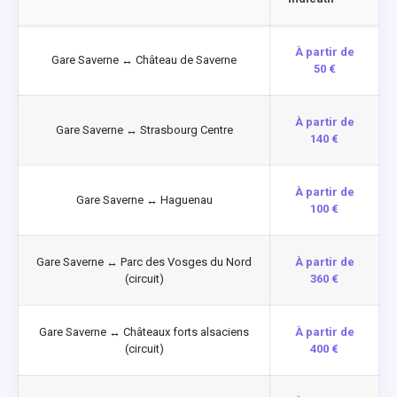
À partir de
Gare Saverne ↔ Château de Saverne
50 €
À partir de
Gare Saverne ↔ Strasbourg Centre
140 €
À partir de
Gare Saverne ↔ Haguenau
100 €
Gare Saverne ↔ Parc des Vosges du Nord
À partir de
(circuit)
360 €
Gare Saverne ↔ Châteaux forts alsaciens
À partir de
(circuit)
400 €