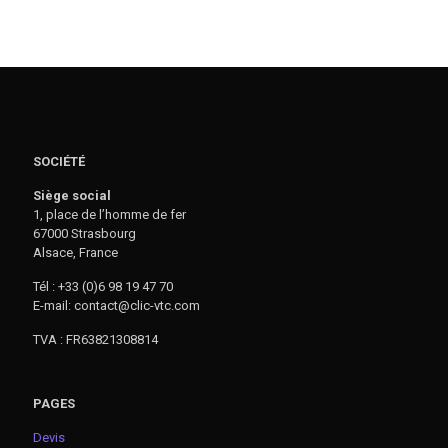
SOCIÉTÉ
Siège social
1, place de l’homme de fer
67000 Strasbourg
Alsace, France
Tél : +33 (0)6 98 19 47 70
E-mail: contact@clic-vtc.com
TVA : FR63821308814
PAGES
Devis