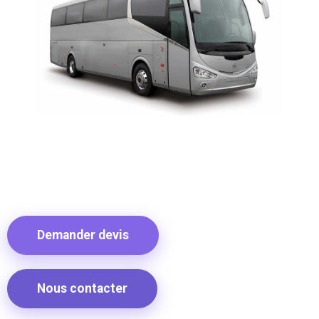
Demander devis
Nous contacter