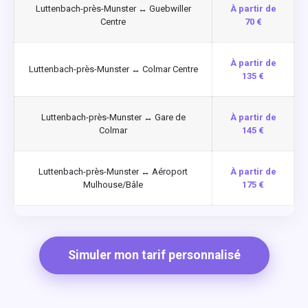
Luttenbach-près-Munster ↔ Guebwiller
À partir de
Centre
70 €
À partir de
Luttenbach-près-Munster ↔ Colmar Centre
135 €
Luttenbach-près-Munster ↔ Gare de
À partir de
Colmar
145 €
Luttenbach-près-Munster ↔ Aéroport
À partir de
Mulhouse/Bâle
175 €
Simuler mon tarif personnalisé