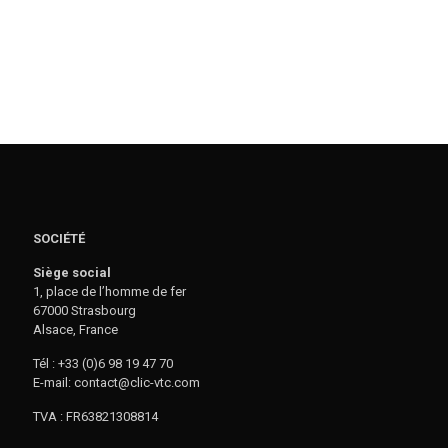
SOCIÉTÉ
Siège social
1, place de l’homme de fer
67000 Strasbourg
Alsace, France
Tél : +33 (0)6 98 19 47 70
E-mail: contact@clic-vtc.com
TVA : FR63821308814