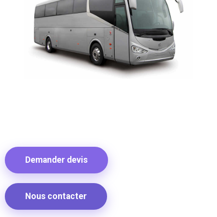
Demander devis
Nous contacter