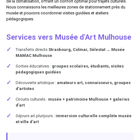
de la climatisation, offrant un confort optimal pour trajets culturels.
Nous connaissons les meilleures zones de stationnement près du
musée et pouvons coordonner visites guidées et ateliers
pédagogiques.
Services vers Musée d'Art Mulhouse
✓
Transferts directs
Strasbourg, Colmar, Sélestat → Musée
MAMAC Mulhouse
✓
Sorties éducatives :
groupes scolaires, étudiants, visites
pédagogiques guidées
✓
Découverte artistique :
amateurs art, connaisseurs, groupes
d'artistes
✓
Circuits culturels :
musée + patrimoine Mulhouse + galeries
d'art
✓
Séjours art plurijours :
immersion culturelle complète musée
et ville d'art