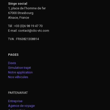
Siège social
1, place de l’homme de fer
67000 Strasbourg
Alsace, France
Tél : +33 (0)6 98 19 47 70
E-mail: contact@clic-vtc.com
TVA : FR63821308814
PAGES
Devis
Simulation trajet
Notre application
Nos véhicules
PARTENARIAT
Entreprise
Agence de voyage