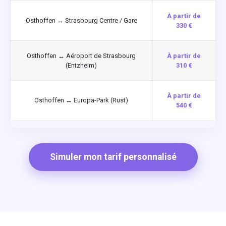
À partir de
Osthoffen ↔ Strasbourg Centre / Gare
330 €
Osthoffen ↔ Aéroport de Strasbourg
À partir de
(Entzheim)
310 €
À partir de
Osthoffen ↔ Europa-Park (Rust)
540 €
Simuler mon tarif personnalisé