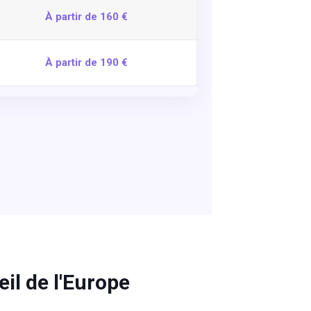
À partir de 160 €
À partir de 190 €
il de l'Europe