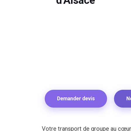
d'Alsace
Demander devis
N
Votre transport de groupe au cœur