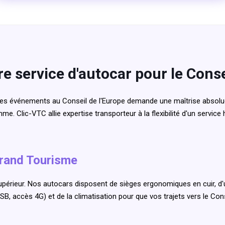
e service d'autocar pour le Conse
des événements au Conseil de l'Europe demande une maîtrise absolue
mme. Clic-VTC allie expertise transporteur à la flexibilité d'un servi
Grand Tourisme
périeur. Nos autocars disposent de sièges ergonomiques en cuir, d
USB, accès 4G) et de la climatisation pour que vos trajets vers le Co