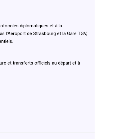
rotocoles diplomatiques et à la
puis l'Aéroport de Strasbourg et la Gare TGV,
ntiels.
e et transferts officiels au départ et à