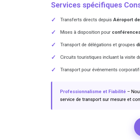
Services spécifiques Conse
✓
Transferts directs depuis
Aéroport de
✓
Mises à disposition pour
conférences,
✓
Transport de délégations et groupes
d
✓
Circuits touristiques incluant la visit
✓
Transport pour événements corporatifs
Professionnalisme et Fiabilité
– Nous
service de transport sur mesure et conf