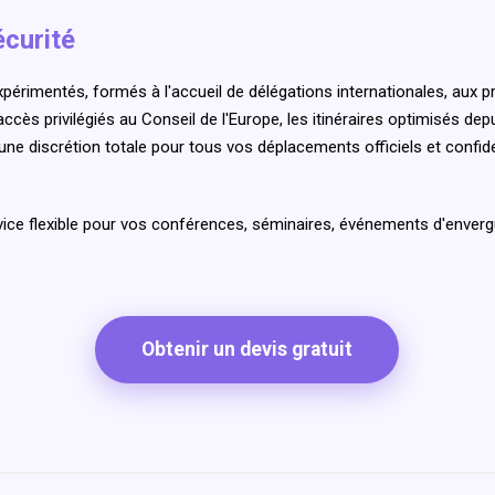
écurité
érimentés, formés à l'accueil de délégations internationales, aux p
 accès privilégiés au Conseil de l'Europe, les itinéraires optimisés de
une discrétion totale pour tous vos déplacements officiels et confide
ice flexible pour vos conférences, séminaires, événements d'envergur
Obtenir un devis gratuit