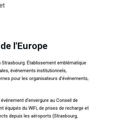
et
de l'Europe
 Strasbourg. Établissement emblématique
nales, événements institutionnels,
nes pour les organisateurs d'événements,
un événement d'envergure au Conseil de
nt équipés du WiFi, de prises de recharge et
ects depuis les aéroports (Strasbourg,