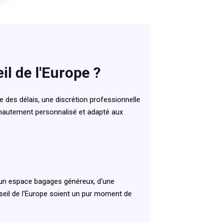
il de l'Europe ?
 des délais, une discrétion professionnelle
ce hautement personnalisé et adapté aux
'un espace bagages généreux, d'une
nseil de l'Europe soient un pur moment de