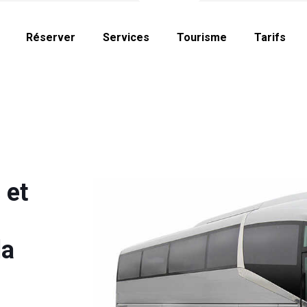
Réserver
Services
Tourisme
Tarifs
 et
la