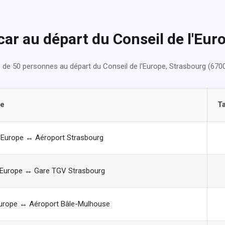
car au départ du Conseil de l'Eur
 de 50 personnes au départ du Conseil de l'Europe, Strasbourg (6700
pe
Ta
l'Europe ↔ Aéroport Strasbourg
l'Europe ↔ Gare TGV Strasbourg
'Europe ↔ Aéroport Bâle-Mulhouse