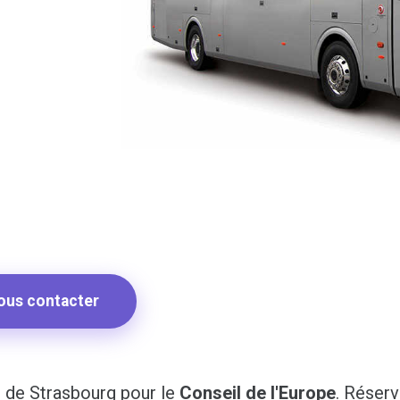
ous contacter
 de Strasbourg pour le
Conseil de l'Europe
. Réser