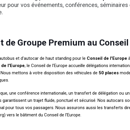
ur pour vos événements, conférences, séminaires 
e.
rt de Groupe Premium au Conseil 
autobus et d'autocar de haut standing pour le
Conseil de l'Europe
à
 de l'Europe
, le Conseil de l'Europe accueille délégations internatio
 Nous mettons à votre disposition des véhicules de
50 places
moder
ques.
que, une conférence internationale, un transfert de délégation ou 
garantissent un trajet fluide, ponctuel et sécurisé. Nos autocars so
imal pour tous vos passagers. Nous assurons aussi les transferts dir
g) vers le bâtiment du Conseil de l'Europe.