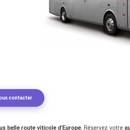
ous contacter
us belle route viticole d'Europe
. Réservez votre
a