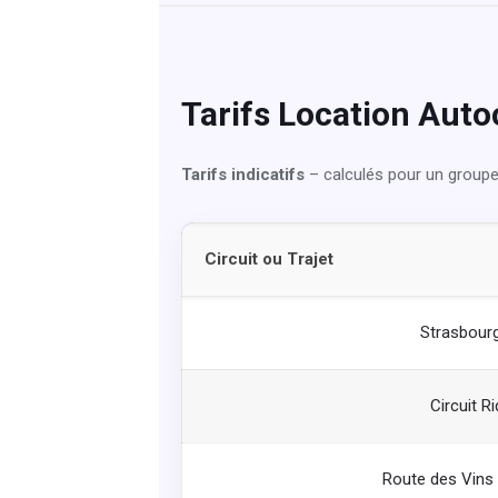
Tarifs Location Auto
Tarifs indicatifs
– calculés pour un groupe d
Circuit ou Trajet
Strasbourg
Circuit R
Route des Vins