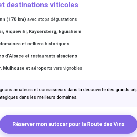
t destinations viticoles
nn (170 km)
avec stops dégustations
r, Riquewihl, Kaysersberg, Eguisheim
domaines et celliers historiques
ns d'Alsace et restaurants alsaciens
, Mulhouse et aéroports
vers vignobles
ons amateurs et connaisseurs dans la découverte des grands cépa
atégiques dans les meilleurs domaines.
Réserver mon autocar pour la Route des Vins