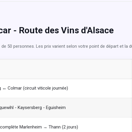
car - Route des Vins d'Alsace
e 50 personnes. Les prix varient selon votre point de départ et la dur
 ↔ Colmar (circuit viticole journée)
iquewihl - Kaysersberg - Eguisheim
 complète Marlenheim → Thann (2 jours)