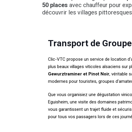
50 places
avec chauffeur pour expl
découvrir les villages pittoresque
Transport de Groupe
Clic-VTC propose un service de location d'
plus beaux villages viticoles alsaciens su
Gewurztraminer et Pinot Noir
, véritable
modernes pour touristes, groupes d'amateur
Que vous organisiez une dégustation vinico
Eguisheim, une visite des domaines patrim
vous garantissent un trajet fluide et sécuri
pour tous vos passagers lors de ces journée