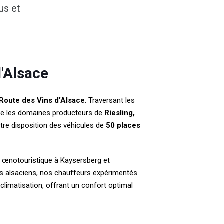
us et
'Alsace
Route des Vins d'Alsace
. Traversant les
elie les domaines producteurs de
Riesling,
tre disposition des véhicules de
50 places
n œnotouristique à Kaysersberg et
es alsaciens, nos chauffeurs expérimentés
 climatisation, offrant un confort optimal