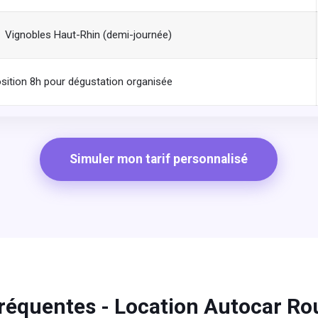
Vignobles Haut-Rhin (demi-journée)
sition 8h pour dégustation organisée
Simuler mon tarif personnalisé
réquentes - Location Autocar Ro