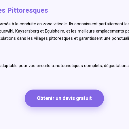
tes Pittoresques
més à la conduite en zone viticole. Ils connaissent parfaitement les
uewihl, Kaysersberg et Eguisheim, et les meilleurs emplacements po
irculations dans les villages pittoresques et garantissent une ponctu
adaptable pour vos circuits œnotouristiques complets, dégustatio
Obtenir un devis gratuit