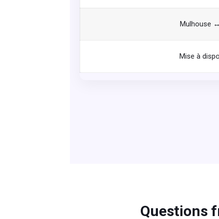
Mulhouse ↔ 
Mise à dispo
Questions f