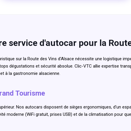
re service d'autocar pour la Rout
istique sur la Route des Vins d'Alsace nécessite une logistique imp
 stops dégustations et sécurité absolue. Clic-VTC allie expertise transpo
 et à la gastronomie alsacienne.
Grand Tourisme
périeur. Nos autocars disposent de sièges ergonomiques, d'un esp
ivité moderne (WiFi gratuit, prises USB) et de la climatisation pour q