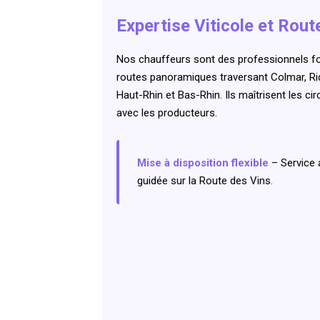
Expertise Viticole et Rou
Nos chauffeurs sont des professionnels for
routes panoramiques traversant Colmar, Riq
Haut-Rhin et Bas-Rhin. Ils maîtrisent les c
avec les producteurs.
Mise à disposition flexible
– Service 
guidée sur la Route des Vins.