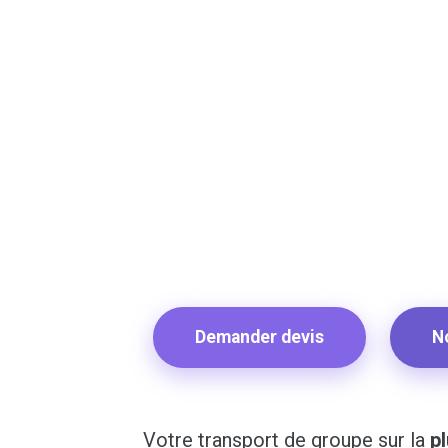
Demander devis
N
Votre transport de groupe sur la
pl