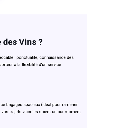
e des Vins ?
eccable : ponctualité, connaissance des
rteur à la flexibilité d'un service
ace bagages spacieux (idéal pour ramener
ue vos trajets viticoles soient un pur moment