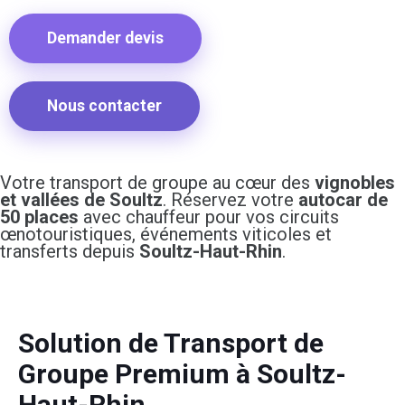
Demander devis
Nous contacter
Votre transport de groupe au cœur des
vignobles
et vallées de Soultz
. Réservez votre
autocar de
50 places
avec chauffeur pour vos circuits
œnotouristiques, événements viticoles et
transferts depuis
Soultz-Haut-Rhin
.
Solution de Transport de
Groupe Premium à Soultz-
Haut-Rhin