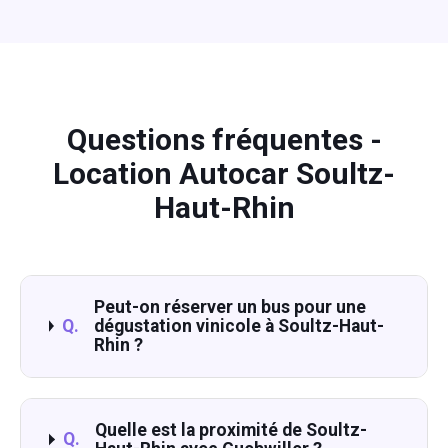
Questions fréquentes -
Location Autocar Soultz-
Haut-Rhin
Peut-on réserver un bus pour une
Q.
dégustation vinicole à Soultz-Haut-
Rhin ?
Quelle est la proximité de Soultz-
Q.