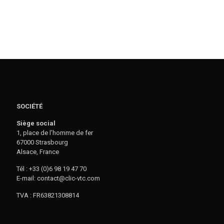
SOCIÉTÉ
Siège social
1, place de l’homme de fer
67000 Strasbourg
Alsace, France
Tél : +33 (0)6 98 19 47 70
E-mail: contact@clic-vtc.com
TVA : FR63821308814