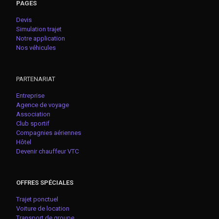
PAGES
Devis
Simulation trajet
Notre application
Nos véhicules
PARTENARIAT
Entreprise
Agence de voyage
Association
Club sportif
Compagnies aériennes
Hôtel
Devenir chauffeur VTC
OFFRES SPÉCIALES
Trajet ponctuel
Voiture de location
Transport de groupe