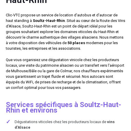
Clic-VTC propose un service de location d'autobus et d'autocar de
haut standing à
Soultz-Haut-Rhin
. Situé au cœur de la Route des Vins
d'Alsace, Soultz-Haut-Rhin est un point de départ idéal pour les
groupes souhaitant explorer les domaines viticoles du Haut-Rhin et
découvrir le charme authentique des villages alsaciens. Nous mettons
à votre disposition des véhicules de
50 places
modernes pour les
touristes, les entreprises et les associations.
Que vous organisiez une dégustation vinicole chez les producteurs
locaux, une visite du patrimoine alsacien ou un transfert vers l'aéroport
de Mulhouse/Bâle ou la gare de Colmar, nos chauffeurs expérimentés
vous garantissent un trajet fluide et sécurisé. Nos autocars sont
équipés du WiFi, de prises de recharge et de la climatisation, offrant
un confort optimal pour tous vos passagers.
Services spécifiques à Soultz-Haut-
Rhin et environs
✓
Dégustations viticoles chez les producteurs locaux de
vins
d'Alsace