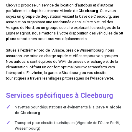
Clic-VTC propose un service de location d'autobus et d'autocar
parfaitement adapté au charme viticole de
Cleebourg
. Que vous
soyez un groupe de dégustation visitant la Cave de Cleebourg, une
association organisant une randonnée dans le Parc Naturel des
Vosges du Nord, ou un groupe scolaire explorant les vestiges de la
Ligne Maginot, nous mettons à votre disposition des véhicules de
50
places
modernes pour tous vos déplacements.
Situés à l'extrême nord de l'Alsace, près de Wissembourg, nous
assurons une prise en charge rapide et efficace pour vos groupes.
Nos autocars sont équipés du WiFi, de prises de recharge et de la
climatisation, offrant un confort optimal pour vos transferts vers
l'aéroport d'Entzheim, la gare de Strasbourg ou vos circuits
touristiques à travers les villages pittoresques de l'Alsace Verte.
Services spécifiques à Cleebourg
✓
Navettes pour dégustations et événements à la
Cave Vinicole
de Cleebourg
✓
Transport pour circuits touristiques (Vignoble de l'Outre-Forêt,
Wissembourg)