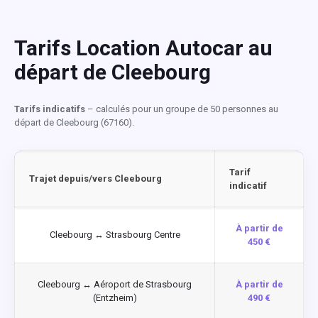
Tarifs Location Autocar au
départ de Cleebourg
Tarifs indicatifs
– calculés pour un groupe de 50 personnes au
départ de Cleebourg (67160).
Tarif
Trajet depuis/vers Cleebourg
indicatif
À partir de
Cleebourg ↔ Strasbourg Centre
450 €
Cleebourg ↔ Aéroport de Strasbourg
À partir de
(Entzheim)
490 €