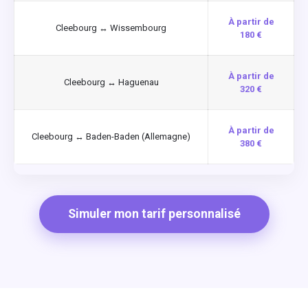
À partir de
Cleebourg ↔ Wissembourg
180 €
À partir de
Cleebourg ↔ Haguenau
320 €
À partir de
Cleebourg ↔ Baden-Baden (Allemagne)
380 €
Simuler mon tarif personnalisé