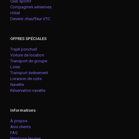
Club sportif
Compagnies aériennes
Hôtel
Devenir chauffeur VTC
OFFRES SPÉCIALES
Trajet ponctuel
Voiture de location
Transport de groupe
Loisir
Transport événement
Livraison de colis
Navette
Réservation navette
Informations
À propos
Avis clients
FAQ
Mentions légales