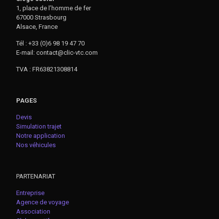
1, place de l’homme de fer
67000 Strasbourg
Alsace, France
Tél : +33 (0)6 98 19 47 70
E-mail: contact@clic-vtc.com
TVA : FR63821308814
PAGES
Devis
Simulation trajet
Notre application
Nos véhicules
PARTENARIAT
Entreprise
Agence de voyage
Association