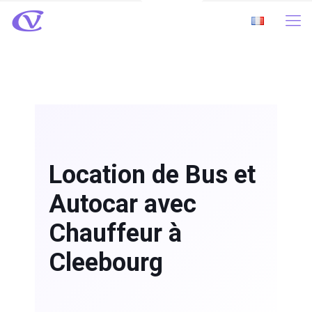
Location de Bus et
Autocar avec
Chauffeur à
Cleebourg