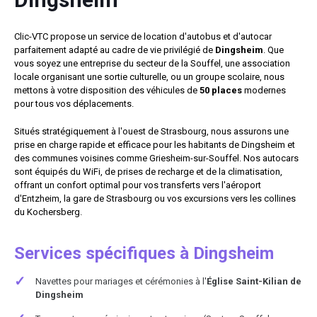
Clic-VTC propose un service de location d'autobus et d'autocar
parfaitement adapté au cadre de vie privilégié de
Dingsheim
. Que
vous soyez une entreprise du secteur de la Souffel, une association
locale organisant une sortie culturelle, ou un groupe scolaire, nous
mettons à votre disposition des véhicules de
50 places
modernes
pour tous vos déplacements.
Situés stratégiquement à l'ouest de Strasbourg, nous assurons une
prise en charge rapide et efficace pour les habitants de Dingsheim et
des communes voisines comme Griesheim-sur-Souffel. Nos autocars
sont équipés du WiFi, de prises de recharge et de la climatisation,
offrant un confort optimal pour vos transferts vers l'aéroport
d'Entzheim, la gare de Strasbourg ou vos excursions vers les collines
du Kochersberg.
Services spécifiques à Dingsheim
✓
Navettes pour mariages et cérémonies à l'
Église Saint-Kilian de
Dingsheim