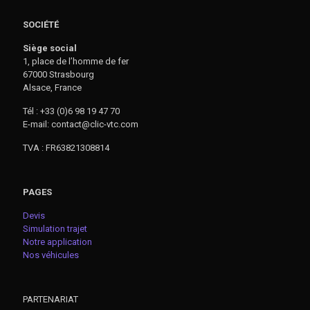
SOCIÉTÉ
Siège social
1, place de l’homme de fer
67000 Strasbourg
Alsace, France
Tél : +33 (0)6 98 19 47 70
E-mail: contact@clic-vtc.com
TVA : FR63821308814
PAGES
Devis
Simulation trajet
Notre application
Nos véhicules
PARTENARIAT