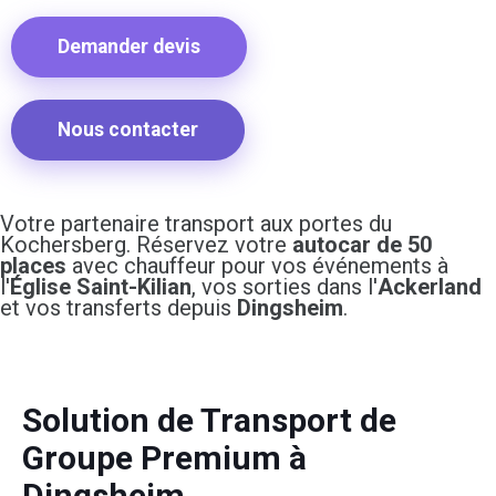
Demander devis
Nous contacter
Votre partenaire transport aux portes du
Kochersberg. Réservez votre
autocar de 50
places
avec chauffeur pour vos événements à
l'
Église Saint-Kilian
, vos sorties dans l'
Ackerland
et vos transferts depuis
Dingsheim
.
Solution de Transport de
Groupe Premium à
Dingsheim