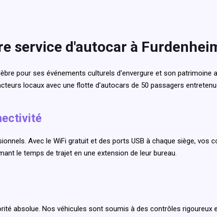
re service d'autocar à Furdenhei
èbre pour ses événements culturels d'envergure et son patrimoine a
 acteurs locaux avec une flotte d'autocars de 50 passagers entreten
ectivité
onnels. Avec le WiFi gratuit et des ports USB à chaque siège, vos c
rmant le temps de trajet en une extension de leur bureau.
orité absolue. Nos véhicules sont soumis à des contrôles rigoureux