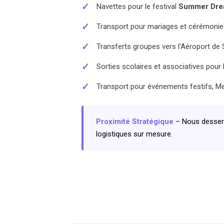
✓
Navettes pour le festival
Summer Dr
✓
Transport pour mariages et cérémonies
✓
Transferts groupes vers l'Aéroport de
✓
Sorties scolaires et associatives pou
✓
Transport pour événements festifs, M
Proximité Stratégique
– Nous desserv
logistiques sur mesure.