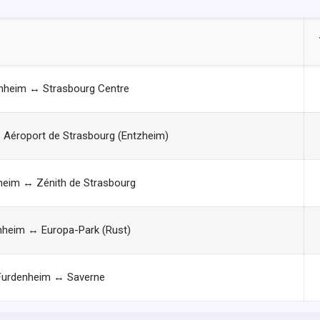
nheim ↔ Strasbourg Centre
Aéroport de Strasbourg (Entzheim)
heim ↔ Zénith de Strasbourg
nheim ↔ Europa-Park (Rust)
Furdenheim ↔ Saverne