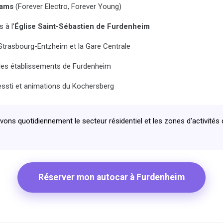
eams
(Forever Electro, Forever Young)
 à l'
Église Saint-Sébastien de Furdenheim
 Strasbourg-Entzheim et la Gare Centrale
r les établissements de Furdenheim
essti et animations du Kochersberg
ons quotidiennement le secteur résidentiel et les zones d'activité
Réserver mon autocar à Furdenheim