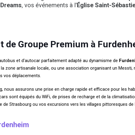
 Dreams
, vos événements à l'
Église Saint-Sébasti
rt de Groupe Premium à Furdenh
'autobus et d'autocar parfaitement adapté au dynamisme de
Furden
la zone artisanale locale, ou une association organisant un Messti,
s vos déplacements.
g, nous assurons une prise en charge rapide et efficace pour les 
s sont équipés du WiFi, de prises de recharge et de la climatisatio
re de Strasbourg ou vos excursions vers les villages pittoresques de 
urdenheim