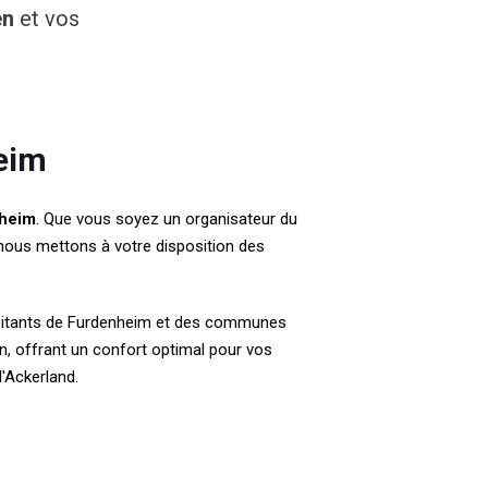
en
et vos
eim
heim
. Que vous soyez un organisateur du
 nous mettons à votre disposition des
habitants de Furdenheim et des communes
n, offrant un confort optimal pour vos
l'Ackerland.