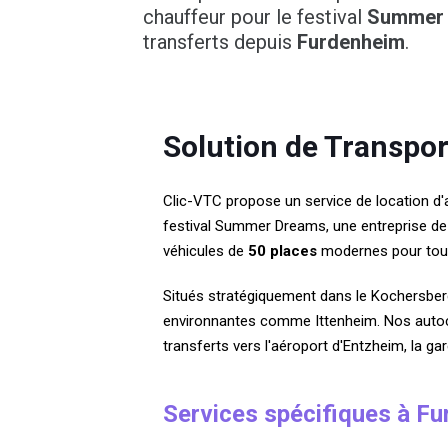
chauffeur pour le festival
Summer
transferts depuis
Furdenheim
.
Solution de Transpo
Clic-VTC propose un service de location d
festival Summer Dreams, une entreprise de 
véhicules de
50 places
modernes pour tou
Situés stratégiquement dans le Kochersber
environnantes comme Ittenheim. Nos autocar
transferts vers l'aéroport d'Entzheim, la ga
Services spécifiques à F