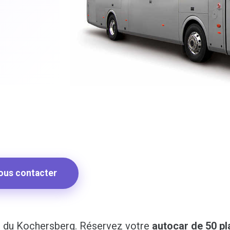
ous contacter
ur du Kochersberg. Réservez votre
autocar de 50 p