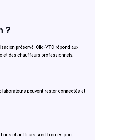
m ?
lsacien préservé. Clic-VTC répond aux
ue et des chauffeurs professionnels.
ollaborateurs peuvent rester connectés et
 et nos chauffeurs sont formés pour