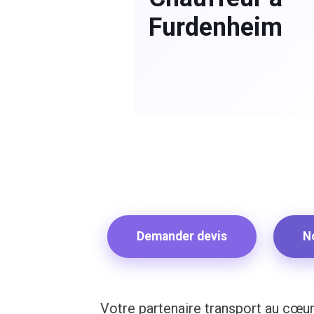
Furdenheim
Demander devis
N
Votre partenaire transport au cœ