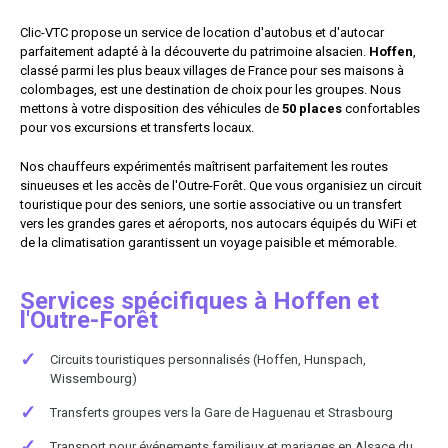
Clic-VTC propose un service de location d'autobus et d'autocar
parfaitement adapté à la découverte du patrimoine alsacien.
Hoffen
,
classé parmi les plus beaux villages de France pour ses maisons à
colombages, est une destination de choix pour les groupes. Nous
mettons à votre disposition des véhicules de
50 places
confortables
pour vos excursions et transferts locaux.
Nos chauffeurs expérimentés maîtrisent parfaitement les routes
sinueuses et les accès de l'Outre-Forêt. Que vous organisiez un circuit
touristique pour des seniors, une sortie associative ou un transfert
vers les grandes gares et aéroports, nos autocars équipés du WiFi et
de la climatisation garantissent un voyage paisible et mémorable.
Services spécifiques à Hoffen et
l'Outre-Forêt
✓
Circuits touristiques personnalisés (Hoffen, Hunspach,
Wissembourg)
✓
Transferts groupes vers la Gare de Haguenau et Strasbourg
✓
Transport pour événements familiaux et mariages en Alsace du