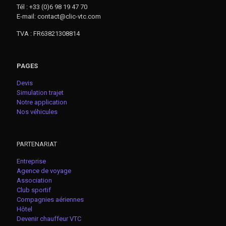
Tél : +33 (0)6 98 19 47 70
E-mail: contact@clic-vtc.com
TVA : FR63821308814
PAGES
Devis
Simulation trajet
Notre application
Nos véhicules
PARTENARIAT
Entreprise
Agence de voyage
Association
Club sportif
Compagnies aériennes
Hôtel
Devenir chauffeur VTC