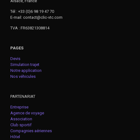
Alsace, France
Tél : +33 (0)6 98 19 47 70
E-mail: contact@clic-vtc.com
TVA : FR63821308814
PAGES
Devis
Simulation trajet
Notre application
Nos véhicules
PARTENARIAT
Entreprise
Agence de voyage
Association
Club sportif
Compagnies aériennes
Hôtel