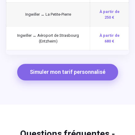
À partir de
Ingwiller ↔ La Petite-Pierre
250 €
Ingwiller ↔ Aéroport de Strasbourg
À partir de
(Entzheim)
680 €
Simuler mon tarif personnalisé
Questions fréquentes -