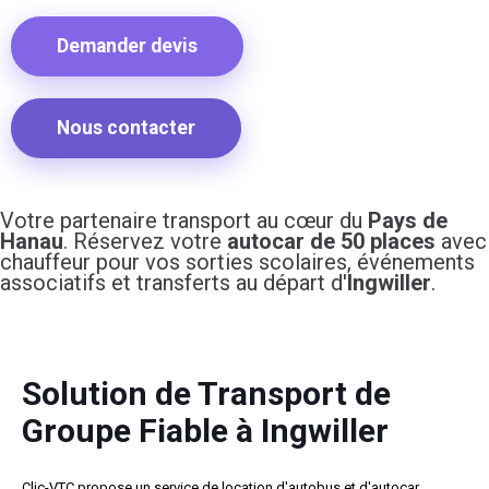
Demander devis
Nous contacter
Votre partenaire transport au cœur du
Pays de
Hanau
. Réservez votre
autocar de 50 places
avec
chauffeur pour vos sorties scolaires, événements
associatifs et transferts au départ d'
Ingwiller
.
Solution de Transport de
Groupe Fiable à Ingwiller
Clic-VTC propose un service de location d'autobus et d'autocar