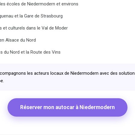
r les écoles de Niedermodern et environs
guenau et la Gare de Strasbourg
 et culturels dans le Val de Moder
 en Alsace du Nord
es du Nord et la Route des Vins
ompagnons les acteurs locaux de Niedermodern avec des solutions d
e.
Réserver mon autocar à Niedermodern