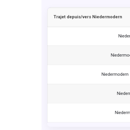
Trajet depuis/vers Niedermodern
Niede
Niedermod
Niedermodern 
Nieder
Nieder