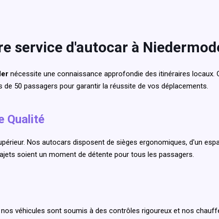
re service d'autocar à Niedermod
der
nécessite une connaissance approfondie des itinéraires locaux. Cli
ars de 50 passagers pour garantir la réussite de vos déplacements.
e Qualité
périeur. Nos autocars disposent de sièges ergonomiques, d'un espa
rajets soient un moment de détente pour tous les passagers.
us nos véhicules sont soumis à des contrôles rigoureux et nos chauf