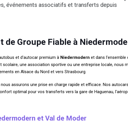
es, événements associatifs et transferts depuis
rt de Groupe Fiable à Niedermode
'autobus et d'autocar premium à
Niedermodern
et dans l'ensembl
scolaire, une association sportive ou une entreprise locale, nous m
ments en Alsace du Nord et vers Strasbourg.
nous assurons une prise en charge rapide et efficace. Nos autocars
 confort optimal pour vos transferts vers la gare de Haguenau, l'aér
iedermodern et Val de Moder