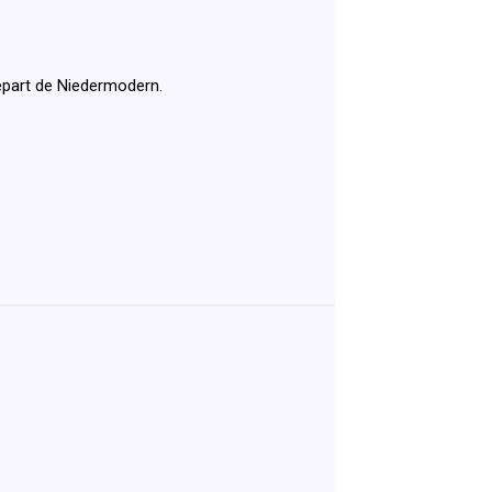
départ de Niedermodern.