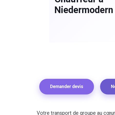
Niedermodern
Demander devis
N
Votre transport de groupe au cœu