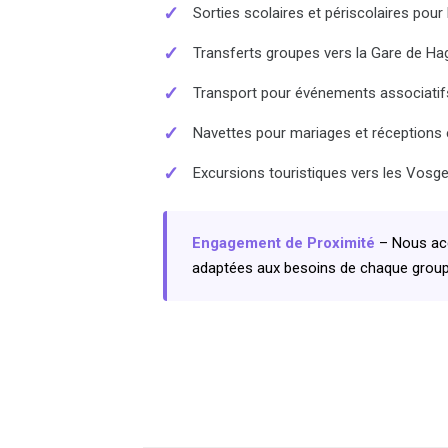
✓
Sorties scolaires et périscolaires pou
✓
Transferts groupes vers la Gare de Ha
✓
Transport pour événements associatifs
✓
Navettes pour mariages et réceptions
✓
Excursions touristiques vers les Vosg
Engagement de Proximité
– Nous acc
adaptées aux besoins de chaque group