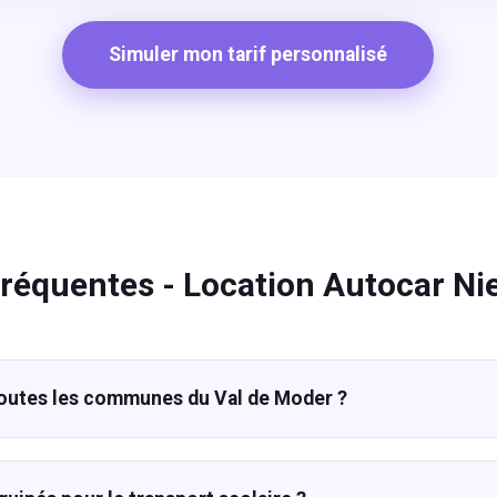
Simuler mon tarif personnalisé
fréquentes - Location Autocar N
outes les communes du Val de Moder ?