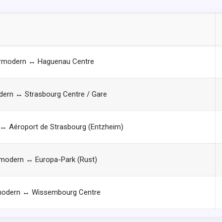
rmodern ↔ Haguenau Centre
ern ↔ Strasbourg Centre / Gare
↔ Aéroport de Strasbourg (Entzheim)
modern ↔ Europa-Park (Rust)
modern ↔ Wissembourg Centre