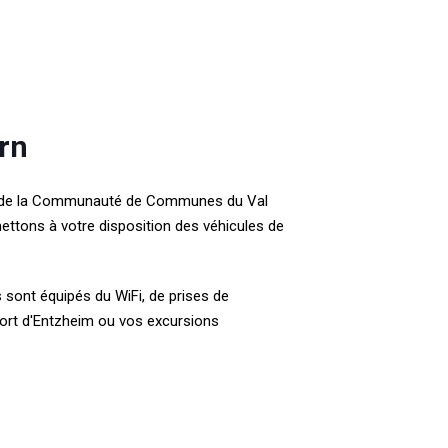
rn
e de la Communauté de Communes du Val
ettons à votre disposition des véhicules de
 sont équipés du WiFi, de prises de
oport d'Entzheim ou vos excursions