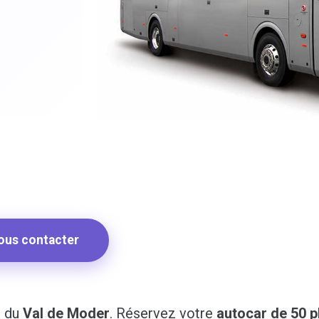
ous contacter
r du
Val de Moder
. Réservez votre
autocar de 50 p