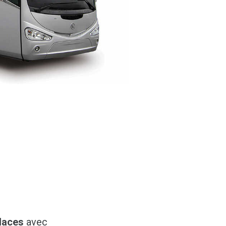
laces
avec