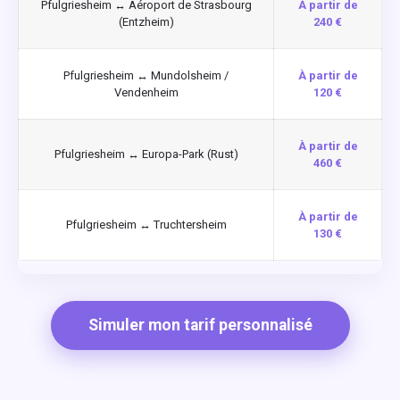
Pfulgriesheim ↔ Aéroport de Strasbourg
À partir de
(Entzheim)
240 €
Pfulgriesheim ↔ Mundolsheim /
À partir de
Vendenheim
120 €
À partir de
Pfulgriesheim ↔ Europa-Park (Rust)
460 €
À partir de
Pfulgriesheim ↔ Truchtersheim
130 €
Simuler mon tarif personnalisé