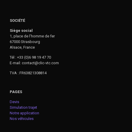
SOCIÉTÉ
Siège social
1, place de l’homme de fer
67000 Strasbourg
Alsace, France
Tél : +33 (0)6 98 19 47 70
E-mail: contact@clic-vtc.com
TVA : FR63821308814
PAGES
Devis
Simulation trajet
Notre application
Nos véhicules