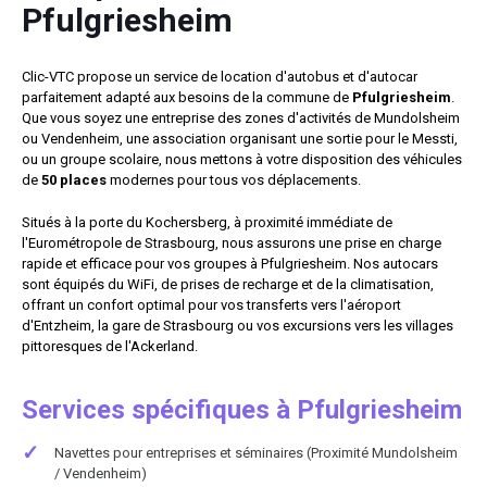
Pfulgriesheim
Clic-VTC propose un service de location d'autobus et d'autocar
parfaitement adapté aux besoins de la commune de
Pfulgriesheim
.
Que vous soyez une entreprise des zones d'activités de Mundolsheim
ou Vendenheim, une association organisant une sortie pour le Messti,
ou un groupe scolaire, nous mettons à votre disposition des véhicules
de
50 places
modernes pour tous vos déplacements.
Situés à la porte du Kochersberg, à proximité immédiate de
l'Eurométropole de Strasbourg, nous assurons une prise en charge
rapide et efficace pour vos groupes à Pfulgriesheim. Nos autocars
sont équipés du WiFi, de prises de recharge et de la climatisation,
offrant un confort optimal pour vos transferts vers l'aéroport
d'Entzheim, la gare de Strasbourg ou vos excursions vers les villages
pittoresques de l'Ackerland.
Services spécifiques à Pfulgriesheim
✓
Navettes pour entreprises et séminaires (Proximité Mundolsheim
/ Vendenheim)