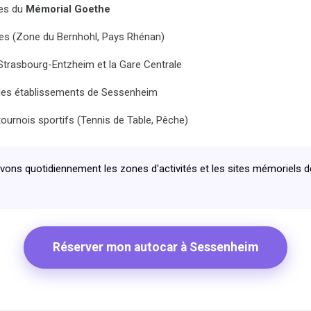
tes du
Mémorial Goethe
ses (Zone du Bernhohl, Pays Rhénan)
 Strasbourg-Entzheim et la Gare Centrale
r les établissements de Sessenheim
ournois sportifs (Tennis de Table, Pêche)
ons quotidiennement les zones d'activités et les sites mémoriels
Réserver mon autocar à Sessenheim