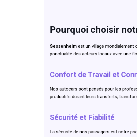
Pourquoi choisir not
Sessenheim
est un village mondialement c
ponctualité des acteurs locaux avec une fl
Confort de Travail et Conn
Nos autocars sont pensés pour les professi
productifs durant leurs transferts, transfo
Sécurité et Fiabilité
La sécurité de nos passagers est notre pri