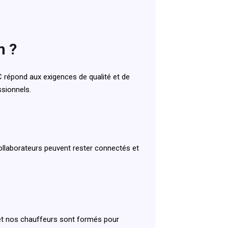
m ?
C répond aux exigences de qualité et de
ssionnels.
ollaborateurs peuvent rester connectés et
 et nos chauffeurs sont formés pour