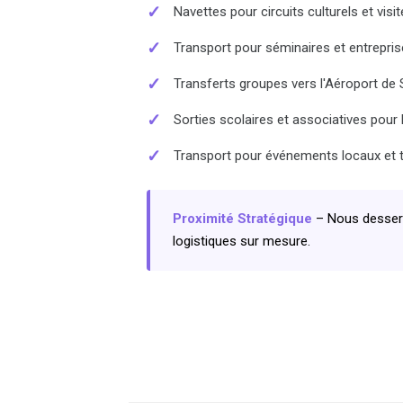
✓
Navettes pour circuits culturels et visi
✓
Transport pour séminaires et entrepri
✓
Transferts groupes vers l'Aéroport de
✓
Sorties scolaires et associatives pou
✓
Transport pour événements locaux et t
Proximité Stratégique
– Nous desserv
logistiques sur mesure.