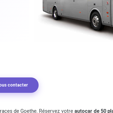
ous contacter
 traces de Goethe. Réservez votre
autocar de 50 p