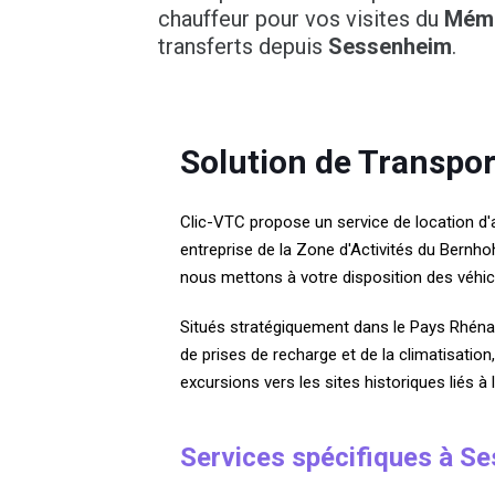
chauffeur pour vos visites du
Mémo
transferts depuis
Sessenheim
.
Solution de Transpo
Clic-VTC propose un service de location d
entreprise de la Zone d'Activités du Bernhoh
nous mettons à votre disposition des véhi
Situés stratégiquement dans le Pays Rhénan
de prises de recharge et de la climatisatio
excursions vers les sites historiques liés à 
Services spécifiques à S