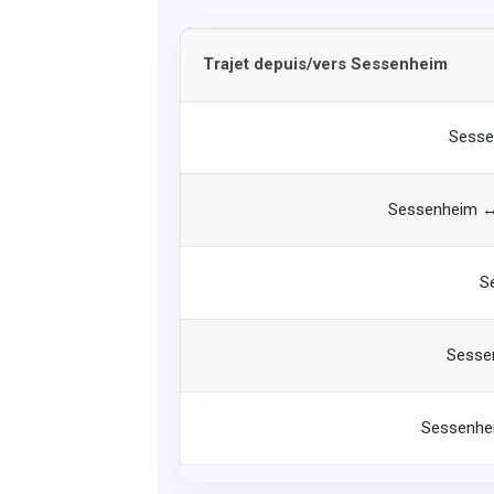
Trajet depuis/vers Sessenheim
Sesse
Sessenheim ↔ 
S
Sesse
Sessenhe