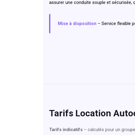
assurer une conduite souple et sécurisée, q
Mise à disposition
– Service flexible 
Tarifs Location Aut
Tarifs indicatifs
– calculés pour un group