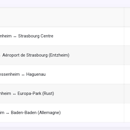
nheim ↔ Strasbourg Centre
Aéroport de Strasbourg (Entzheim)
essenheim ↔ Haguenau
nheim ↔ Europa-Park (Rust)
im ↔ Baden-Baden (Allemagne)