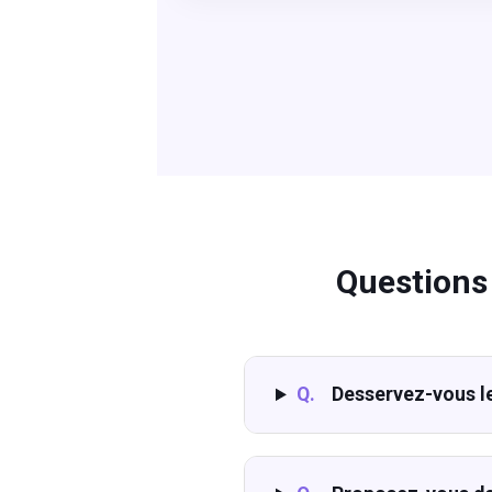
Questions
Q.
Desservez-vous le