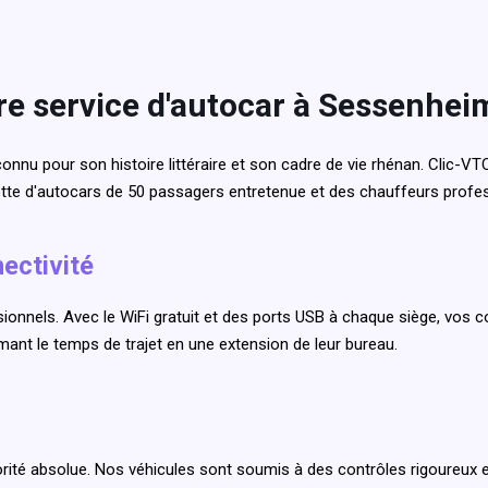
re service d'autocar à Sessenhei
onnu pour son histoire littéraire et son cadre de vie rhénan. Clic-VT
otte d'autocars de 50 passagers entretenue et des chauffeurs profe
ectivité
onnels. Avec le WiFi gratuit et des ports USB à chaque siège, vos c
rmant le temps de trajet en une extension de leur bureau.
orité absolue. Nos véhicules sont soumis à des contrôles rigoureux