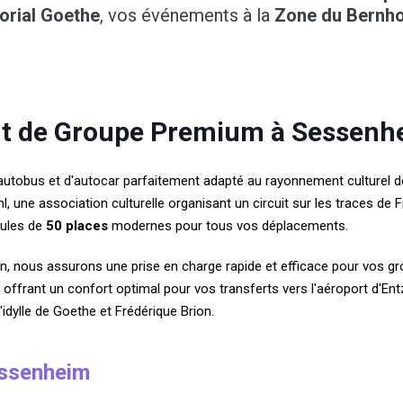
rial Goethe
, vos événements à la
Zone du Bernho
rt de Groupe Premium à Sessenh
'autobus et d'autocar parfaitement adapté au rayonnement culturel 
l, une association culturelle organisant un circuit sur les traces de 
cules de
50 places
modernes pour tous vos déplacements.
, nous assurons une prise en charge rapide et efficace pour vos gr
n, offrant un confort optimal pour vos transferts vers l'aéroport d'E
l'idylle de Goethe et Frédérique Brion.
essenheim