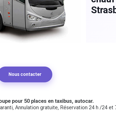
Stras
Nous contacter
oupe pour 50 places en taxibus, autocar.
anti, Annulation gratuite, Réservation 24 h /24 et 7