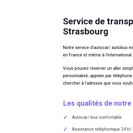
Service de trans
Strasbourg
Notre service d'autocar/ autobus e
en France et même à l'international :
Vous pouvez réserver un aller simple
personnalisé, appeler par téléphon
chercher à l'adresse que vous souhai
Les qualités de notre
✓
Autocar/ bus confortable
✓
Assistance téléphonique 24 h/