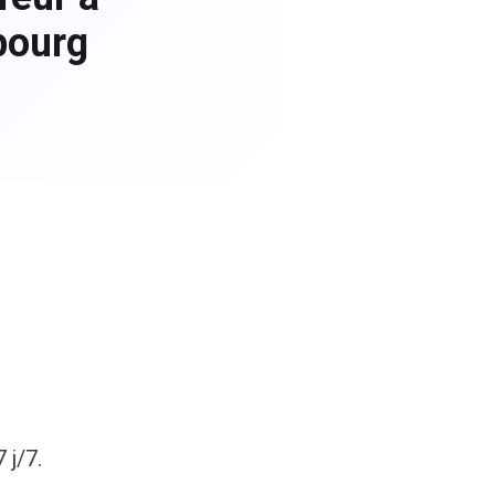
bourg
 j/7.