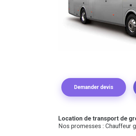
Demander devis
Location de transport de gr
Nos promesses : Chauffeur gar