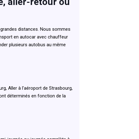
e, aller-retour ou
s et grandes distances. Nous sommes
ransport en autocar avec chauffeur
mander plusieurs autobus au même
rg, Aller à l'aéroport de Strasbourg,
 sont déterminés en fonction de la