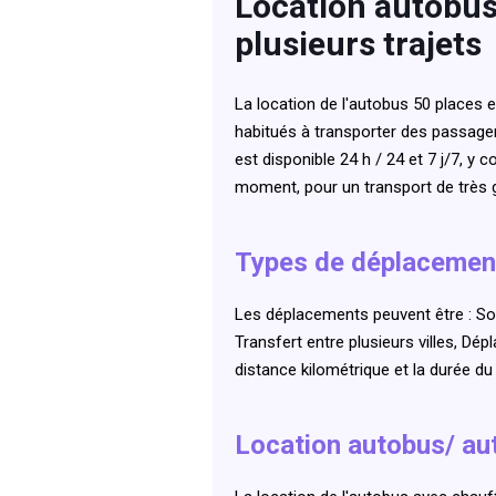
Location autobus/
plusieurs trajets
La location de l'autobus 50 places 
habitués à transporter des passager
est disponible 24 h / 24 et 7 j/7, 
moment, pour un transport de très 
Types de déplacemen
Les déplacements peuvent être : Sort
Transfert entre plusieurs villes, Dé
distance kilométrique et la durée du 
Location autobus/ aut