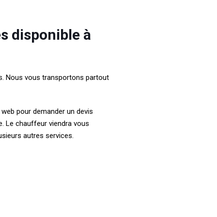
s disponible à
rs. Nous vous transportons partout
site web pour demander un devis
e. Le chauffeur viendra vous
usieurs autres services.