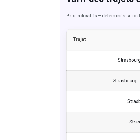
Prix indicatifs
– déterminés selon la
Trajet
Strasbourg
Strasbourg -
Stras
Stras