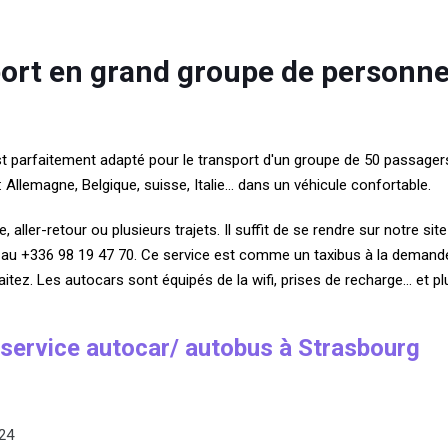
port en grand groupe de personne
st parfaitement adapté pour le transport d'un groupe de 50 passage
 Allemagne, Belgique, suisse, Italie... dans un véhicule confortable.
, aller-retour ou plusieurs trajets. Il suffit de se rendre sur notre 
e au +336 98 19 47 70. Ce service est comme un taxibus à la demand
tez. Les autocars sont équipés de la wifi, prises de recharge... et pl
 service autocar/ autobus à Strasbourg
 24