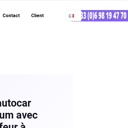
Contact
Client
autocar
um avec
feur à