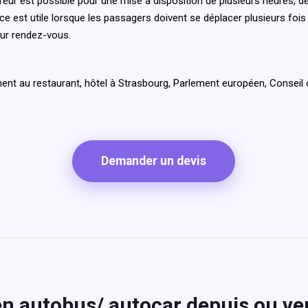
feur est possible pour une mise à disposition de plusieurs heures, 
ce est utile lorsque les passagers doivent se déplacer plusieurs fois
eur rendez-vous.
nt au restaurant, hôtel à Strasbourg, Parlement européen, Conseil de
Demander un devis
 en autobus/ autocar depuis ou v