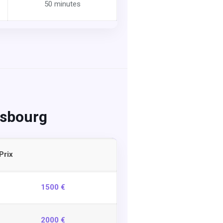
50 minutes
asbourg
Prix
1500 €
2000 €