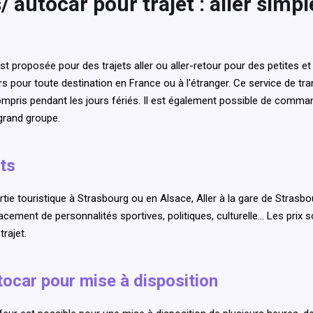
 autocar pour trajet : aller simpl
est proposée pour des trajets aller ou aller-retour pour des petite
s pour toute destination en France ou à l'étranger. Ce service de t
y compris pendant les jours fériés. Il est également possible de com
grand groupe.
ts
ie touristique à Strasbourg ou en Alsace, Aller à la gare de Strasbou
placement de personnalités sportives, politiques, culturelle… Les prix
trajet.
ocar pour mise à disposition