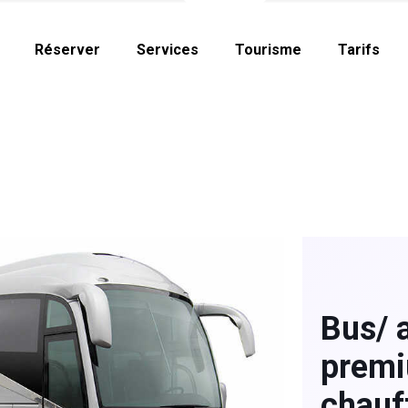
Réserver
Services
Tourisme
Tarifs
Bus/ 
premi
chauf