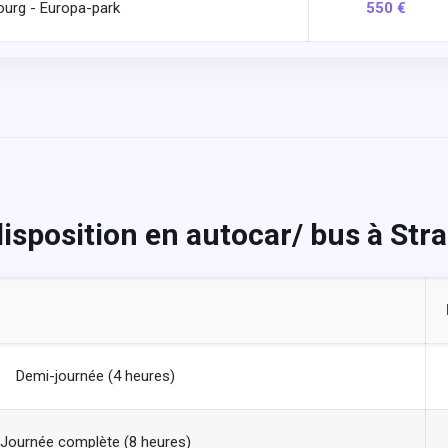
ourg - Europa-park
550 €
disposition en autocar/ bus à Str
Demi-journée (4 heures)
Journée complète (8 heures)