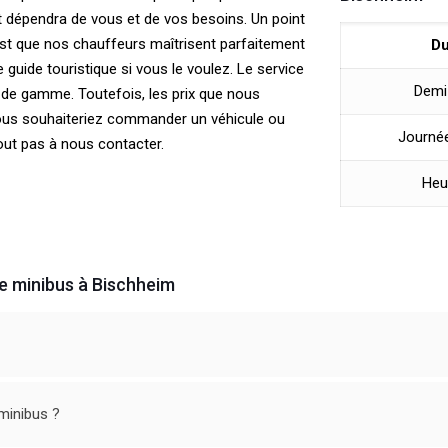
out dépendra de vous et de vos besoins. Un point
est que nos chauffeurs maîtrisent parfaitement
Du
de guide touristique si vous le voulez. Le service
Demi
de gamme. Toutefois, les prix que nous
vous souhaiteriez commander un véhicule ou
Journée
tout pas à nous contacter.
Heu
de minibus à Bischheim
minibus ?