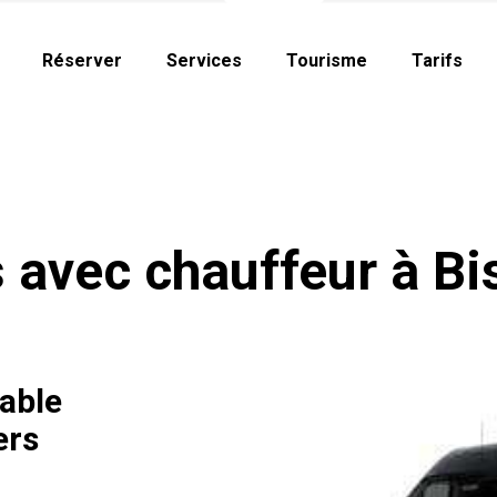
Réserver
Services
Tourisme
Tarifs
 avec chauffeur à B
able
ers