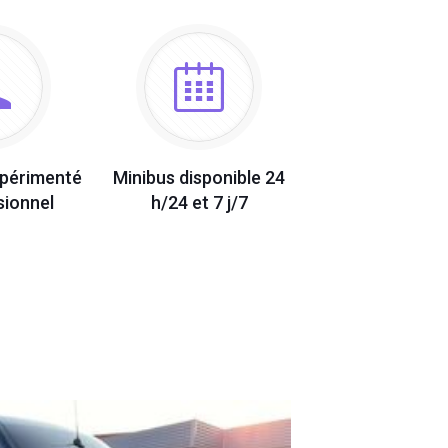
xpérimenté
Minibus disponible 24
sionnel
h/24 et 7 j/7