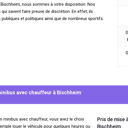
ur Bischheim, nous sommes à votre disposition. Nos
ui savent faire preuve de discrétion. En effet, ils
 publiques et politiques ainsi que de nombreux sportifs.
D
D
minibus avec chauffeur à Bischheim
Pris de mise 
n minibus avec chauffeur, vous avez le choix
Bischheim
xemple louer le véhicule pour quelques heures ou