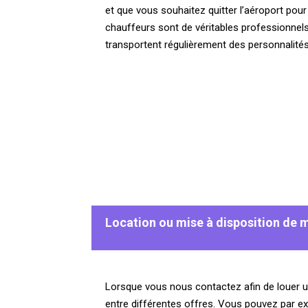
et que vous souhaitez quitter l’aéroport po
chauffeurs sont de véritables professionnels q
transportent régulièrement des personnalités
Location ou mise à disposition de 
Lorsque vous nous contactez afin de louer u
entre différentes offres. Vous pouvez par e