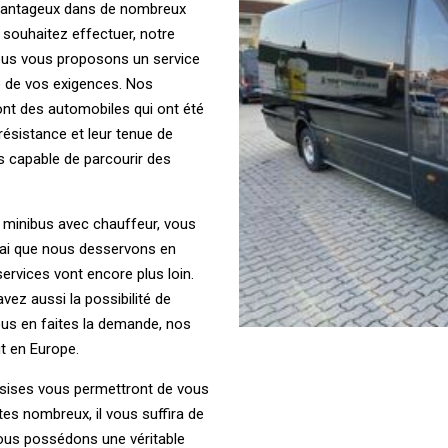
avantageux dans de nombreux
 souhaitez effectuer, notre
Nous vous proposons un service
 de vos exigences. Nos
ont des automobiles qui ont été
résistance et leur tenue de
s capable de parcourir des
s minibus avec chauffeur, vous
vrai que nous desservons en
services vont encore plus loin.
vez aussi la possibilité de
ous en faites la demande, nos
t en Europe.
ssises vous permettront de vous
tes nombreux, il vous suffira de
nous possédons une véritable