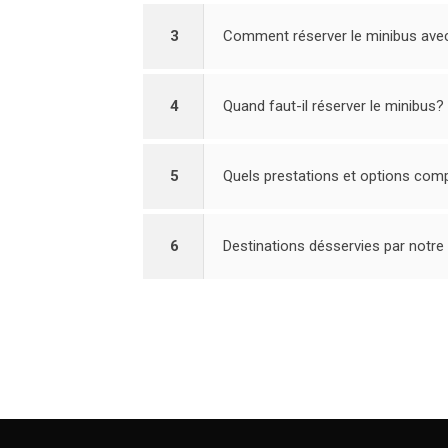
3
Comment réserver le minibus ave
4
Quand faut-il réserver le minibus?
5
Quels prestations et options comp
6
Destinations désservies par notre