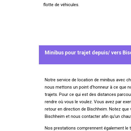
flotte de véhicules.
Minibus pour trajet depuis/ vers Bi
Notre service de location de minibus avec cha
nous mettons un point d’honneur à ce que nos
trajets. Pour ce qui est des distances parc
rendre où vous le voulez. Vous avez par exempl
retour en direction de Bischheim. Notez que 
Bischheim et nous contacter afin qu’un chau
Nos prestations comprennent également le tr