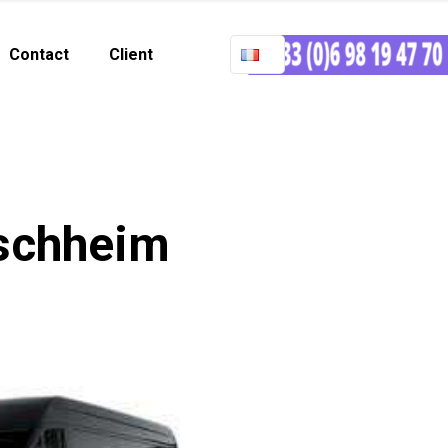
Contact
Client
ischheim