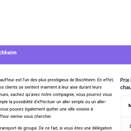
schheim
Prix
uffeur est l’un des plus prestigieux de Bischheim. En effet,
chau
 clients se sentent vraiment à leur aise durant leurs
ourues, sachez qu’avec notre compagnie, vous pourrez vous
e la possibilité d’effectuer un aller simple ou un aller-
M
vous pouvez également quitter une ville voisine à
ffeur vienne vous chercher.
ansport de groupe. De ce fait, si vous êtes une délégation