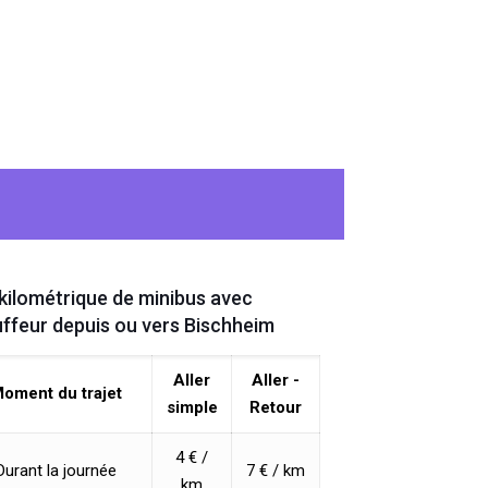
 kilométrique de minibus avec
ffeur depuis ou vers Bischheim
Aller
Aller -
oment du trajet
simple
Retour
4 € /
Durant la journée
7 € / km
km