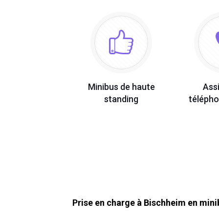
Minibus de haute
Ass
standing
télépho
Prise en charge à Bischheim en mini