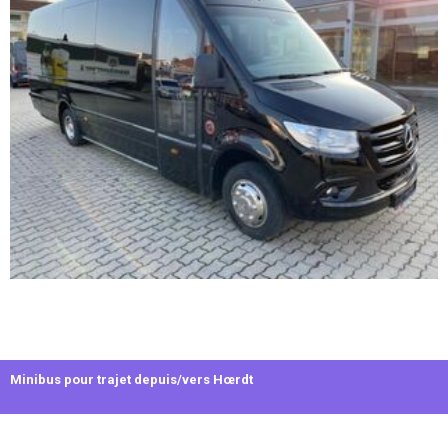
Minibus pour trajet depuis/vers Hœrdt