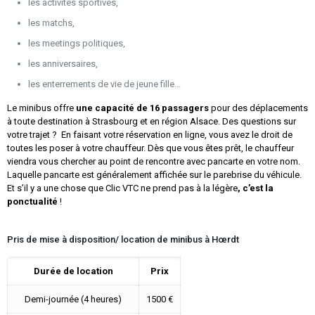
les activités sportives,
les matchs,
les meetings politiques,
les anniversaires,
les enterrements de vie de jeune fille...
Le minibus offre
une capacité de 16 passagers
pour des déplacements
à toute destination à Strasbourg et en région Alsace. Des questions sur
votre trajet ? En faisant votre réservation en ligne, vous avez le droit de
toutes les poser à votre chauffeur. Dès que vous êtes prêt, le chauffeur
viendra vous chercher au point de rencontre avec pancarte en votre nom.
Laquelle pancarte est généralement affichée sur le parebrise du véhicule.
Et s’il y a une chose que Clic VTC ne prend pas à la légère
, c’est la
ponctualité
!
Pris de mise à disposition/ location de minibus à Hœrdt
Durée de location
Prix
Demi-journée (4 heures)
1500 €