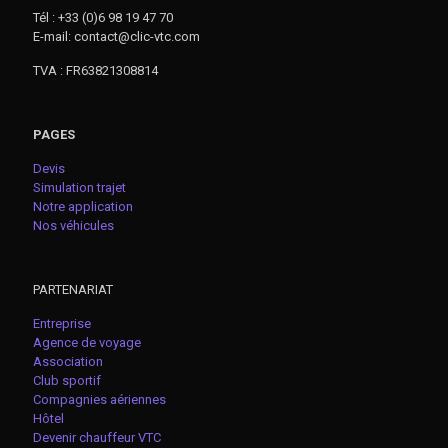
Tél : +33 (0)6 98 19 47 70
E-mail: contact@clic-vtc.com
TVA : FR63821308814
PAGES
Devis
Simulation trajet
Notre application
Nos véhicules
PARTENARIAT
Entreprise
Agence de voyage
Association
Club sportif
Compagnies aériennes
Hôtel
Devenir chauffeur VTC