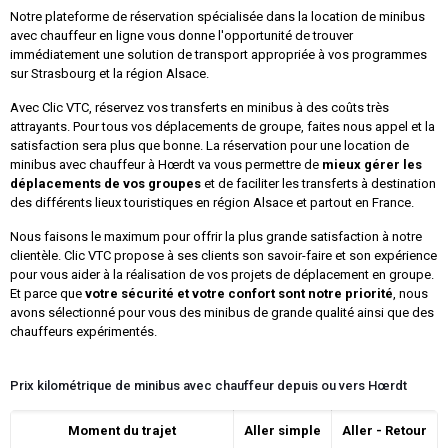
Notre plateforme de réservation spécialisée dans la location de minibus
avec chauffeur en ligne vous donne l'opportunité de trouver
immédiatement une solution de transport appropriée à vos programmes
sur Strasbourg et la région Alsace.
Avec Clic VTC, réservez vos transferts en minibus à des coûts très
attrayants. Pour tous vos déplacements de groupe, faites nous appel et la
satisfaction sera plus que bonne. La réservation pour une location de
minibus avec chauffeur à Hœrdt va vous permettre de
mieux gérer les
déplacements de vos groupes
et de faciliter les transferts à destination
des différents lieux touristiques en région Alsace et partout en France.
Nous faisons le maximum pour offrir la plus grande satisfaction à notre
clientèle. Clic VTC propose à ses clients son savoir-faire et son expérience
pour vous aider à la réalisation de vos projets de déplacement en groupe.
Et parce que
votre sécurité et votre confort sont notre priorité
, nous
avons sélectionné pour vous des minibus de grande qualité ainsi que des
chauffeurs expérimentés.
Prix kilométrique de minibus avec chauffeur depuis ou vers Hœrdt
Moment du trajet
Aller simple
Aller - Retour