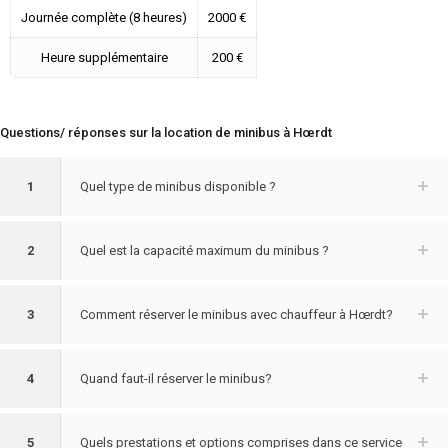
Journée complète (8 heures)
2000 €
Heure supplémentaire
200 €
Questions/ réponses sur la location de minibus à Hœrdt
1
Quel type de minibus disponible ?
2
Quel est la capacité maximum du minibus ?
3
Comment réserver le minibus avec chauffeur à Hœrdt?
4
Quand faut-il réserver le minibus?
5
Quels prestations et options comprises dans ce service