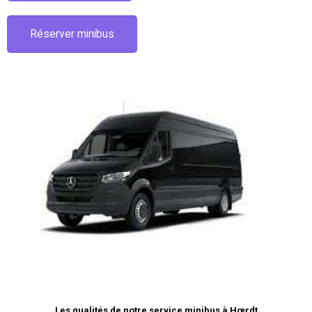
Réserver minibus
Les qualités de notre service minibus à Hœrdt