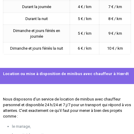
Durant la journée
4 € / km
7 € / km
Durant la nuit
5 € / km
8 € / km
Dimanche et jours fériés en
5 € / km
9 € / km
journée
Dimanche et jours fériés la nuit
6 € / km
10 € / km
Location ou mise à disposition de minibus avec chauffeur à Hœrdt
Nous disposons d’un service de location de minibus avec chauffeur
personnel et disponible 24 h/24 et 7 j/7 pour un transport qui répond à vos
attentes. C'est exactement ce qu’il faut pour mener à bien des projets
comme :
le mariage,