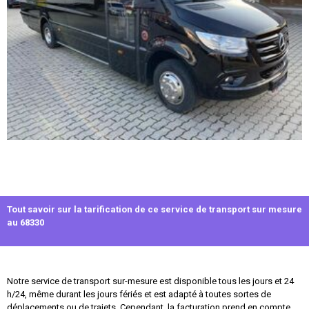
Tout savoir sur la tarification de ce service de transport sur mesure
au 68330
Notre service de transport sur-mesure est disponible tous les jours et 24
h/24, même durant les jours fériés et est adapté à toutes sortes de
déplacements ou de trajets. Cependant, la facturation prend en compte