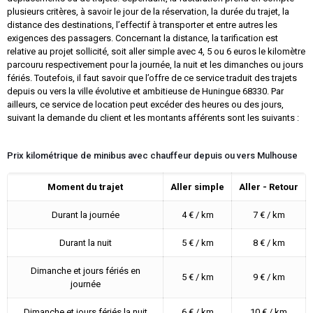
plusieurs critères, à savoir le jour de la réservation, la durée du trajet, la
distance des destinations, l’effectif à transporter et entre autres les
exigences des passagers. Concernant la distance, la tarification est
relative au projet sollicité, soit aller simple avec 4, 5 ou 6 euros le kilomètre
parcouru respectivement pour la journée, la nuit et les dimanches ou jours
fériés. Toutefois, il faut savoir que l’offre de ce service traduit des trajets
depuis ou vers la ville évolutive et ambitieuse de Huningue 68330. Par
ailleurs, ce service de location peut excéder des heures ou des jours,
suivant la demande du client et les montants afférents sont les suivants :
Prix kilométrique de minibus avec chauffeur depuis ou vers Mulhouse
Moment du trajet
Aller simple
Aller - Retour
Durant la journée
4 € / km
7 € / km
Durant la nuit
5 € / km
8 € / km
Dimanche et jours fériés en
5 € / km
9 € / km
journée
Dimanche et jours fériés la nuit
6 € / km
10 € / km