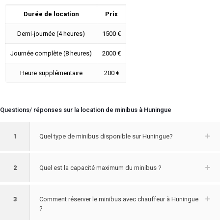
Durée de location
Prix
Demi-journée (4 heures)
1500 €
Journée complète (8 heures)
2000 €
Heure supplémentaire
200 €
Questions/ réponses sur la location de minibus à Huningue
1
Quel type de minibus disponible sur Huningue?
2
Quel est la capacité maximum du minibus ?
3
Comment réserver le minibus avec chauffeur à Huningue
?