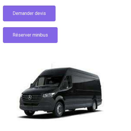
Demander devis
Réserver minibus