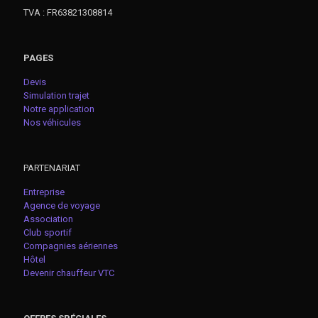
TVA : FR63821308814
PAGES
Devis
Simulation trajet
Notre application
Nos véhicules
PARTENARIAT
Entreprise
Agence de voyage
Association
Club sportif
Compagnies aériennes
Hôtel
Devenir chauffeur VTC