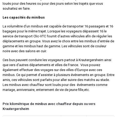
loués pour des heures ou pour des jours selon les trajets que vous
souhaitez en faire.
Les capacités du minibus
La volumétrie d’un minibus est capable de transporter 16 passagers et 16
bagages pour le même trajet. Lorsque les voyageurs dépassent 16 le
service de transport Clic-VTC fournit d'autres véhicules afin de réguler les
déplacements en groupe. Vous avez le choix entre les minibus d'entrée de
gamme et les minibus haut de gamme. Les véhicules sont de couleur
noire avec des salons en cuir.
Ces bus peuvent conduire les voyageurs partout à Krautergersheim ainsi
que vers d'autres départements et villes de France. Vous pouvez
également effectuer des voyages sur des villes d'Europe avec ces
minibus. Ce qui permet d’assister à plusieurs événements en groupe. Entre
amis, ces véhicules sont parfaits pour aller suivre des matchs au stade.
Les minibus avec chauffeur sont loués pour des événements comme
mariage, anniversaire, enterrement de vie de jeune fille,etc.
Prix kilométrique de minibus avec chauffeur depuis ou vers
Krautergersheim