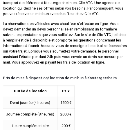
transport de référence à Krautergersheim est Clic-VTC. Une agence de
location qui décline ses offres selon vos besoins. Par conséquent, vous
pouvez réserver un minibus avec chauffeur chez Clic-VTC.
La réservation des véhicules avec chauffeur s’effectue en ligne. Vous
devez demander un devis personnalisé en remplissant un formulaire
suivant les prestations que vous sollicitez. Sur le site de Clic-VTC, le fichier
à remplir est déjà disponible et comporte les questions concernant les
informations à fournir. Assurez-vous de renseigner les détails nécessaires
sur votre trajet. Lorsque vous soumettez votre demande, le personnel
assistant l'étudie pendant 24h puis vous envoie un devis sur mesure par
mail. Vous approuvez en payant les frais de location en ligne.
Pris de mise à disposition/ location de minibus à Krautergersheim
Durée de location
Prix
Demi-journée (4 heures)
1500 €
Journée complète (8 heures)
2000 €
Heure supplémentaire
200 €