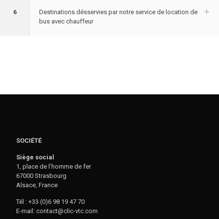
6
Destinations désservies par notre service de location de
bus avec chauffeur
SOCIÉTÉ
Siège social
1, place de l’homme de fer
67000 Strasbourg
Alsace, France
Tél : +33 (0)6 98 19 47 70
E-mail: contact@clic-vtc.com