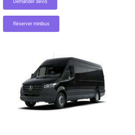
Demander devis
Réserver minibus