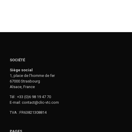
SOCIÉTÉ
Siège social
1, place de l’homme de fer
67000 Strasbourg
Alsace, France
Tél : +33 (0)6 98 19 47 70
E-mail: contact@clic-vtc.com
TVA : FR63821308814
PAGES