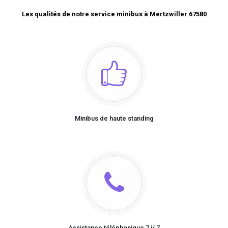
Les qualités de notre service minibus à Mertzwiller 67580
Minibus de haute standing
Assistance téléphonique 7 j/ 7