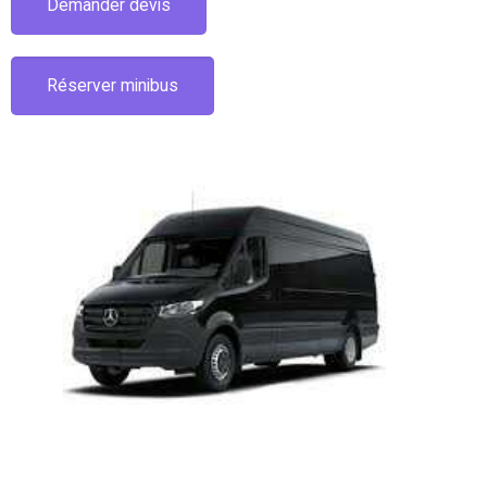
Demander devis
Réserver minibus