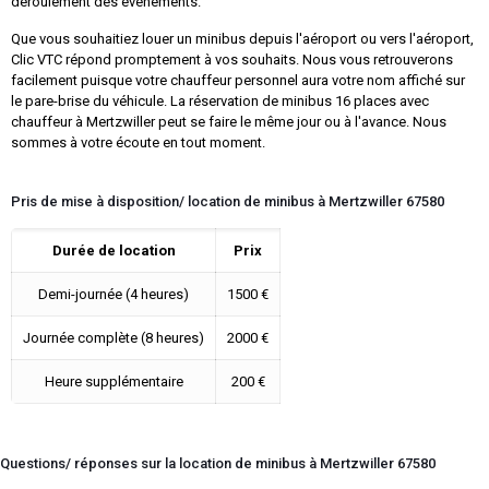
déroulement des évènements.
Que vous souhaitiez louer un minibus depuis l'aéroport ou vers l'aéroport,
Clic VTC répond promptement à vos souhaits. Nous vous retrouverons
facilement puisque votre chauffeur personnel aura votre nom affiché sur
le pare-brise du véhicule. La réservation de minibus 16 places avec
chauffeur à Mertzwiller peut se faire le même jour ou à l'avance. Nous
sommes à votre écoute en tout moment.
Pris de mise à disposition/ location de minibus à Mertzwiller 67580
Durée de location
Prix
Demi-journée (4 heures)
1500 €
Journée complète (8 heures)
2000 €
Heure supplémentaire
200 €
Questions/ réponses sur la location de minibus à Mertzwiller 67580