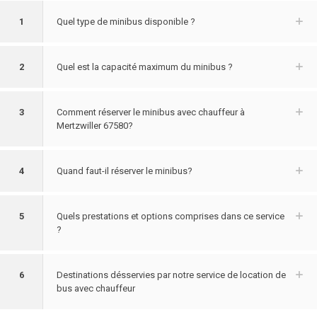
1
Quel type de minibus disponible ?
2
Quel est la capacité maximum du minibus ?
3
Comment réserver le minibus avec chauffeur à
Mertzwiller 67580?
4
Quand faut-il réserver le minibus?
5
Quels prestations et options comprises dans ce service
?
6
Destinations désservies par notre service de location de
bus avec chauffeur