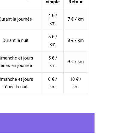
simple
Retour
4 € /
Durant la journée
7 € / km
km
5 € /
Durant la nuit
8 € / km
km
imanche et jours
5 € /
9 € / km
fériés en journée
km
imanche et jours
6 € /
10 € /
fériés la nuit
km
km