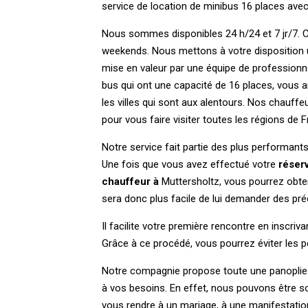
service de location de minibus 16 places avec
Nous sommes disponibles 24 h/24 et 7 jr/7. Cel
weekends. Nous mettons à votre disposition 
mise en valeur par une équipe de profession
bus qui ont une capacité de 16 places, vous ar
les villes qui sont aux alentours. Nos chauff
pour vous faire visiter toutes les régions de F
Notre service fait partie des plus performants
Une fois que vous avez effectué votre
réser
chauffeur à
Muttersholtz, vous pourrez obten
sera donc plus facile de lui demander des pré
Il facilite votre première rencontre en inscri
Grâce à ce procédé, vous pourrez éviter les p
Notre compagnie propose toute une panoplie 
à vos besoins. En effet, nous pouvons être so
vous rendre à un mariage, à une manifestati