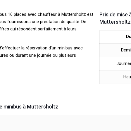
Pris de mise 
nibus 16 places avec chauffeur à Muttersholtz est
Muttersholtz
 nous fournissons une prestation de qualité. De
ffres qui répondent parfaitement à leurs
Du
 d’effectuer la réservation d’un minibus avec
Demi
ures ou durant une journée ou plusieurs
Journée
Heu
de minibus à Muttersholtz