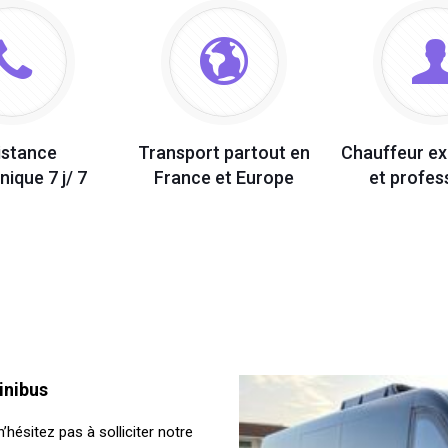
istance
Transport partout en
Chauffeur e
nique 7 j/ 7
France et Europe
et profes
inibus
hésitez pas à solliciter notre