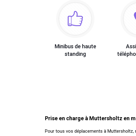
Minibus de haute
Ass
standing
télépho
Prise en charge à Muttersholtz en m
Pour tous vos déplacements à Muttersholtz, n’