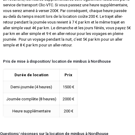
service de transport Clic-VTC. Si vous passez une heure supplémentaire,
vous serez amené à verser 200€. Par conséquent, chaque heure passée
au-delà du temps inscrit lors de la location coûte 200 €. Le trajet aller-
retour pendant la journée vous revient à 7 € par km et le même trajet en
aller simple vaut 4€ par km. Le dimanche et les jours fériés, vous payez 5€
par km en aller simple et 9 € en aller-retour pour les voyages en pleine
journée. Pour un voyage pendant la nuit, c’est 5€ par km pour un aller
simple et 8 € par km pour un aller-retour.
Pris de mise à disposition/ location de minibus à Nordhouse
Durée de location
Prix
Demi-journée (4 heures)
1500 €
Journée complète (8 heures)
2000 €
Heure supplémentaire
200 €
Questions/ réponses sur la location de minibus à Nordhouse