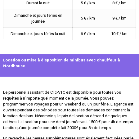
Durant la nuit
5 € / km
8 € / km
Dimanche et jours fériés en
5 € / km
9 € / km
journée
Dimanche et jours fériés la nuit
6 € / km
10 € / km
Location ou mise à disposition de minibus avec chauffeur à
Nordhouse
Le personnel assistant de Clic-VTC est disponible pour toutes vos
requêtes à n’importe quel moment de la journée. Vous pouvez
programmer vos voyages pour un weekend ou un jour férié. L’agence est
ouverte pendant ces périodes pour toutes les demandes concernant la
location des bus. Néanmoins, le prix de location dépend de quelques
critères. La location pour une demi-journée vaut 1500 € pour 4h de temps
tandis qu’une journée complète fait 2000€ pour 8h de temps.
En revanche, les heures supplémentaires sont également facturées par le