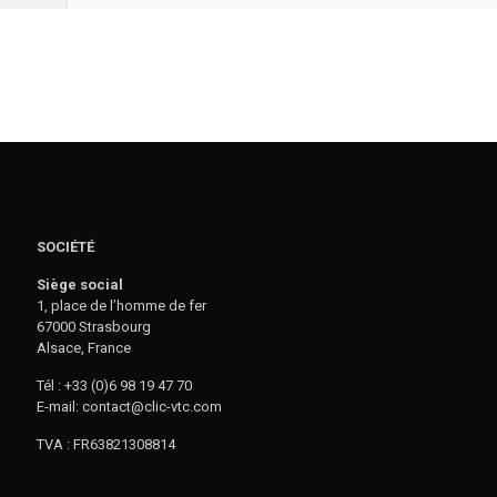
SOCIÉTÉ
Siège social
1, place de l’homme de fer
67000 Strasbourg
Alsace, France
Tél : +33 (0)6 98 19 47 70
E-mail: contact@clic-vtc.com
TVA : FR63821308814