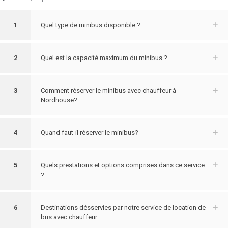
1
Quel type de minibus disponible ?
2
Quel est la capacité maximum du minibus ?
3
Comment réserver le minibus avec chauffeur à
Nordhouse?
4
Quand faut-il réserver le minibus?
5
Quels prestations et options comprises dans ce service
?
6
Destinations désservies par notre service de location de
bus avec chauffeur