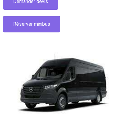
Demander devis
Réserver minibus