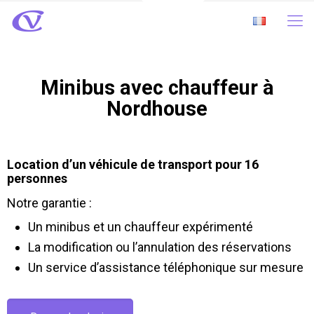
Minibus avec chauffeur à
Nordhouse
Location d’un véhicule de transport pour 16
personnes
Notre garantie :
Un minibus et un chauffeur expérimenté
La modification ou l’annulation des réservations
Un service d’assistance téléphonique sur mesure