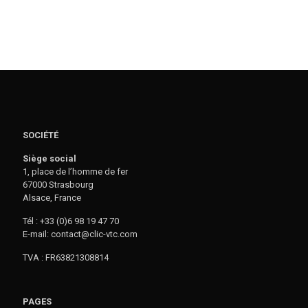
SOCIÉTÉ
Siège social
1, place de l’homme de fer
67000 Strasbourg
Alsace, France
Tél : +33 (0)6 98 19 47 70
E-mail: contact@clic-vtc.com
TVA : FR63821308814
PAGES