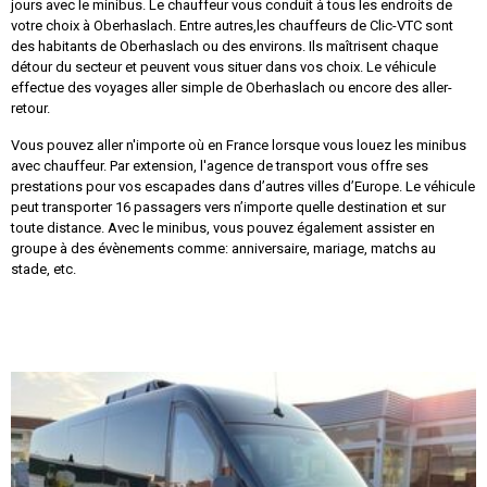
jours avec le minibus. Le chauffeur vous conduit à tous les endroits de
votre choix à Oberhaslach. Entre autres,les chauffeurs de Clic-VTC sont
des habitants de Oberhaslach ou des environs. Ils maîtrisent chaque
détour du secteur et peuvent vous situer dans vos choix. Le véhicule
effectue des voyages aller simple de Oberhaslach ou encore des aller-
retour.
Vous pouvez aller n'importe où en France lorsque vous louez les minibus
avec chauffeur. Par extension, l'agence de transport vous offre ses
prestations pour vos escapades dans d’autres villes d’Europe. Le véhicule
peut transporter 16 passagers vers n’importe quelle destination et sur
toute distance. Avec le minibus, vous pouvez également assister en
groupe à des évènements comme: anniversaire, mariage, matchs au
stade, etc.