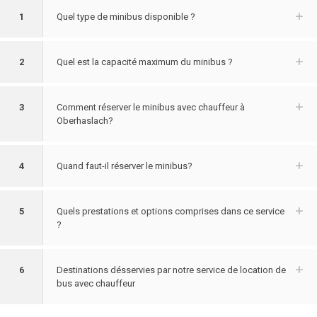
1
Quel type de minibus disponible ?
2
Quel est la capacité maximum du minibus ?
3
Comment réserver le minibus avec chauffeur à
Oberhaslach?
4
Quand faut-il réserver le minibus?
5
Quels prestations et options comprises dans ce service
?
6
Destinations désservies par notre service de location de
bus avec chauffeur