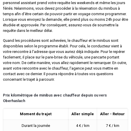
personnel assistant prend votre requête les weekends et même les jours
fériés. Néanmoins, vous devez procéder à la réservation du minibus à
temps afin d’être certain de pouvoir partir en voyage comme programmer.
Lorsque vous envoyez la demande, elle prend plus ou moins 24h pour être
étudiée et approuvée. Par conséquent, assurez-vous de soumettre la
requête dans le meilleur délai.
Quand les procédures sont achevées, le chauffeur et le minibus sont
disponibles selon le programme établi. Pour cela, le conducteur vient à
votre rencontre à l'adresse que vous auriez déjà indiquée. Pour le repérer
facilement, il place sur le pare-brise du véhicule, une pancarte portant
votre nom. De cette manière, vous allez rapidement le remarquer. En outre,
avant votre rencontre avec le chauffeur, l'agence peut vous mettre en
contact avec ce dernier. Il pourra répondre à toutes vos questions
concernant le trajet à parcourir.
Prix kilométrique de minibus avec chauffeur depuis ou vers
Oberhaslach
Moment du trajet
Aller simple
Aller - Retour
Durant la journée
4 € / km
7 € / km