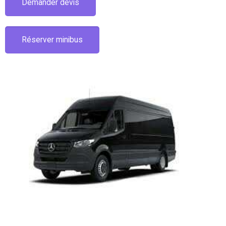
Demander devis
Réserver minibus