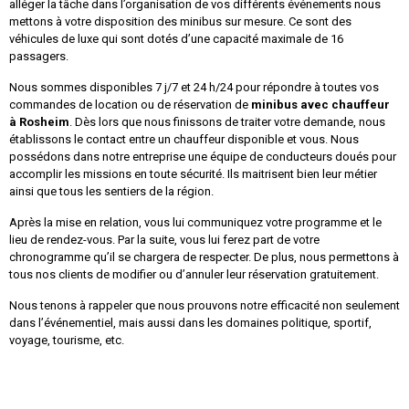
alléger la tâche dans l’organisation de vos différents événements nous
mettons à votre disposition des minibus sur mesure. Ce sont des
véhicules de luxe qui sont dotés d’une capacité maximale de 16
passagers.
Nous sommes disponibles 7 j/7 et 24 h/24 pour répondre à toutes vos
commandes de location ou de réservation de
minibus avec chauffeur
à
Rosheim
. Dès lors que nous finissons de traiter votre demande, nous
établissons le contact entre un chauffeur disponible et vous. Nous
possédons dans notre entreprise une équipe de conducteurs doués pour
accomplir les missions en toute sécurité. Ils maitrisent bien leur métier
ainsi que tous les sentiers de la région.
Après la mise en relation, vous lui communiquez votre programme et le
lieu de rendez-vous. Par la suite, vous lui ferez part de votre
chronogramme qu’il se chargera de respecter. De plus, nous permettons à
tous nos clients de modifier ou d’annuler leur réservation gratuitement.
Nous tenons à rappeler que nous prouvons notre efficacité non seulement
dans l’événementiel, mais aussi dans les domaines politique, sportif,
voyage, tourisme, etc.