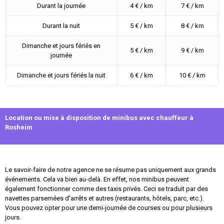
Durant la journée
4 € / km
7 € / km
Durant la nuit
5 € / km
8 € / km
Dimanche et jours fériés en
5 € / km
9 € / km
journée
Dimanche et jours fériés la nuit
6 € / km
10 € / km
Location ou mise à disposition de minibus avec chauffeur à
Rosheim
Le savoir-faire de notre agence ne se résume pas uniquement aux grands
événements. Cela va bien au-delà. En effet, nos minibus peuvent
également fonctionner comme des taxis privés. Ceci se traduit par des
navettes parsemées d’arrêts et autres (restaurants, hôtels, parc, etc.).
Vous pouvez opter pour une demi-journée de courses ou pour plusieurs
jours.