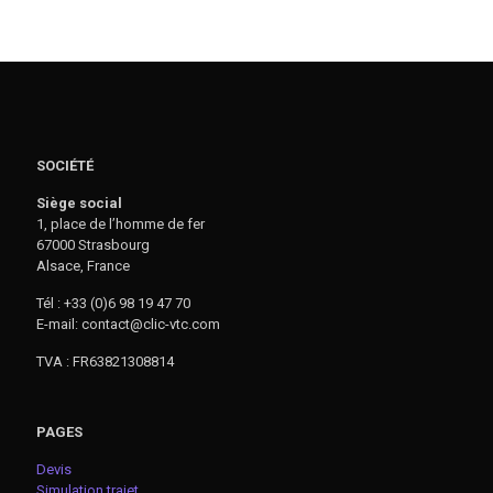
SOCIÉTÉ
Siège social
1, place de l’homme de fer
67000 Strasbourg
Alsace, France
Tél : +33 (0)6 98 19 47 70
E-mail: contact@clic-vtc.com
TVA : FR63821308814
PAGES
Devis
Simulation trajet