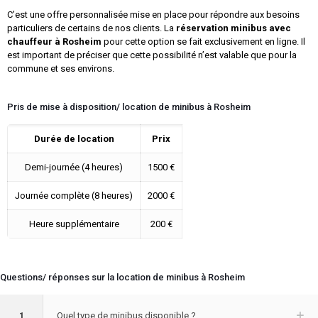
C’est une offre personnalisée mise en place pour répondre aux besoins
particuliers de certains de nos clients. La
réservation minibus avec
chauffeur à
Rosheim
pour cette option se fait exclusivement en ligne. Il
est important de préciser que cette possibilité n’est valable que pour la
commune et ses environs.
Pris de mise à disposition/ location de minibus à Rosheim
Durée de location
Prix
Demi-journée (4 heures)
1500 €
Journée complète (8 heures)
2000 €
Heure supplémentaire
200 €
Questions/ réponses sur la location de minibus à Rosheim
1
Quel type de minibus disponible ?