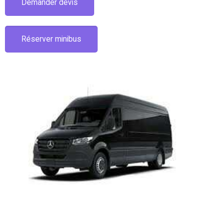
Demander devis
Réserver minibus