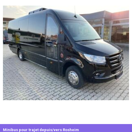
Minibus pour trajet depuis/vers Rosheim