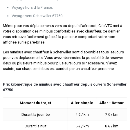
Voyage hors d la France,
Voyage vers Scherwiller 67750.
Même pour vos déplacements vers ou depuis l'aéroport, Clic VTC met à
votre disposition des minibus confortables avec chauffeur. Ce dernier
vous retrouve facilement grâce à la pancarte comportant votre nom
affichée sur le pare-brise.
Les minibus avec chauffeur à Scherwiller sont disponibles tous les jours
pour vos déplacements. Vous avez néanmoins la possibilité de réserver
deux ou plusieurs minibus pour plusieurs jours si nécessaire. N'ayez
crainte, car chaque minibus est conduit par un chauffeur personnel.
Prix kilométrique de minibus avec chauffeur depuis ou vers Scherwiller
67750
Moment du trajet
Aller simple
Aller - Retour
Durant la journée
4 € / km
7 € / km
Durant la nuit
5 € / km
8 € / km