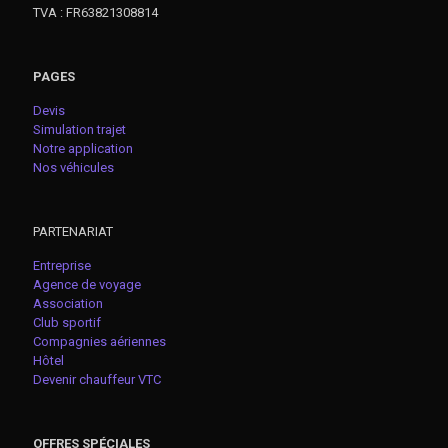
TVA : FR63821308814
PAGES
Devis
Simulation trajet
Notre application
Nos véhicules
PARTENARIAT
Entreprise
Agence de voyage
Association
Club sportif
Compagnies aériennes
Hôtel
Devenir chauffeur VTC
OFFRES SPÉCIALES