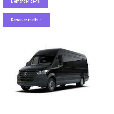
Demander devis
Réserver minibus