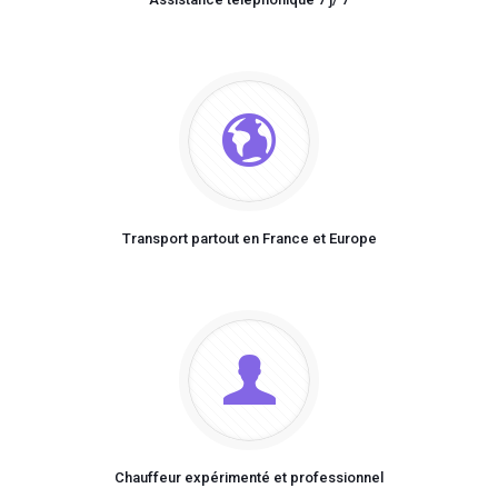
Transport partout en France et Europe
Chauffeur expérimenté et professionnel