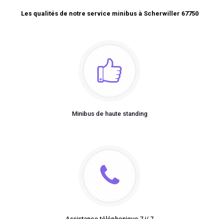
Les qualités de notre service minibus à Scherwiller 67750
Minibus de haute standing
Assistance téléphonique 7 j/ 7