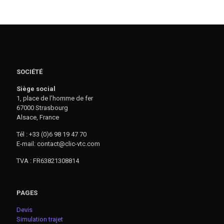
SOCIÉTÉ
Siège social
1, place de l’homme de fer
67000 Strasbourg
Alsace, France
Tél : +33 (0)6 98 19 47 70
E-mail: contact@clic-vtc.com
TVA : FR63821308814
PAGES
Devis
Simulation trajet