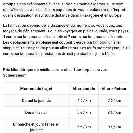
groupe à des évènements à Paris, à Lyon ou même à Marseille. Ce sont
des véhicules avec chauffeurs capables de vous déplacer vers n’importe
quelle destination et sur toute distance dans l’Hexagone et en Europe.
La tarification dépend de la distance et du moment où vous louez ces
moyens de déplacement. Pour les voyages en pleine journée, vous payez
4 euros par km pour un aller simple et 7 euros par km pour un aller-retour.
Les déplacements en pleine nuit coûtent 5 euros par km pour un aller
simple et 8 euros par km pour un aller-retour. Les tarifs montent jusqu’à 10
euros par km pour les prestations de nuit pendant les jours fériés.
Prix kilométrique de minibus avec chauffeur depuis ou vers
Schnersheim
Moment du trajet
Aller simple
Aller - Retour
Durant la journée
4 € / km
7 € / km
Durant la nuit
5 € / km
8 € / km
Dimanche et jours fériés en
5 € / km
9 € / km
journée