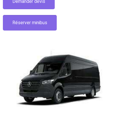
Demander devis
Réserver minibus