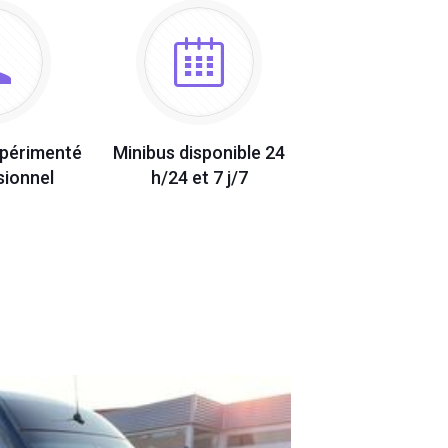
xpérimenté
Minibus disponible 24
sionnel
h/24 et 7 j/7