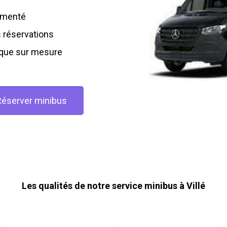
rimenté
s réservations
ique sur mesure
Réserver minibus
Les qualités de notre service minibus à Villé