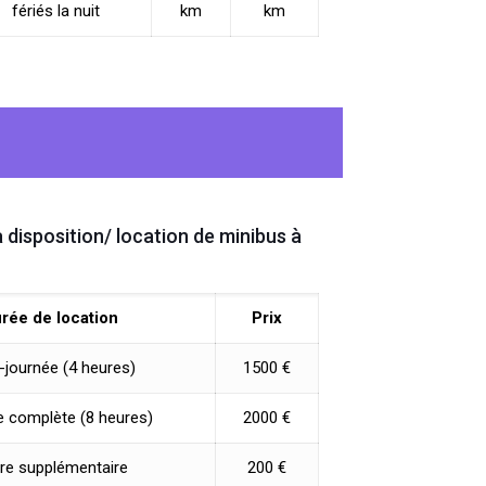
fériés la nuit
km
km
à disposition/ location de minibus à
rée de location
Prix
-journée (4 heures)
1500 €
 complète (8 heures)
2000 €
re supplémentaire
200 €