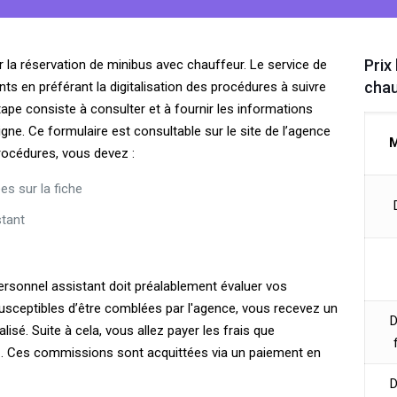
Prix
la réservation de minibus avec chauffeur. Le service de
chau
ents en préférant la digitalisation des procédures à suivre
ape consiste à consulter et à fournir les informations
ne. Ce formulaire est consultable sur le site de l’agence
M
rocédures, vous devez :
es sur la fiche
stant
rsonnel assistant doit préalablement évaluer vos
 susceptibles d’être comblées par l'agence, vous recevez un
D
isé. Suite à cela, vous allez payer les frais que
. Ces commissions sont acquittées via un paiement en
D