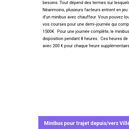
besoins. Tout dépend des termes sur lesquels 
Néanmoins, plusieurs facteurs entrent en jeu po
d’un minibus avec chauffeur. Vous pouvez lou
vos courses pour une demi-journée qui comp
1500€. Pour une journée complète, le minibus
disposition pendant 8 heures. Ces heures de
avec 200 € pour chaque heure supplémentaire
Minibus pour trajet depuis/vers Vill