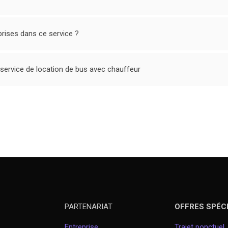
rises dans ce service ?
 service de location de bus avec chauffeur
PARTENARIAT
OFFRES SPÉC
Entreprise
Trajet ponctuel