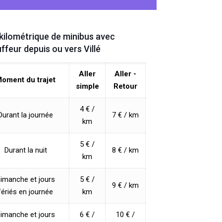
 kilométrique de minibus avec
ffeur depuis ou vers Villé
Aller
Aller -
oment du trajet
simple
Retour
4 € /
Durant la journée
7 € / km
km
5 € /
Durant la nuit
8 € / km
km
imanche et jours
5 € /
9 € / km
fériés en journée
km
imanche et jours
6 € /
10 € /