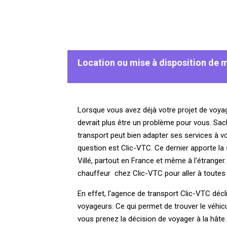
Location ou mise à disposition de m
Lorsque vous avez déjà votre projet de voyag
devrait plus être un problème pour vous. Sa
transport peut bien adapter ses services à v
question est Clic-VTC. Ce dernier apporte la
Villé, partout en France et même à l'étranger
chauffeur chez Clic-VTC pour aller à toutes l
En effet, l'agence de transport Clic-VTC décl
voyageurs. Ce qui permet de trouver le véhicu
vous prenez la décision de voyager à la hâte