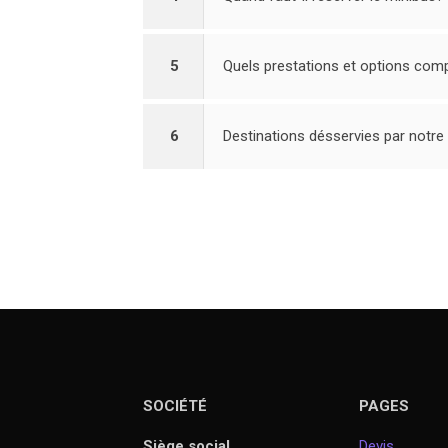
5
Quels prestations et options comp
6
Destinations désservies par notre
SOCIÉTÉ
PAGES
Siège social
Devis