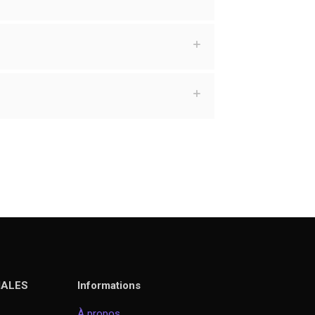
IALES
Informations
À propos