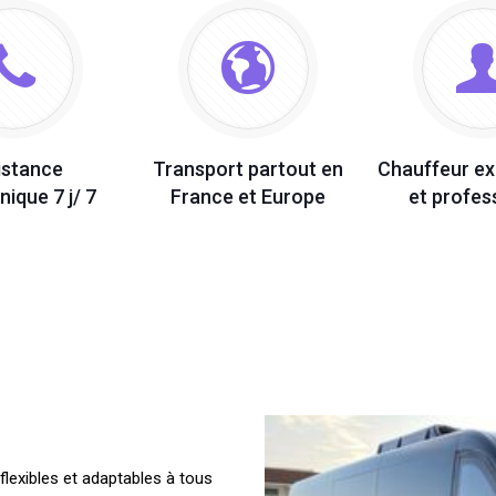
istance
Transport partout en
Chauffeur e
nique 7 j/ 7
France et Europe
et profes
lexibles et adaptables à tous