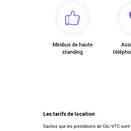
Minibus de haute
Ass
standing
télépho
Les tarifs de location
Sachez que les prestations de Clic-VTC sont f