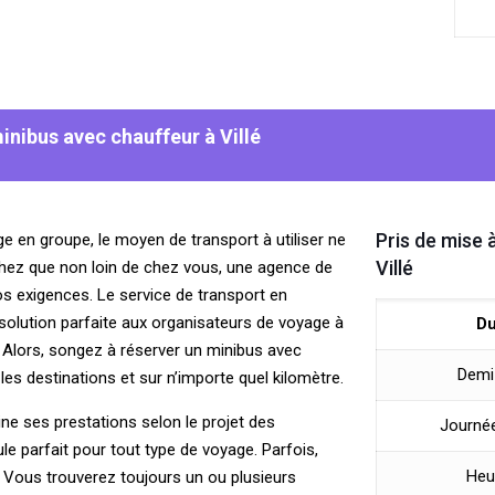
inibus avec chauffeur à Villé
Pris de mise 
e en groupe, le moyen de transport à utiliser ne
Villé
chez que non loin de chez vous, une agence de
os exigences. Le service de transport en
 solution parfaite aux organisateurs de voyage à
Du
. Alors, songez à réserver un minibus avec
Demi
es destinations et sur n’importe quel kilomètre.
ine ses prestations selon le projet des
Journée
le parfait pour tout type de voyage. Parfois,
Heu
. Vous trouverez toujours un ou plusieurs