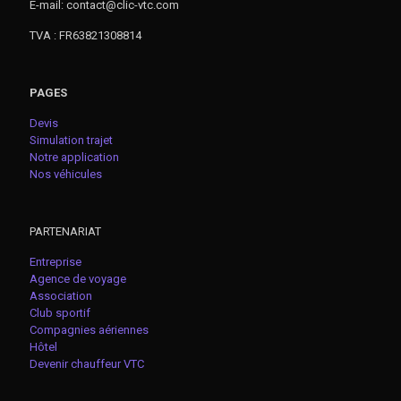
E-mail: contact@clic-vtc.com
TVA : FR63821308814
PAGES
Devis
Simulation trajet
Notre application
Nos véhicules
PARTENARIAT
Entreprise
Agence de voyage
Association
Club sportif
Compagnies aériennes
Hôtel
Devenir chauffeur VTC