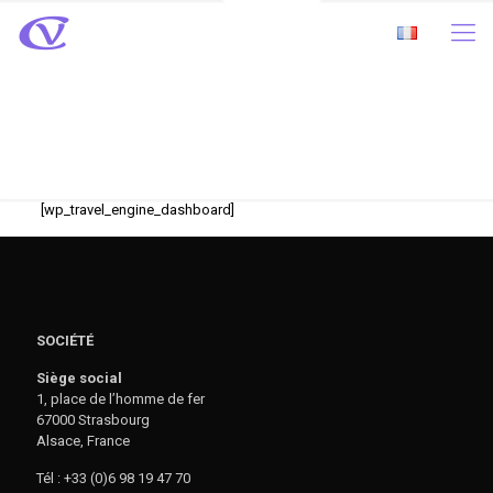
My Account
[wp_travel_engine_dashboard]
SOCIÉTÉ
Siège social
1, place de l’homme de fer
67000 Strasbourg
Alsace, France
Tél : +33 (0)6 98 19 47 70